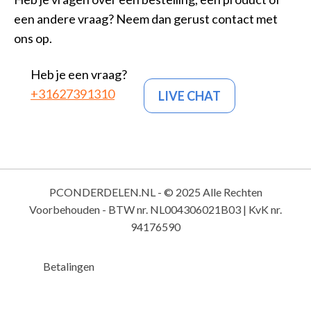
een andere vraag? Neem dan gerust contact met
ons op.
Heb je een vraag?
+31627391310
LIVE CHAT
PCONDERDELEN.NL - © 2025 Alle Rechten
Voorbehouden - BTW nr. NL004306021B03 | KvK nr.
94176590
Betalingen