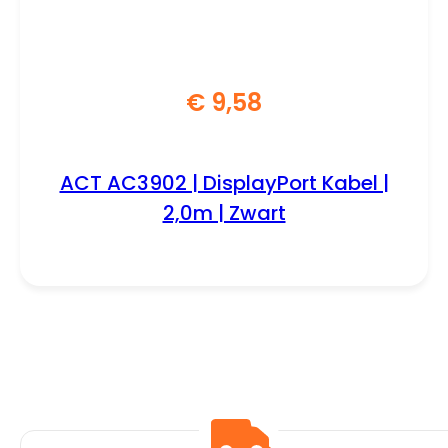
€
9,58
ACT AC3902 | DisplayPort Kabel |
2,0m | Zwart