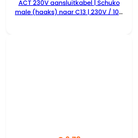
ACT 230V aansluitkabel | Schuko
male (haaks) naar C13 | 230V / 10A
| Zwart | 5 m