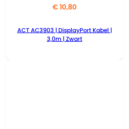
€
10,80
ACT AC3903 | DisplayPort Kabel |
3,0m | Zwart