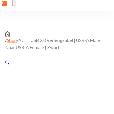
0
/
Shop
/
ACT | USB 2.0 Verlengkabel | USB-A Male
Naar USB-A Female | Zwart
🔍