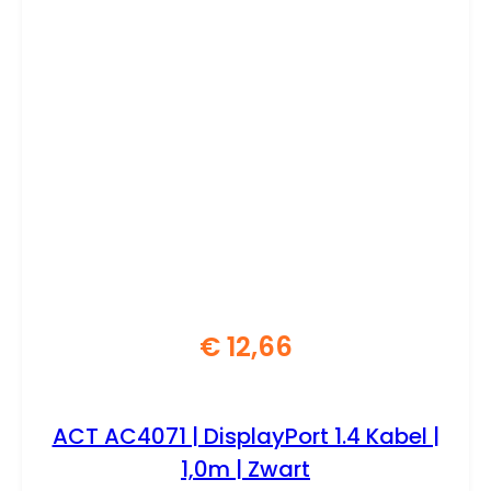
€
12,66
ACT AC4071 | DisplayPort 1.4 Kabel |
1,0m | Zwart