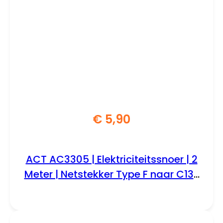
€
5,90
ACT AC3305 | Elektriciteitssnoer | 2
Meter | Netstekker Type F naar C13 |
Zwart