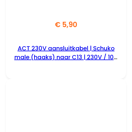
€
5,90
ACT 230V aansluitkabel | Schuko
male (haaks) naar C13 | 230V / 10A
| Zwart | 1.5 m