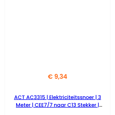
€
9,34
ACT AC3315 | Elektriciteitssnoer | 3
Meter | CEE7/7 naar C13 Stekker |
Zwart