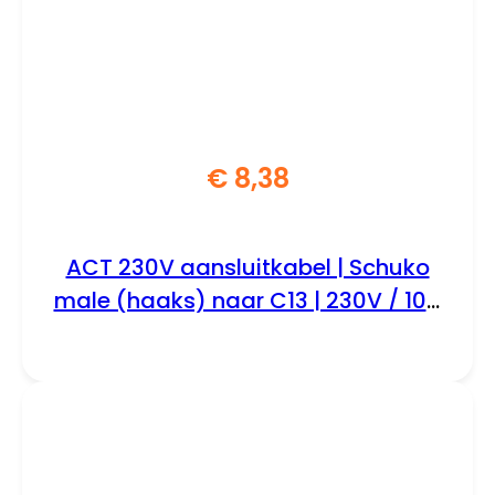
€
8,38
ACT 230V aansluitkabel | Schuko
male (haaks) naar C13 | 230V / 10A
| Zwart | 2.5 m