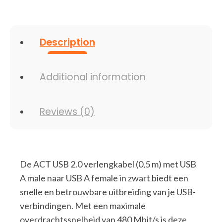
|
Zwart
quantity
Description
Additional information
Reviews (0)
De ACT USB 2.0 verlengkabel (0,5 m) met USB
A male naar USB A female in zwart biedt een
snelle en betrouwbare uitbreiding van je USB-
verbindingen. Met een maximale
overdrachtssnelheid van 480 Mbit/s is deze