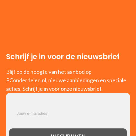
Schrijf je in voor de nieuwsbrief
Blijf op de hoogte van het aanbod op
PConderdelen.nl, nieuwe aanbiedingen en speciale
acties. Schrijf je in voor onze nieuwsbrief.