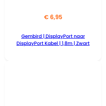
€
6,95
Gembird | DisplayPort naar
DisplayPort Kabel | 1,8m | Zwart