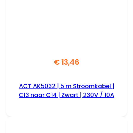
€
13,46
ACT AK5032 | 5 m Stroomkabel |
C13 naar C14 | Zwart | 230V / 10A