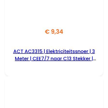
€
9,34
ACT AC3315 | Elektriciteitssnoer | 3
Meter | CEE7/7 naar C13 Stekker |
Zwart