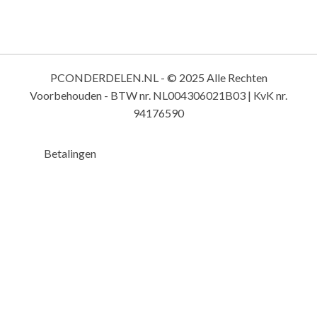
PCONDERDELEN.NL - © 2025 Alle Rechten
Voorbehouden - BTW nr. NL004306021B03 | KvK nr.
94176590
Betalingen