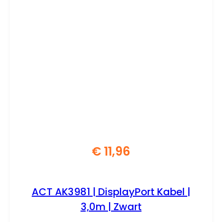
€
11,96
ACT AK3981 | DisplayPort Kabel |
3,0m | Zwart