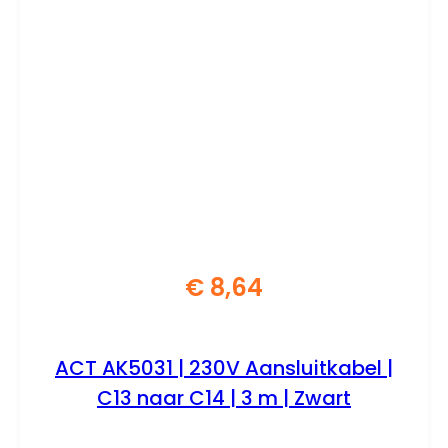
€
8,64
ACT AK5031 | 230V Aansluitkabel |
C13 naar C14 | 3 m | Zwart