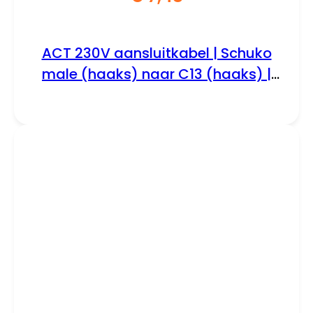
ACT 230V aansluitkabel | Schuko
male (haaks) naar C13 (haaks) |
230V / 10A | Zwart | 2 m