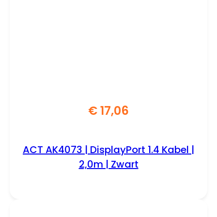
€
17,06
ACT AK4073 | DisplayPort 1.4 Kabel |
2,0m | Zwart