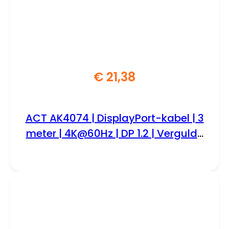
€
21,38
ACT AK4074 | DisplayPort-kabel | 3
meter | 4K@60Hz | DP 1.2 | Vergulde
connectoren | Zwart