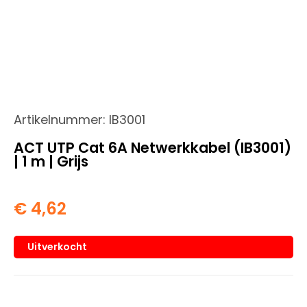
Artikelnummer:
IB3001
ACT UTP Cat 6A Netwerkkabel (IB3001)
| 1 m | Grijs
€
4,62
Uitverkocht