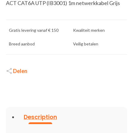
ACT CAT6A UTP (IB3001) 1m netwerkkabel Grijs
Gratis levering vanaf € 150
Kwaliteit merken
Breed aanbod
Veilig betalen
Delen
Description