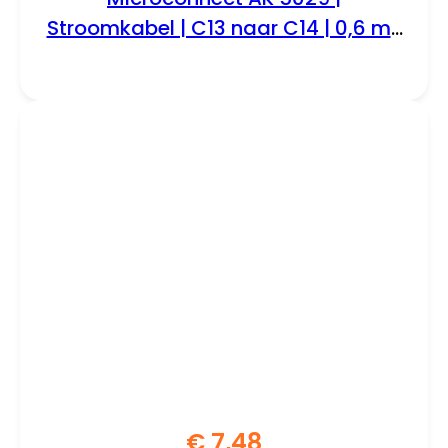
Stroomkabel | C13 naar C14 | 0,6 m |
250V / 10A | Zwart
€
7,48