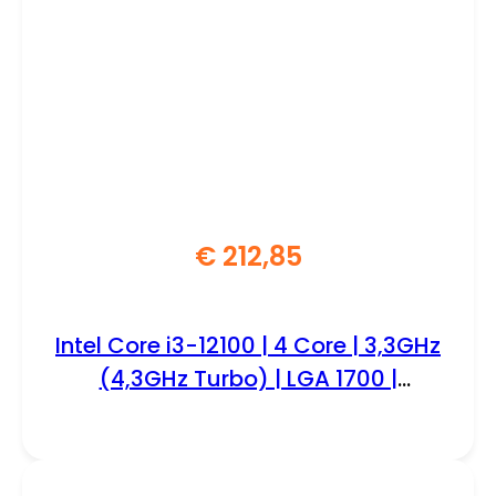
€
212,85
Intel Core i3-12100 | 4 Core | 3,3GHz
(4,3GHz Turbo) | LGA 1700 |
Processor | CPU