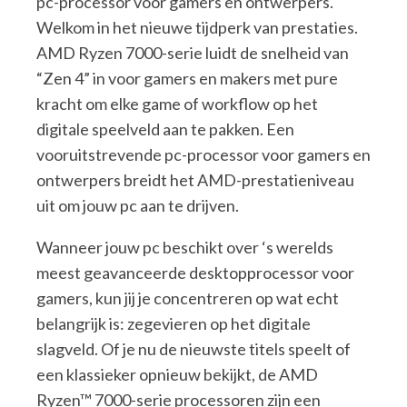
pc-processor voor gamers en ontwerpers.
Welkom in het nieuwe tijdperk van prestaties.
AMD Ryzen 7000-serie luidt de snelheid van
“Zen 4” in voor gamers en makers met pure
kracht om elke game of workflow op het
digitale speelveld aan te pakken. Een
vooruitstrevende pc-processor voor gamers en
ontwerpers breidt het AMD-prestatieniveau
uit om jouw pc aan te drijven.
Wanneer jouw pc beschikt over ‘s werelds
meest geavanceerde desktopprocessor voor
gamers, kun jij je concentreren op wat echt
belangrijk is: zegevieren op het digitale
slagveld. Of je nu de nieuwste titels speelt of
een klassieker opnieuw bekijkt, de AMD
Ryzen™ 7000-serie processoren zijn een