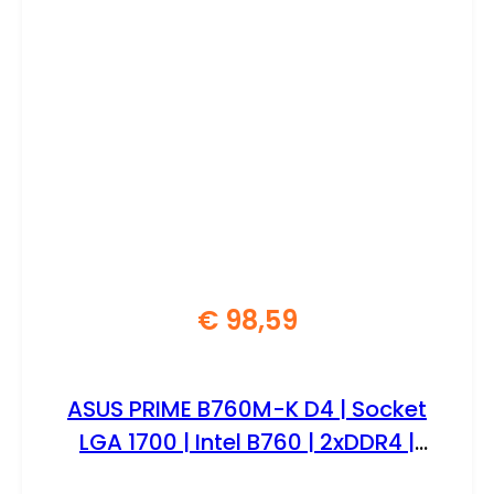
€
98,59
ASUS PRIME B760M-K D4 | Socket
LGA 1700 | Intel B760 | 2xDDR4 |
Micro-ATX | Moederbord