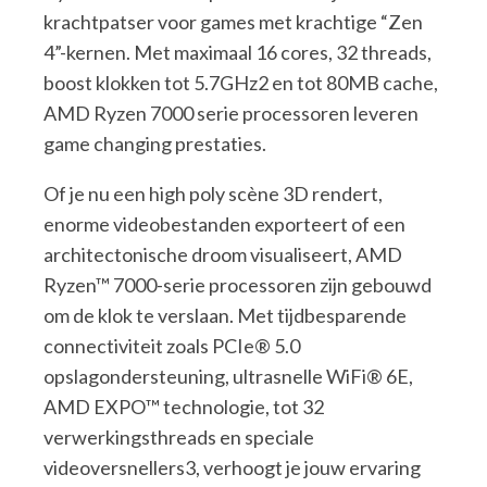
krachtpatser voor games met krachtige “Zen
4”-kernen. Met maximaal 16 cores, 32 threads,
boost klokken tot 5.7GHz2 en tot 80MB cache,
AMD Ryzen 7000 serie processoren leveren
game changing prestaties.
Of je nu een high poly scène 3D rendert,
enorme videobestanden exporteert of een
architectonische droom visualiseert, AMD
Ryzen™ 7000-serie processoren zijn gebouwd
om de klok te verslaan. Met tijdbesparende
connectiviteit zoals PCIe® 5.0
opslagondersteuning, ultrasnelle WiFi® 6E,
AMD EXPO™ technologie, tot 32
verwerkingsthreads en speciale
videoversnellers3, verhoogt je jouw ervaring