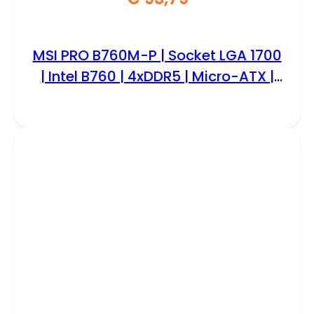
MSI PRO B760M-P | Socket LGA 1700
| Intel B760 | 4xDDR5 | Micro-ATX |
Moederbord