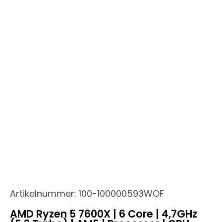
Artikelnummer:
100-100000593WOF
AMD Ryzen 5 7600X | 6 Core | 4,7GHz