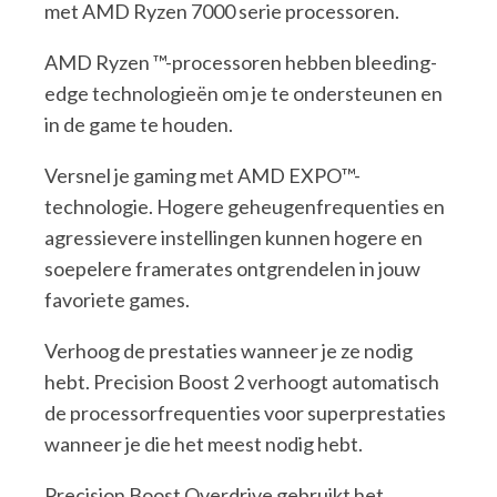
met AMD Ryzen 7000 serie processoren.
AMD Ryzen ™-processoren hebben bleeding-
edge technologieën om je te ondersteunen en
in de game te houden.
Versnel je gaming met AMD EXPO™-
technologie. Hogere geheugenfrequenties en
agressievere instellingen kunnen hogere en
soepelere framerates ontgrendelen in jouw
favoriete games.
Verhoog de prestaties wanneer je ze nodig
hebt. Precision Boost 2 verhoogt automatisch
de processorfrequenties voor superprestaties
wanneer je die het meest nodig hebt.
Precision Boost Overdrive gebruikt het