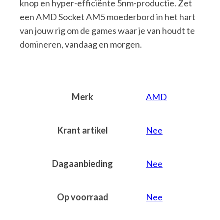
knop en hyper-efficiënte 5nm-productie. Zet
een AMD Socket AM5 moederbord in het hart
van jouw rig om de games waar je van houdt te
domineren, vandaag en morgen.
Merk
AMD
Krant artikel
Nee
Dagaanbieding
Nee
Op voorraad
Nee