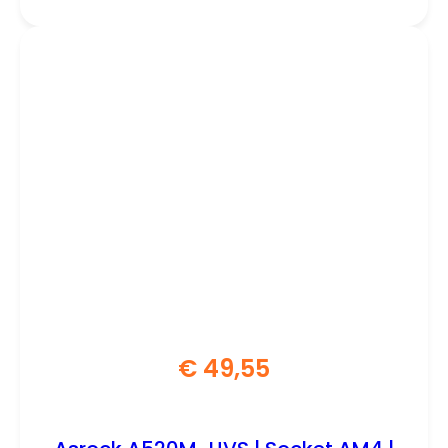
€
49,55