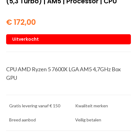
(5,3 Turbo) | AM5 | Processor | CPU
€
172,00
Uitverkocht
CPU AMD Ryzen 5 7600X LGA AM5 4,7GHz Box
GPU
Gratis levering vanaf € 150
Kwaliteit merken
Breed aanbod
Veilig betalen