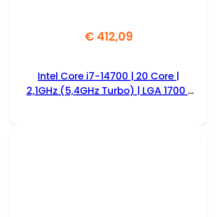
€
412,09
Intel Core i7-14700 | 20 Core |
2,1GHz (5,4GHz Turbo) | LGA 1700 |
Processor | CPU