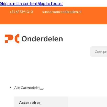
Skip to main content
Skip to footer
+31627391310
support@pconderdelen.nl
Products
search
Alle Categorieën
Accessoires