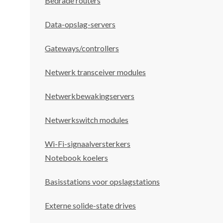
Bedrade routers
Data-opslag-servers
Gateways/controllers
Netwerk transceiver modules
Netwerkbewakingservers
Netwerkswitch modules
Wi-Fi-signaalversterkers
Notebook koelers
Basisstations voor opslagstations
Externe solide-state drives