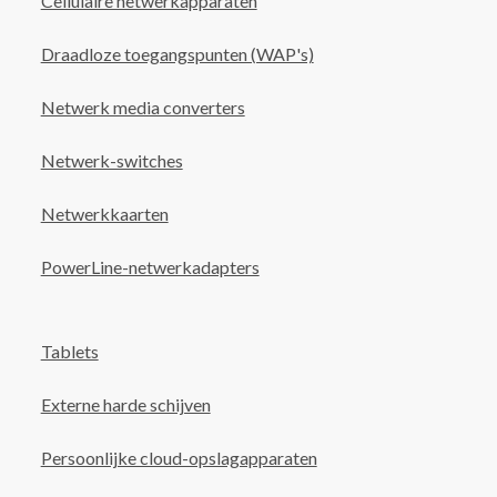
Cellulaire netwerkapparaten
Draadloze toegangspunten (WAP's)
Netwerk media converters
Netwerk-switches
Netwerkkaarten
PowerLine-netwerkadapters
Tablets
Externe harde schijven
Persoonlijke cloud-opslagapparaten