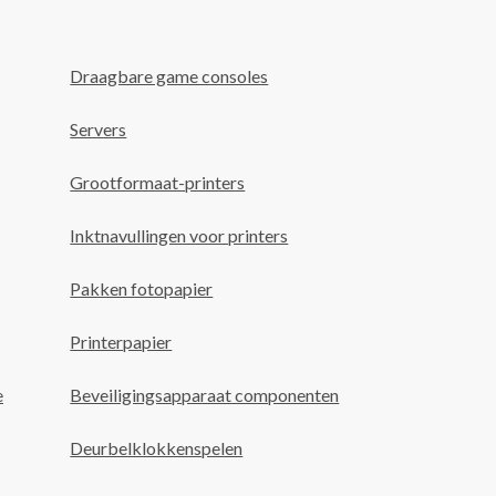
Draagbare game consoles
Servers
Grootformaat-printers
Inktnavullingen voor printers
Pakken fotopapier
Printerpapier
e
Beveiligingsapparaat componenten
Deurbelklokkenspelen