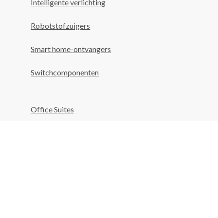
Intelligente verlichting
Robotstofzuigers
Smart home-ontvangers
Switchcomponenten
Office Suites