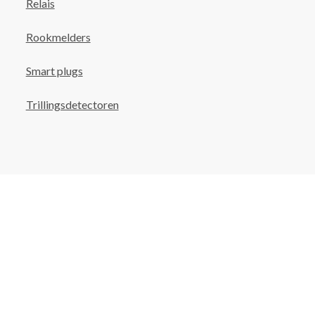
Relais
Rookmelders
Smart plugs
Trillingsdetectoren