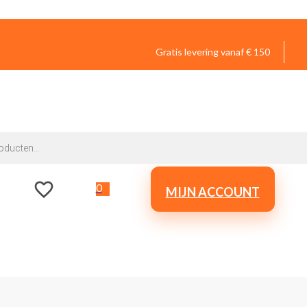
Gratis levering vanaf € 150
0
MIJN ACCOUNT