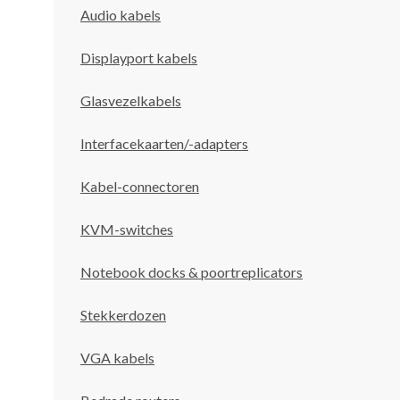
Audio kabels
Displayport kabels
Glasvezelkabels
Interfacekaarten/-adapters
Kabel-connectoren
KVM-switches
Notebook docks & poortreplicators
Stekkerdozen
VGA kabels