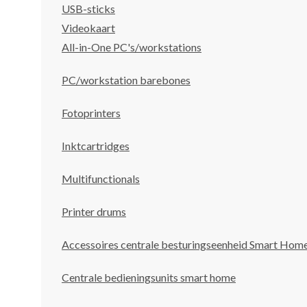
USB-sticks
Videokaart
All-in-One PC's/workstations
PC/workstation barebones
Fotoprinters
Inktcartridges
Multifunctionals
Printer drums
Accessoires centrale besturingseenheid Smart Hom
Centrale bedieningsunits smart home