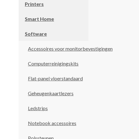
Printers
Smart Home
Software
Accessoires voor monitorbevestigingen
Computerreinigingskits
Flat-panel vloerstandaard
Geheugenkaartlezers
Ledstrips
Notebook accessoires
Polssteunen