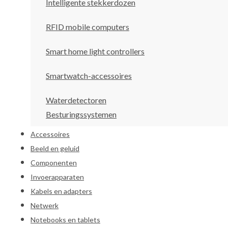
Intelligente stekkerdozen
RFID mobile computers
Smart home light controllers
Smartwatch-accessoires
Waterdetectoren
Besturingssystemen
Accessoires
Beeld en geluid
Componenten
Invoerapparaten
Kabels en adapters
Netwerk
Notebooks en tablets