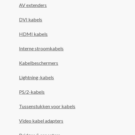
AV extenders
DVI kabels
HDMI kabels
Interne stroomkabels
Kabelbeschermers
Lightning-kabels
PS/2-kabels
Tussenstukken voor kabels
Video kabel adapters