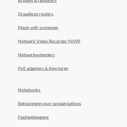
Bridges & repeaters
Draadloze routers
Mesh-wifi-systemen
Netwerk Video Recorder (NVR)
Netwerkextenders
PoE adapters & injectoren
Notebooks
Behuizingen voor opslagstations
Flashgeheugens