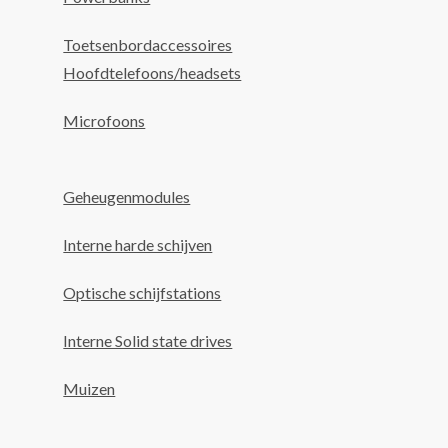
Toetsenbordaccessoires
Hoofdtelefoons/headsets
Microfoons
Geheugenmodules
Interne harde schijven
Optische schijfstations
Interne Solid state drives
Muizen