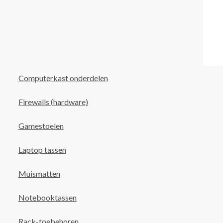
Computerkast onderdelen
Firewalls (hardware)
Gamestoelen
Laptop tassen
Muismatten
Notebooktassen
Rack-toebehoren