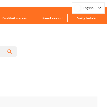
English
English
Kwaliteit merken
Breed aanbod
Veilig betalen