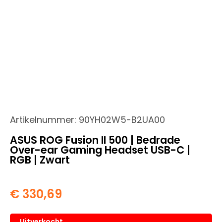
Artikelnummer:
90YH02W5-B2UA00
ASUS ROG Fusion II 500 | Bedrade
Over-ear Gaming Headset USB-C |
RGB | Zwart
€
330,69
Uitverkocht