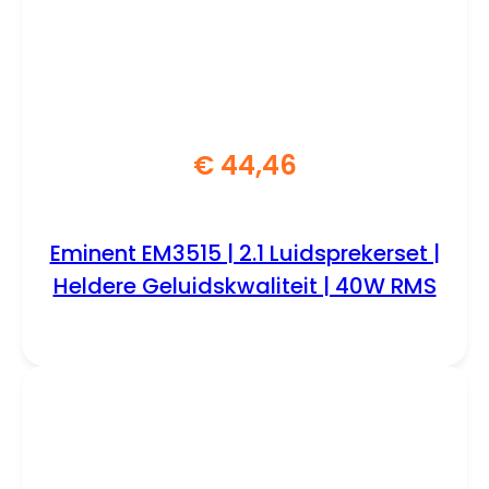
€
44,46
Eminent EM3515 | 2.1 Luidsprekerset |
Heldere Geluidskwaliteit | 40W RMS