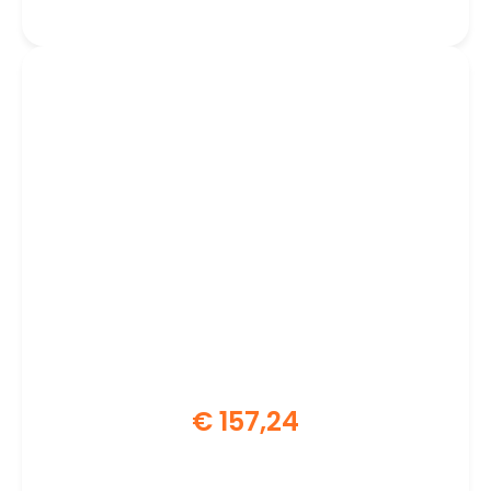
€
157,24