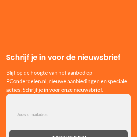
Schrijf je in voor de nieuwsbrief
Blijf op de hoogte van het aanbod op
PConderdelen.nl, nieuwe aanbiedingen en speciale
acties. Schrijf je in voor onze nieuwsbrief.