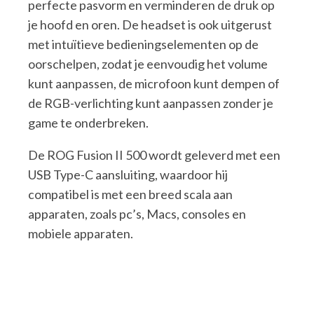
perfecte pasvorm en verminderen de druk op
je hoofd en oren. De headset is ook uitgerust
met intuïtieve bedieningselementen op de
oorschelpen, zodat je eenvoudig het volume
kunt aanpassen, de microfoon kunt dempen of
de RGB-verlichting kunt aanpassen zonder je
game te onderbreken.
De ROG Fusion II 500 wordt geleverd met een
USB Type-C aansluiting, waardoor hij
compatibel is met een breed scala aan
apparaten, zoals pc’s, Macs, consoles en
mobiele apparaten.