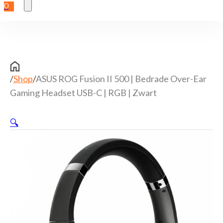
0
/
Shop
/
ASUS ROG Fusion II 500 | Bedrade Over-Ear
Gaming Headset USB-C | RGB | Zwart
🔍