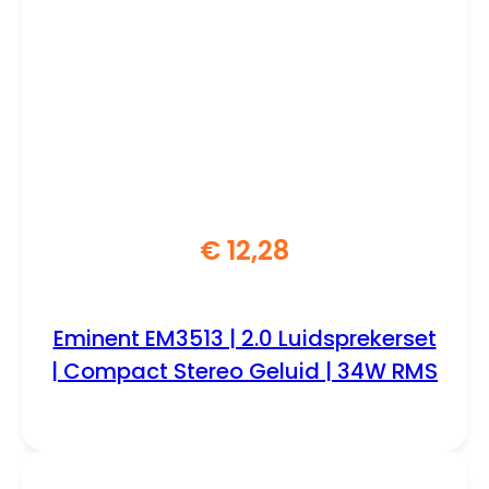
€
12,28
Eminent EM3513 | 2.0 Luidsprekerset
| Compact Stereo Geluid | 34W RMS