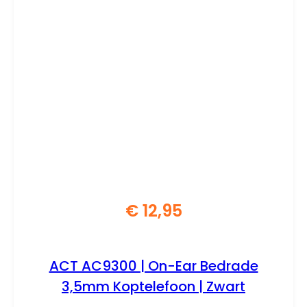
€
12,95
ACT AC9300 | On-Ear Bedrade
3,5mm Koptelefoon | Zwart