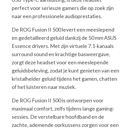
perfect voor serieuze gamers die op zoek zijn
naar een professionele audioprestaties.
De ROG Fusion II 500 levert een meeslepend
en gedetailleerd geluid dankzij de 50 mm ASUS
Essence drivers. Met zijn virtuele 7.1-kanaals
surround sound en krachtige basweergave,
zorgt deze headset voor een meeslepende
geluidsbeleving, zodat je kunt genieten van een
kristalhelder geluid tijdens het gamen, chatten
of het luisteren naar muziek.
De ROG Fusion II 500 is ontworpen voor
maximaal comfort, zelfs tijdens lange gaming-
sessies. De verstelbare hoofdband en de
zachte, ademende oorkussens zorgen voor een