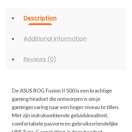
Description
Additional information
Reviews (0)
De ASUS ROG Fusion II 500 is een krachtige
gaming headset die ontworpen is om je
gamingervaring naar een hoger niveau te tillen.
Met zijn indrukwekkende geluidskwaliteit,
comfortabele pasvorm en gebruiksvriendelijke
USB Type-C aansluiting, is deze headset