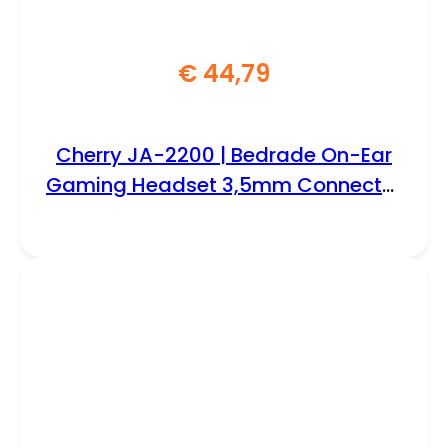
€
44,79
Cherry JA-2200 | Bedrade On-Ear
Gaming Headset 3,5mm Connector
| Zwart