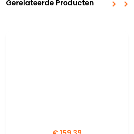
Gerelateerde Producten
€
159,39