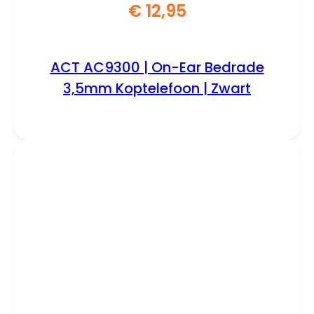
€
12,95
ACT AC9300 | On-Ear Bedrade
3,5mm Koptelefoon | Zwart