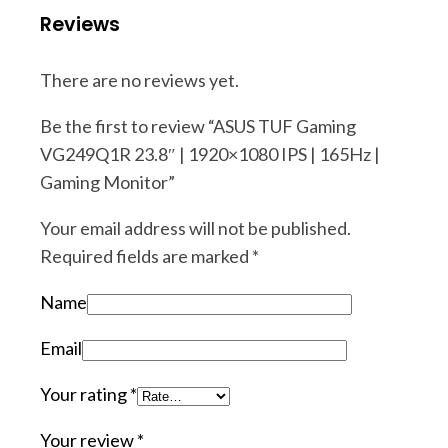
Reviews
There are no reviews yet.
Be the first to review “ASUS TUF Gaming
VG249Q1R 23.8″ | 1920×1080 IPS | 165Hz |
Gaming Monitor”
Your email address will not be published.
Required fields are marked
*
Name
Email
Your rating
*
Your review
*