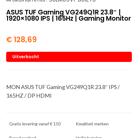
ASUS TUF Gaming VG249Q1R 23.8″ |
1920×1080 IPS | 165Hz | Gaming Monitor
€
128,69
Uitverkocht
MON ASUS TUF Gaming VG249Q1R 23.8″ IPS /
165HZ / DP HDMI
Gratis levering vanaf € 150
Kwaliteit merken
Breed aanbod
Veilig betalen