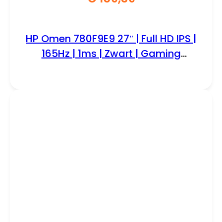
HP Omen 780F9E9 27″ | Full HD IPS |
165Hz | 1ms | Zwart | Gaming
Monitor