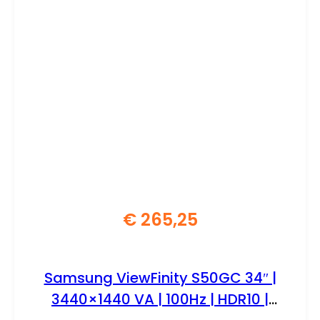
€
265,25
Samsung ViewFinity S50GC 34″ |
3440×1440 VA | 100Hz | HDR10 |