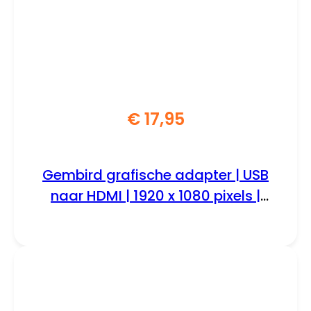
€
17,95
Gembird grafische adapter | USB
naar HDMI | 1920 x 1080 pixels |
Zwart | A-USB3-HDMI-02