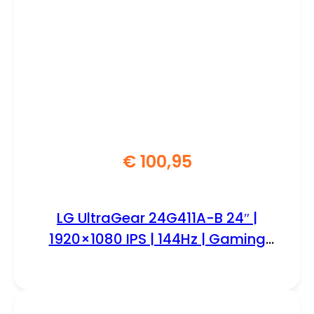
€
100,95
LG UltraGear 24G411A-B 24″ |
1920×1080 IPS | 144Hz | Gaming
Monitor