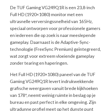
De TUF Gaming VG249Q1R is een 23,8-inch
Full HD (1920×1080) monitor met een
ultrasnelle verversingssnelheid van 165Hz,
speciaal ontworpen voor professionele gamers
en iedereen die op zoek is naar meeslepende
gameplay. Daarnaast is de Adaptive-Sync-
technologie (FreeSync Premium) geïntegreerd,
wat zorgt voor extreem vloeiende gameplay
zonder tearing en haperingen.
Het Full HD (1920×1080) paneel van de TUF
Gaming VG249Q1R levert indrukwekkende
grafische weergaven vanuit brede kijkhoeken
van 178°, neemt weinig ruimte in beslag op je
bureau en past perfect in elke omgeving. Zijn
ultradunne profiel meet op het dunste punt