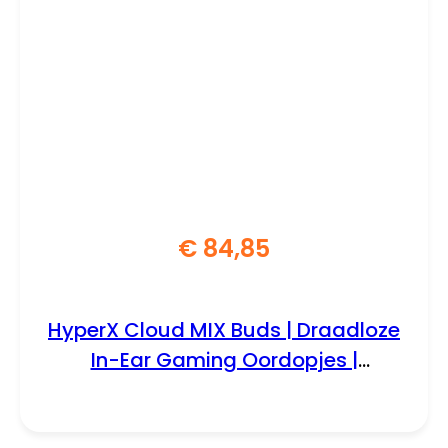
€
84,85
HyperX Cloud MIX Buds | Draadloze
In-Ear Gaming Oordopjes |
Bluetooth | Zwart