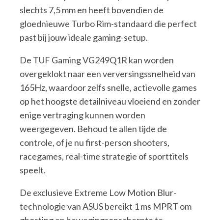
slechts 7,5 mm en heeft bovendien de
gloednieuwe Turbo Rim-standaard die perfect
past bij jouw ideale gaming-setup.
De TUF Gaming VG249Q1R kan worden
overgeklokt naar een verversingssnelheid van
165Hz, waardoor zelfs snelle, actievolle games
op het hoogste detailniveau vloeiend en zonder
enige vertraging kunnen worden
weergegeven. Behoud te allen tijde de
controle, of je nu first-person shooters,
racegames, real-time strategie of sporttitels
speelt.
De exclusieve Extreme Low Motion Blur-
technologie van ASUS bereikt 1 ms MPRT om