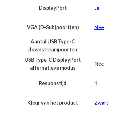
DisplayPort
Ja
VGA (D-Sub)poort(en)
Nee
Aantal USB Type-C
downstreampoorten
USB Type-C DisplayPort
Nee
alternatieve modus
Responstijd
1
Kleur van het product
Zwart