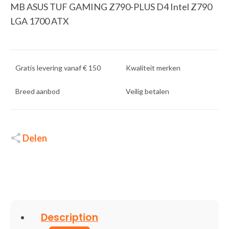
MB ASUS TUF GAMING Z790-PLUS D4 Intel Z790
LGA 1700 ATX
Gratis levering vanaf € 150
Kwaliteit merken
Breed aanbod
Veilig betalen
Delen
Description