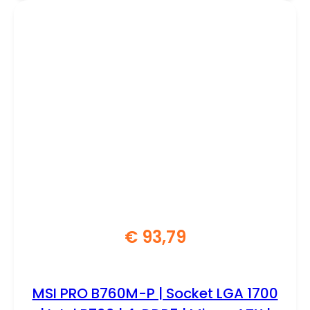
€
93,79
MSI PRO B760M-P | Socket LGA 1700