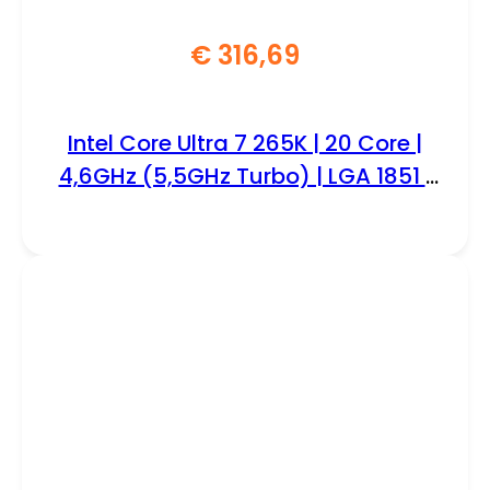
€
316,69
Intel Core Ultra 7 265K | 20 Core |
4,6GHz (5,5GHz Turbo) | LGA 1851 |
Processor | CPU