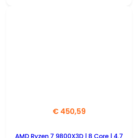
€
450,59
AMD Ryzen 7 9800X3D | 8 Core | 4,7