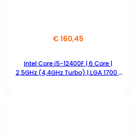
€
160,45
Intel Core i5-12400F | 6 Core |
2,5GHz (4,4GHz Turbo) | LGA 1700 |
Processor | CPU