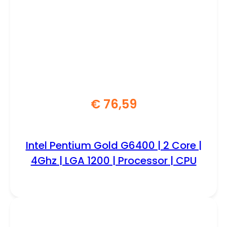
€
76,59
Intel Pentium Gold G6400 | 2 Core |
4Ghz | LGA 1200 | Processor | CPU