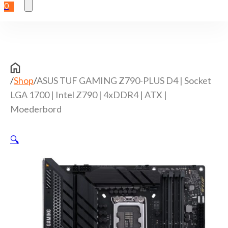
0
/
Shop
/
ASUS TUF GAMING Z790-PLUS D4 | Socket
LGA 1700 | Intel Z790 | 4xDDR4 | ATX |
Moederbord
🔍