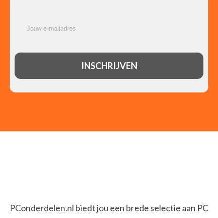
PConderdelen.nl biedt jou een brede selectie aan PC