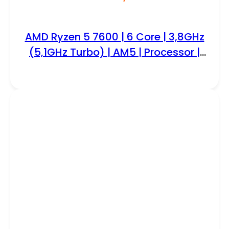
AMD Ryzen 5 7600 | 6 Core | 3,8GHz
(5,1GHz Turbo) | AM5 | Processor |
CPU