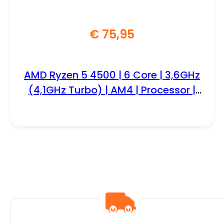
€
75,95
AMD Ryzen 5 4500 | 6 Core | 3,6GHz
(4,1GHz Turbo) | AM4 | Processor |
CPU