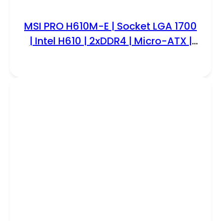
MSI PRO H610M-E | Socket LGA 1700
| Intel H610 | 2xDDR4 | Micro-ATX |
Moederbord