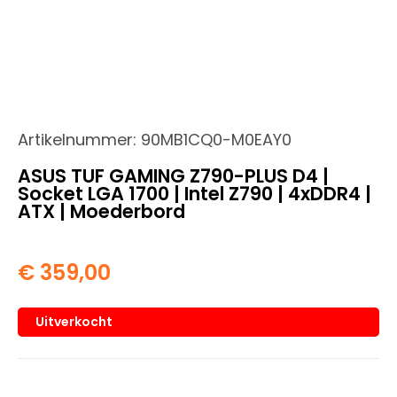
Artikelnummer:
90MB1CQ0-M0EAY0
ASUS TUF GAMING Z790-PLUS D4 |
Socket LGA 1700 | Intel Z790 | 4xDDR4 |
ATX | Moederbord
€
359,00
Uitverkocht