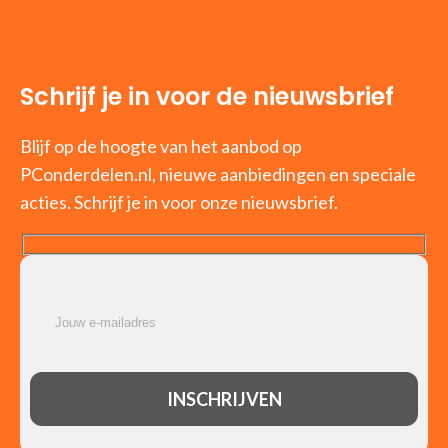
Schrijf je in voor de nieuwsbrief
Blijf op de hoogte van het aanbod op
PConderdelen.nl, nieuwe aanbiedingen en speciale
acties. Schrijf je in voor onze nieuwsbrief.