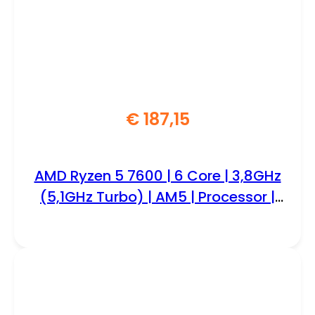
€
187,15
AMD Ryzen 5 7600 | 6 Core | 3,8GHz
(5,1GHz Turbo) | AM5 | Processor |
CPU