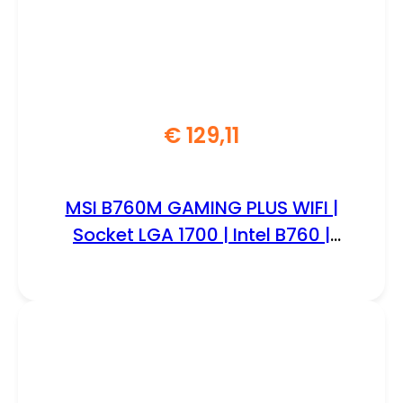
€
129,11
MSI B760M GAMING PLUS WIFI |
Socket LGA 1700 | Intel B760 |
4xDDR5 | Micro-ATX | Moederbord