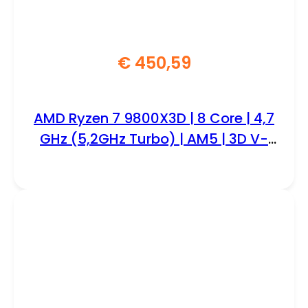
€
450,59
AMD Ryzen 7 9800X3D | 8 Core | 4,7
GHz (5,2GHz Turbo) | AM5 | 3D V-
Cache | Processor | CPU