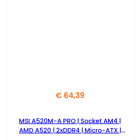
€
64,39
MSI A520M-A PRO | Socket AM4 |
AMD A520 | 2xDDR4 | Micro-ATX |
Moederbord