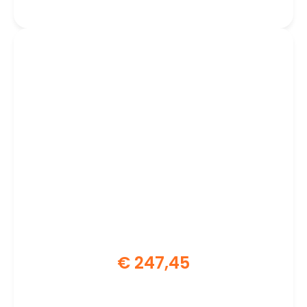
€
247,45