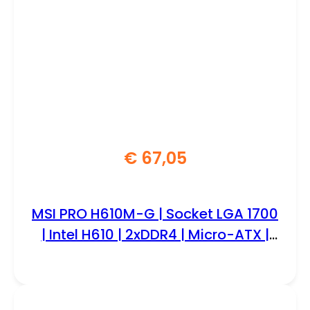
€
67,05
MSI PRO H610M-G | Socket LGA 1700
| Intel H610 | 2xDDR4 | Micro-ATX |
Moederbord