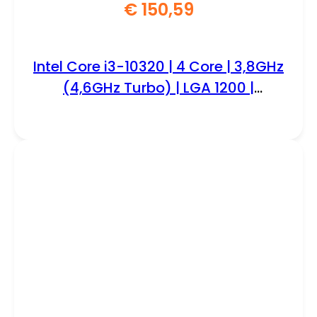
€
150,59
Intel Core i3-10320 | 4 Core | 3,8GHz
(4,6GHz Turbo) | LGA 1200 |
Processor | CPU