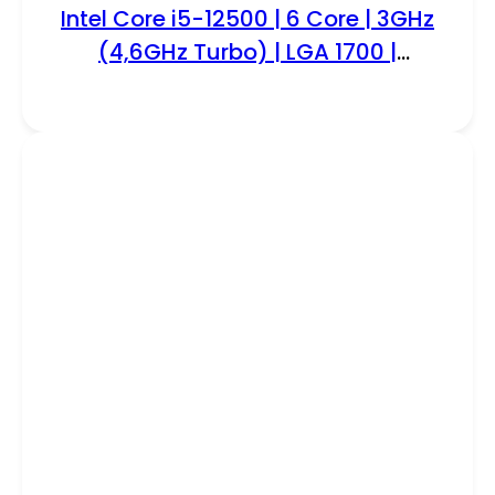
Intel Core i5-12500 | 6 Core | 3GHz
(4,6GHz Turbo) | LGA 1700 |
Processor | CPU