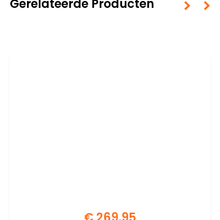
Gerelateerde Producten
€
269,95