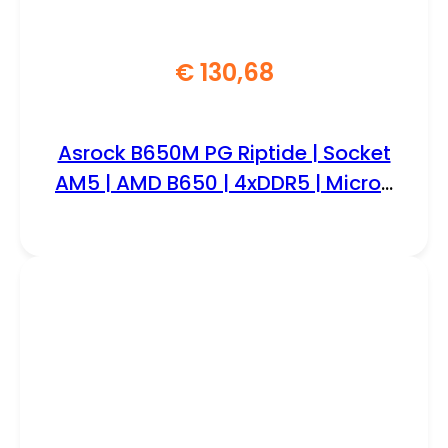
€
130,68
Asrock B650M PG Riptide | Socket
AM5 | AMD B650 | 4xDDR5 | Micro-
ATX | Moederbord | Renewed