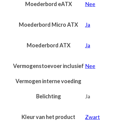
Moederbord eATX
Nee
Moederbord Micro ATX
Ja
Moederbord ATX
Ja
Vermogenstoevoer inclusief
Nee
Vermogen interne voeding
Belichting
Ja
Kleur van het product
Zwart