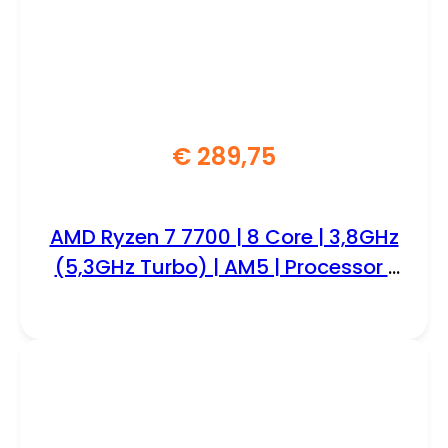
€
289,75
AMD Ryzen 7 7700 | 8 Core | 3,8GHz
(5,3GHz Turbo) | AM5 | Processor |
CPU