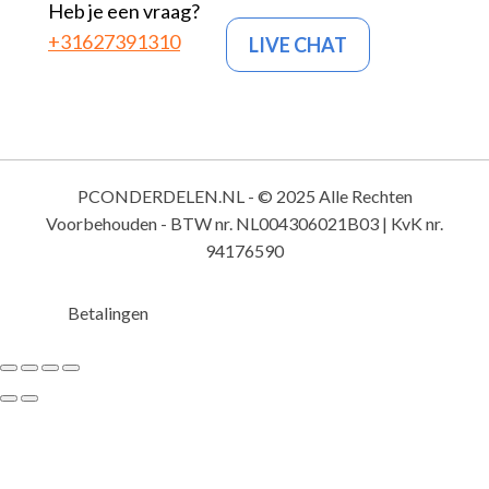
Heb je een vraag?
+31627391310
LIVE CHAT
PCONDERDELEN.NL - © 2025 Alle Rechten
Voorbehouden - BTW nr. NL004306021B03 | KvK nr.
94176590
Betalingen