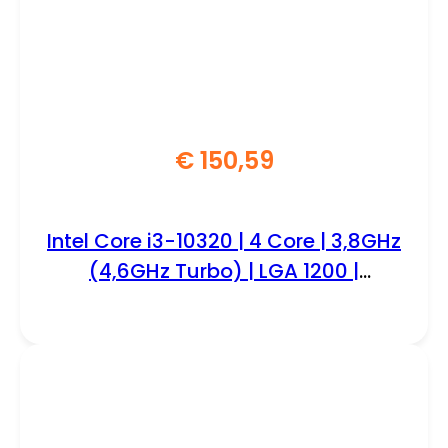
€
150,59
Intel Core i3-10320 | 4 Core | 3,8GHz
(4,6GHz Turbo) | LGA 1200 |
Processor | CPU