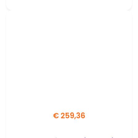
€
259,36