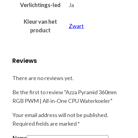
Verlichtings-led
Ja
Kleur van het
Zwart
product
Reviews
There are no reviews yet.
Be the first to review “Azza Pyramid 360mm
RGB PWM | All-in-One CPU Waterkoeler”
Your email address will not be published.
Required fields are marked
*
Name