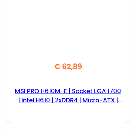
€
62,89
MSI PRO H610M-E | Socket LGA 1700
| Intel H610 | 2xDDR4 | Micro-ATX |
Moederbord