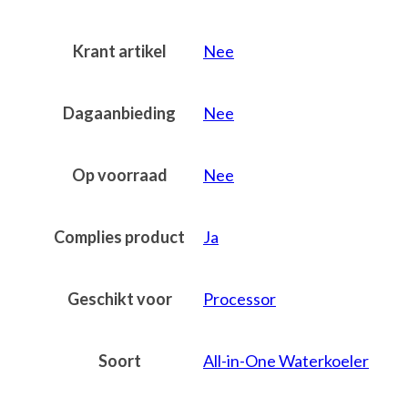
Krant artikel
Nee
Dagaanbieding
Nee
Op voorraad
Nee
Complies product
Ja
Geschikt voor
Processor
Soort
All-in-One Waterkoeler