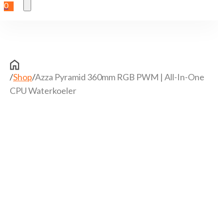
0
/
Shop
/
Azza Pyramid 360mm RGB PWM | All-In-One
CPU Waterkoeler