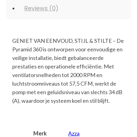
Reviews (0)
GENIET VAN EENVOUD, STIJL & STILTE – De
Pyramid 360 is ontworpen voor eenvoudige en
veilige installatie, biedt gebalanceerde
prestaties en operationele efficiëntie. Met
ventilatorsnelheden tot 2000 RPM en
luchtstroomniveaus tot 57,5 CFM, werkt de
pomp met een geluidsniveau van slechts 34 dB
(A), waardoor je systeem koel en stil blijft.
Merk
Azza