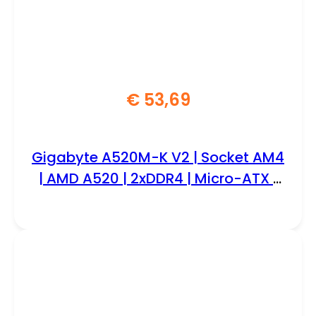
€
53,69
Gigabyte A520M-K V2 | Socket AM4
| AMD A520 | 2xDDR4 | Micro-ATX |
Moederbord