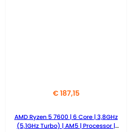
€
187,15
AMD Ryzen 5 7600 | 6 Core | 3,8GHz
(5,1GHz Turbo) | AM5 | Processor |