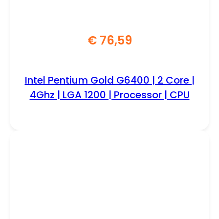
€
76,59
Intel Pentium Gold G6400 | 2 Core |
4Ghz | LGA 1200 | Processor | CPU