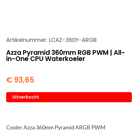
Artikelnummer:
LCAZ-360Y-ARGB
Azza Pyramid 360mm RGB PWM | All-
in-One CPU Waterkoeler
€
93,65
Uitverkocht
Cooler Azza 360mm Pyramid ARGB PWM