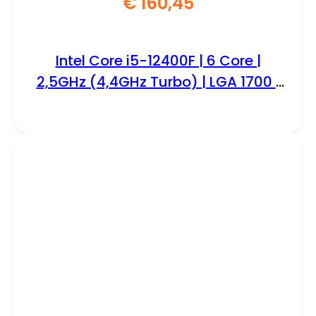
€
160,45
Intel Core i5-12400F | 6 Core |
2,5GHz (4,4GHz Turbo) | LGA 1700 |
Processor | CPU