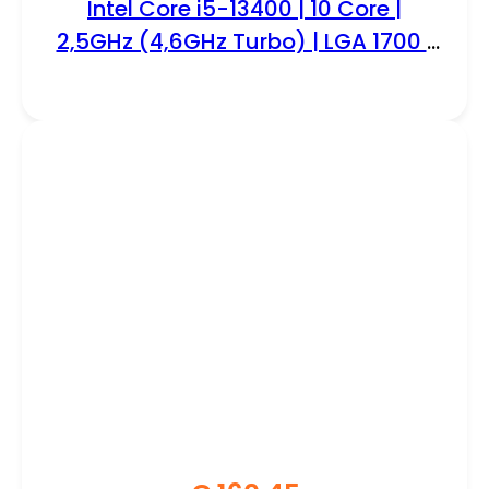
Intel Core i5-13400 | 10 Core |
2,5GHz (4,6GHz Turbo) | LGA 1700 |
Processor | CPU