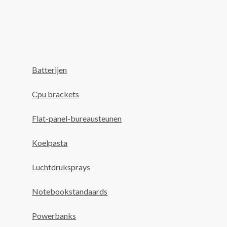
Batterijen
Cpu brackets
Flat-panel-bureausteunen
Koelpasta
Luchtdruksprays
Notebookstandaards
Powerbanks