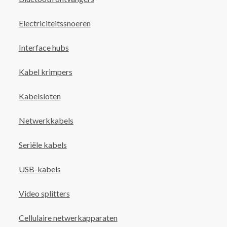
Electriciteitssnoeren
Interface hubs
Kabel krimpers
Kabelsloten
Netwerkkabels
Seriële kabels
USB-kabels
Video splitters
Cellulaire netwerkapparaten