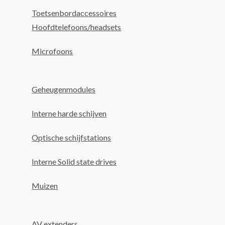
Toetsenbordaccessoires
Hoofdtelefoons/headsets
Microfoons
Geheugenmodules
Interne harde schijven
Optische schijfstations
Interne Solid state drives
Muizen
AV extenders