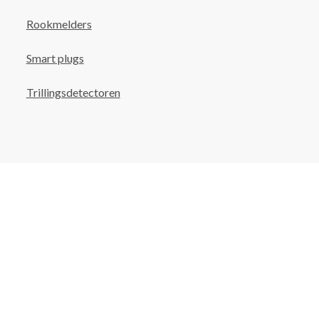
Rookmelders
Smart plugs
Trillingsdetectoren