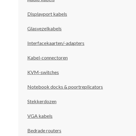
Displayport kabels
Glasvezelkabels
Interfacekaarten/-adapters
Kabel-connectoren
KVM-switches
Notebook docks & poortreplicators
Stekkerdozen
VGA kabels
Bedrade routers