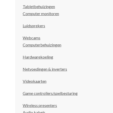
Tabletbehuizingen
Computer monitoren
Luidsprekers
Webcams
Computerbehuizingen
Hardwarekoeling
Netvoedingen & inverters
Videokaarten
Game controllers/spelbesturing
Wireless presenters
Audio kabels