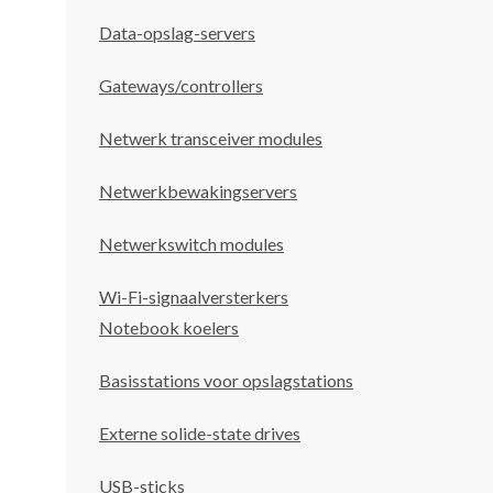
Data-opslag-servers
Gateways/controllers
Netwerk transceiver modules
Netwerkbewakingservers
Netwerkswitch modules
Wi-Fi-signaalversterkers
Notebook koelers
Basisstations voor opslagstations
Externe solide-state drives
USB-sticks