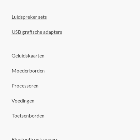
Luidspreker sets
USB grafische adapters
Geluidskaarten
Moederborden
Processoren
Voedingen
Toetsenborden
Bluetooth ontvangers