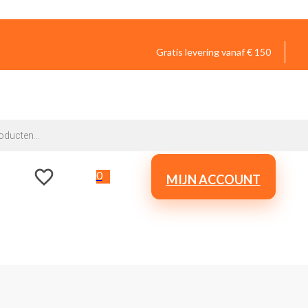
Gratis levering vanaf € 150
0
MIJN ACCOUNT