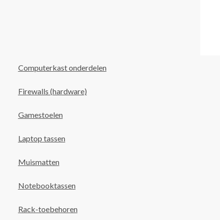
Computerkast onderdelen
Firewalls (hardware)
Gamestoelen
Laptop tassen
Muismatten
Notebooktassen
Rack-toebehoren