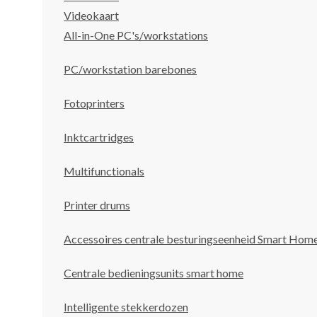
Videokaart
All-in-One PC's/workstations
PC/workstation barebones
Fotoprinters
Inktcartridges
Multifunctionals
Printer drums
Accessoires centrale besturingseenheid Smart Hom
Centrale bedieningsunits smart home
Intelligente stekkerdozen