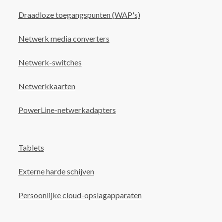
Draadloze toegangspunten (WAP's)
Netwerk media converters
Netwerk-switches
Netwerkkaarten
PowerLine-netwerkadapters
Tablets
Externe harde schijven
Persoonlijke cloud-opslagapparaten