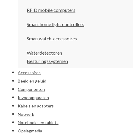
RFID mobile computers
Smart home light controllers
Smartwatch-accessoires
Waterdetectoren
Besturingssystemen
Accessoires
Beeld en geluid
Componenten
Invoerapparaten
Kabels en adapters
Netwerk
Notebooks en tablets
Opslagmedia