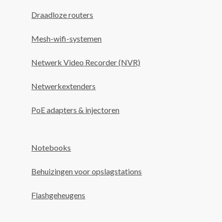
Draadloze routers
Mesh-wifi-systemen
Netwerk Video Recorder (NVR)
Netwerkextenders
PoE adapters & injectoren
Notebooks
Behuizingen voor opslagstations
Flashgeheugens