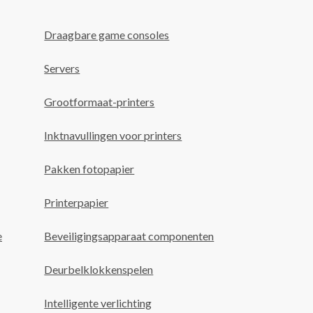
Draagbare game consoles
Servers
Grootformaat-printers
Inktnavullingen voor printers
Pakken fotopapier
Printerpapier
e
Beveiligingsapparaat componenten
Deurbelklokkenspelen
Intelligente verlichting