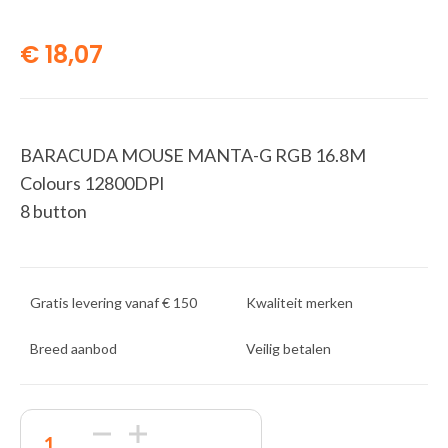
€
18,07
BARACUDA MOUSE MANTA-G RGB 16.8M
Colours 12800DPI
8 button
Gratis levering vanaf € 150
Kwaliteit merken
Breed aanbod
Veilig betalen
Baracuda
MANTA