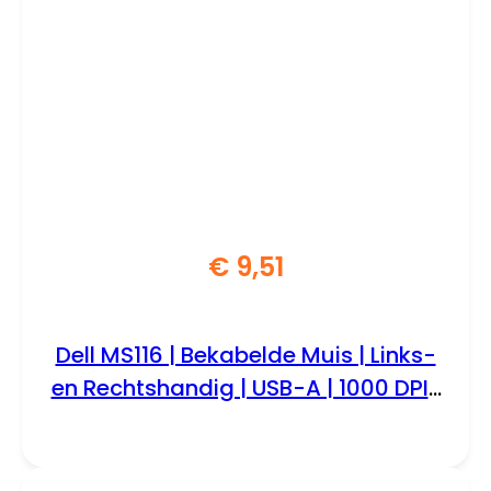
€
9,51
Dell MS116 | Bekabelde Muis | Links-
en Rechtshandig | USB-A | 1000 DPI |
Zwart