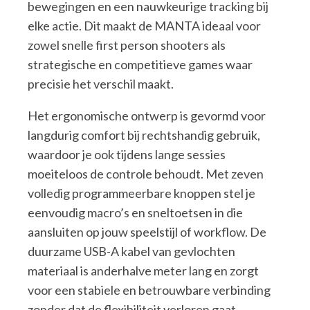
bewegingen en een nauwkeurige tracking bij
elke actie. Dit maakt de MANTA ideaal voor
zowel snelle first person shooters als
strategische en competitieve games waar
precisie het verschil maakt.
Het ergonomische ontwerp is gevormd voor
langdurig comfort bij rechtshandig gebruik,
waardoor je ook tijdens lange sessies
moeiteloos de controle behoudt. Met zeven
volledig programmeerbare knoppen stel je
eenvoudig macro’s en sneltoetsen in die
aansluiten op jouw speelstijl of workflow. De
duurzame USB-A kabel van gevlochten
materiaal is anderhalve meter lang en zorgt
voor een stabiele en betrouwbare verbinding
zonder dat de flexibiliteit verloren gaat.