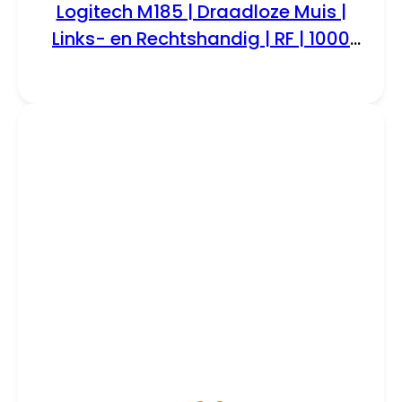
Logitech M185 | Draadloze Muis |
Links- en Rechtshandig | RF | 1000
DPI | Zwart/Rood