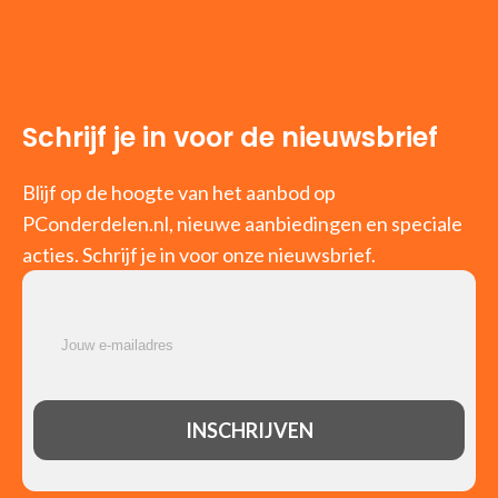
Schrijf je in voor de nieuwsbrief
Blijf op de hoogte van het aanbod op
PConderdelen.nl, nieuwe aanbiedingen en speciale
acties. Schrijf je in voor onze nieuwsbrief.