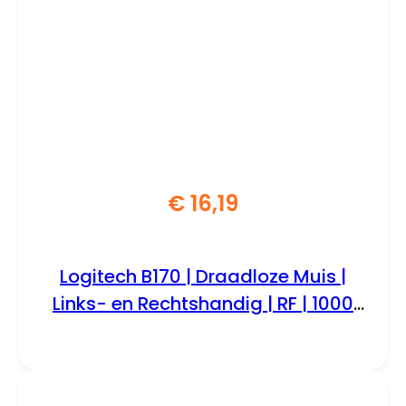
€
16,19
Logitech B170 | Draadloze Muis |
Links- en Rechtshandig | RF | 1000
DPI | Zwart