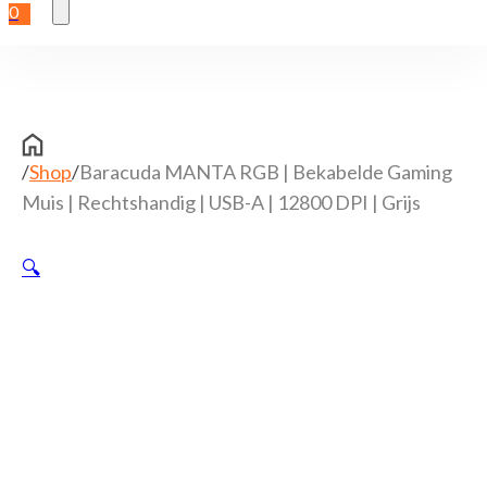
0
/
Shop
/
Baracuda MANTA RGB | Bekabelde Gaming
Muis | Rechtshandig | USB-A | 12800 DPI | Grijs
🔍