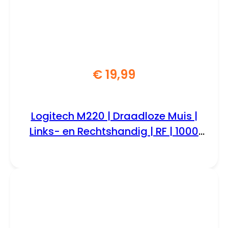
€
19,99
Logitech M220 | Draadloze Muis |
Links- en Rechtshandig | RF | 1000
DPI | Grijs