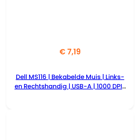
€
7,19
Dell MS116 | Bekabelde Muis | Links-
en Rechtshandig | USB-A | 1000 DPI |
Zwart