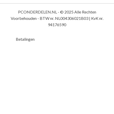
PCONDERDELEN.NL - © 2025 Alle Rechten
Voorbehouden - BTW nr. NL004306021B03 | KvK nr.
94176590
Betalingen