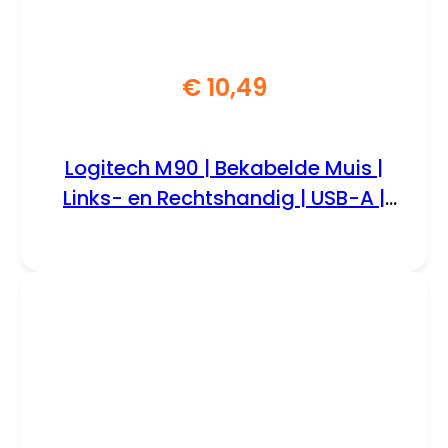
€
10,49
Logitech M90 | Bekabelde Muis |
Links- en Rechtshandig | USB-A |
1000 DPI | Zwart