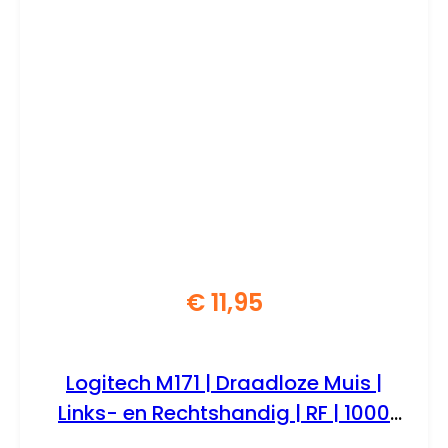
€
11,95
Logitech M171 | Draadloze Muis |
Links- en Rechtshandig | RF | 1000
DPI | Rood/Zwart