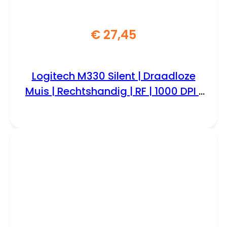
€
27,45
Logitech M330 Silent | Draadloze
Muis | Rechtshandig | RF | 1000 DPI |
Zwart