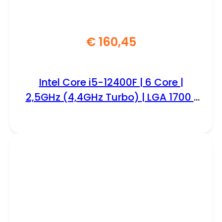
€
160,45
Intel Core i5-12400F | 6 Core |
2,5GHz (4,4GHz Turbo) | LGA 1700 |
Processor | CPU