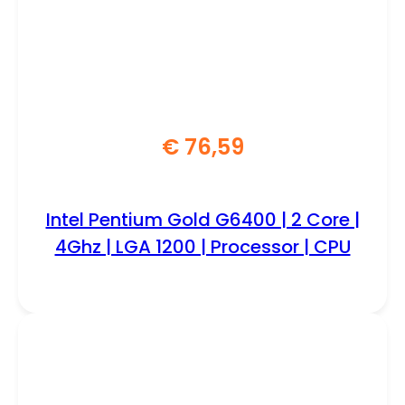
€
76,59
Intel Pentium Gold G6400 | 2 Core |
4Ghz | LGA 1200 | Processor | CPU