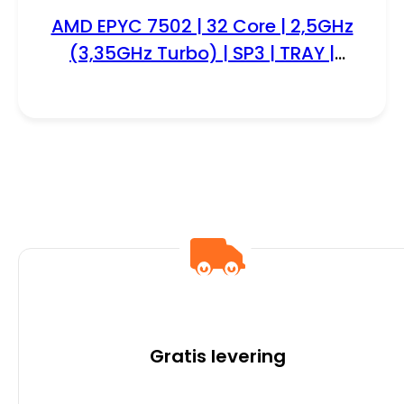
AMD EPYC 7502 | 32 Core | 2,5GHz
(3,35GHz Turbo) | SP3 | TRAY |
Processor | CPU
Gratis levering