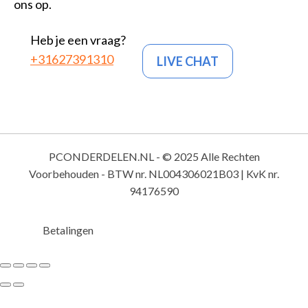
ons op.
Heb je een vraag?
+31627391310
LIVE CHAT
PCONDERDELEN.NL - © 2025 Alle Rechten
Voorbehouden - BTW nr. NL004306021B03 | KvK nr.
94176590
Betalingen