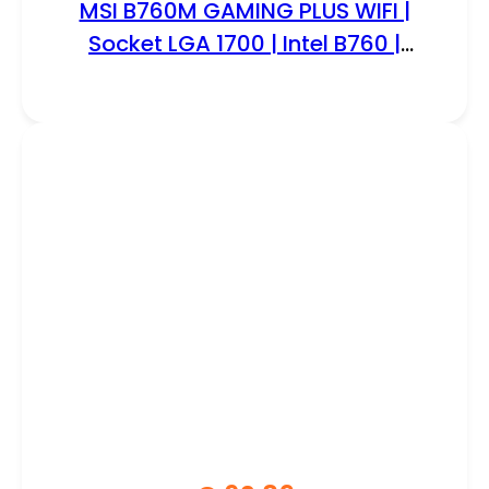
MSI B760M GAMING PLUS WIFI |
Socket LGA 1700 | Intel B760 |
4xDDR5 | Micro-ATX | Moederbord