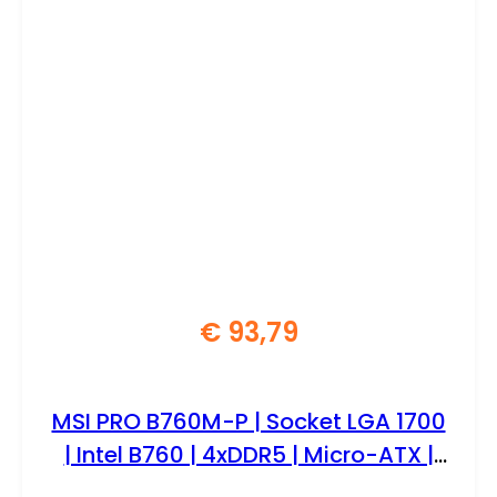
€
93,79
MSI PRO B760M-P | Socket LGA 1700
| Intel B760 | 4xDDR5 | Micro-ATX |
Moederbord