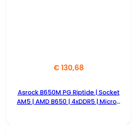
€
130,68
Asrock B650M PG Riptide | Socket
AM5 | AMD B650 | 4xDDR5 | Micro-
ATX | Moederbord | Renewed