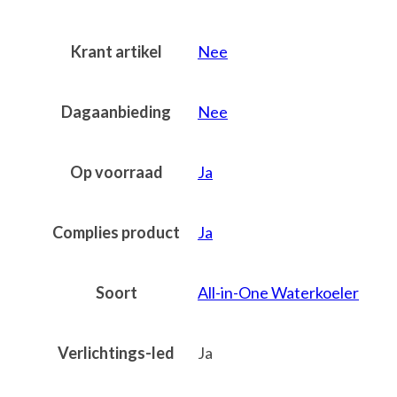
Krant artikel
Nee
Dagaanbieding
Nee
Op voorraad
Ja
Complies product
Ja
Soort
All-in-One Waterkoeler
Verlichtings-led
Ja