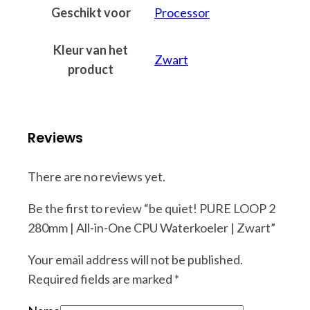
Geschikt voor
Processor
Kleur van het
Zwart
product
Reviews
There are no reviews yet.
Be the first to review “be quiet! PURE LOOP 2
280mm | All-in-One CPU Waterkoeler | Zwart”
Your email address will not be published.
Required fields are marked
*