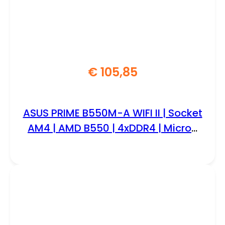
€
105,85
ASUS PRIME B550M-A WIFI II | Socket
AM4 | AMD B550 | 4xDDR4 | Micro-
Atx | Moederbord