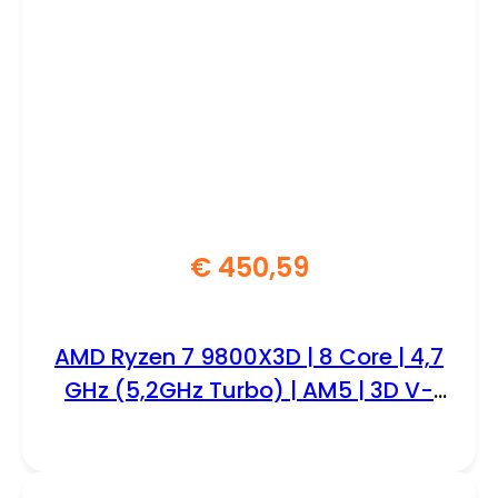
€
450,59
AMD Ryzen 7 9800X3D | 8 Core | 4,7
GHz (5,2GHz Turbo) | AM5 | 3D V-
Cache | Processor | CPU