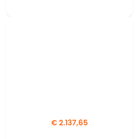
CPU
€
2.137,65