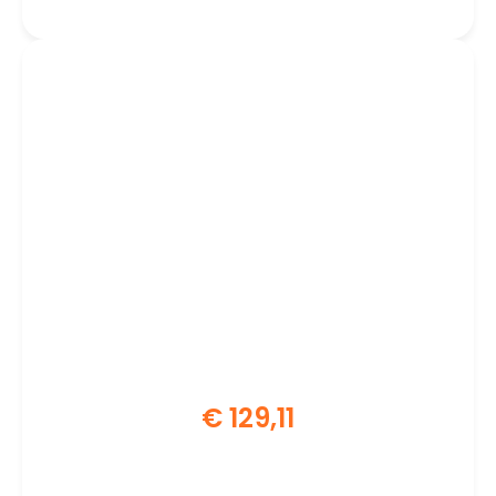
€
129,11