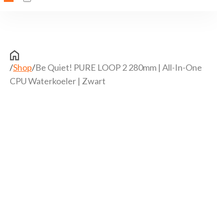
/
Shop
/
Be Quiet! PURE LOOP 2 280mm | All-In-One
CPU Waterkoeler | Zwart