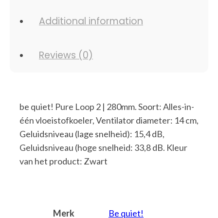
Additional information
Reviews (0)
be quiet! Pure Loop 2 | 280mm. Soort: Alles-in-
één vloeistofkoeler, Ventilator diameter: 14 cm,
Geluidsniveau (lage snelheid): 15,4 dB,
Geluidsniveau (hoge snelheid: 33,8 dB. Kleur
van het product: Zwart
Merk
Be quiet!