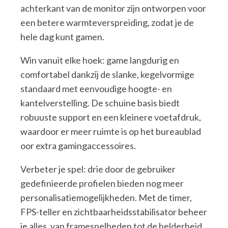
achterkant van de monitor zijn ontworpen voor
een betere warmteverspreiding, zodat je de
hele dag kunt gamen.
Win vanuit elke hoek: game langdurig en
comfortabel dankzij de slanke, kegelvormige
standaard met eenvoudige hoogte- en
kantelverstelling. De schuine basis biedt
robuuste support en een kleinere voetafdruk,
waardoor er meer ruimte is op het bureaublad
oor extra gamingaccessoires.
Verbeter je spel: drie door de gebruiker
gedefinieerde profielen bieden nog meer
personalisatiemogelijkheden. Met de timer,
FPS-teller en zichtbaarheidsstabilisator beheer
je alles, van framesnelheden tot de helderheid