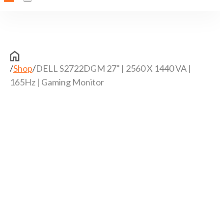
/
Shop
/
DELL S2722DGM 27" | 2560 X 1440 VA |
165Hz | Gaming Monitor