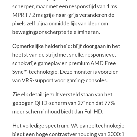
scherper, maar met een responstijd van 1 ms
MPRT / 2 ms grijs-naar-grijs veranderen de
pixels zelf bijna onmiddellijk van kleur om
bewegingsonscherpte te elimineren.
Opmerkelijke helderheid: blijf doorgaan in het
heetst van de strijd met snelle, responsieve,
schokvrije gameplay en premium AMD Free
Sync™-technologie. Deze monitor is voorzien
van VRR-support voor gaming-consoles.
Zie elk detail: je zult versteld staan van het
gebogen QHD-scherm van 27 inch dat 77%
meer scherminhoud biedt dan Full HD.
Het volledige spectrum: VA-paneeltechnologie
biedt een hoge contrastverhouding van 3000:1