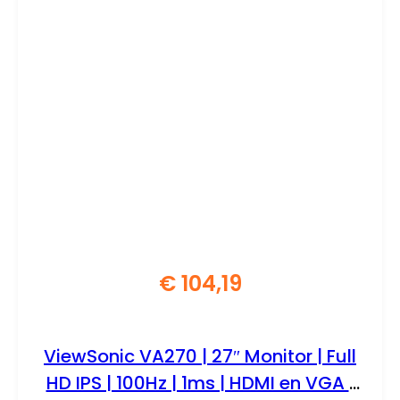
€
104,19
ViewSonic VA270 | 27″ Monitor | Full
HD IPS | 100Hz | 1ms | HDMI en VGA |