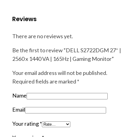
Reviews
There are no reviews yet.
Be the first to review “DELL S2722DGM 27″ |
2560 x 1440 VA | 165Hz | Gaming Monitor”
Your email address will not be published.
Required fields are marked
*
Name
Email
Your rating
*