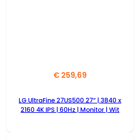
€
259,69
LG UltraFine 27US500 27” | 3840 x
2160 4K IPS | 60Hz | Monitor | Wit