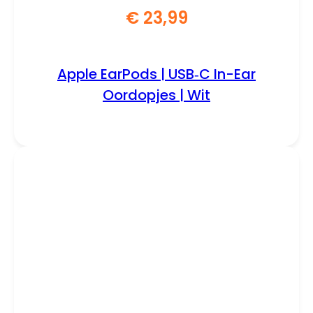
€
23,99
Apple EarPods | USB‑C In-Ear
Oordopjes | Wit