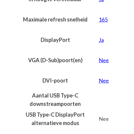
Maximale refresh snelheid
165
DisplayPort
Ja
VGA (D-Sub)poort(en)
Nee
DVI-poort
Nee
Aantal USB Type-C
downstreampoorten
USB Type-C DisplayPort
Nee
alternatieve modus