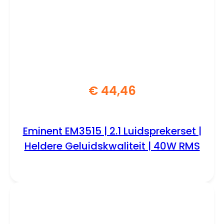
€
44,46
Eminent EM3515 | 2.1 Luidsprekerset |
Heldere Geluidskwaliteit | 40W RMS