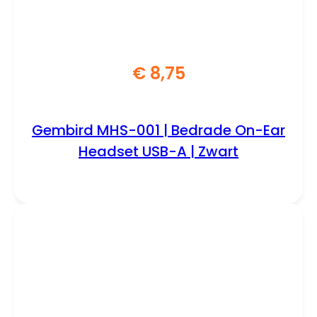
€
8,75
Gembird MHS-001 | Bedrade On-Ear
Headset USB-A | Zwart