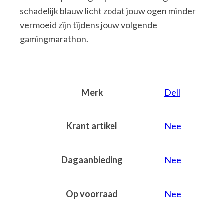
schadelijk blauw licht zodat jouw ogen minder
vermoeid zijn tijdens jouw volgende
gamingmarathon.
Merk
Dell
Krant artikel
Nee
Dagaanbieding
Nee
Op voorraad
Nee