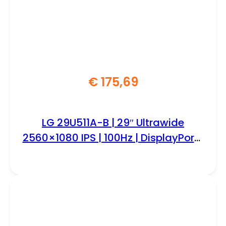
€
175,69
LG 29U511A-B | 29″ Ultrawide
2560×1080 IPS | 100Hz | DisplayPort |
HDMI | Monitor | Zwart