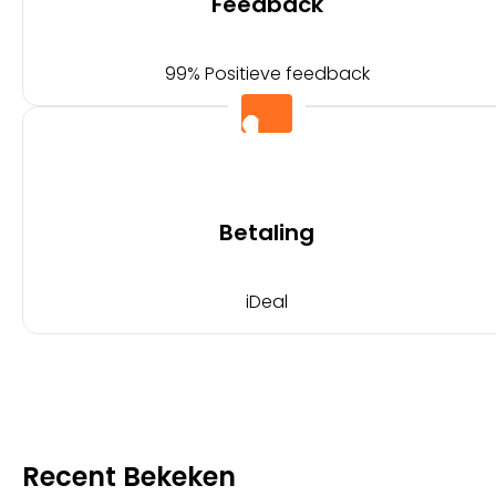
Feedback
99% Positieve feedback
Betaling
iDeal
Recent Bekeken