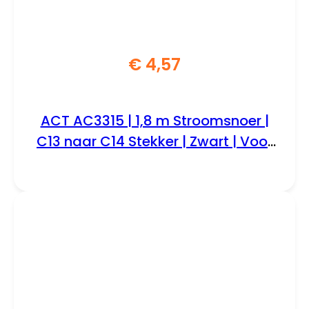
€
4,57
ACT AC3315 | 1,8 m Stroomsnoer |
C13 naar C14 Stekker | Zwart | Voor
PDU’s