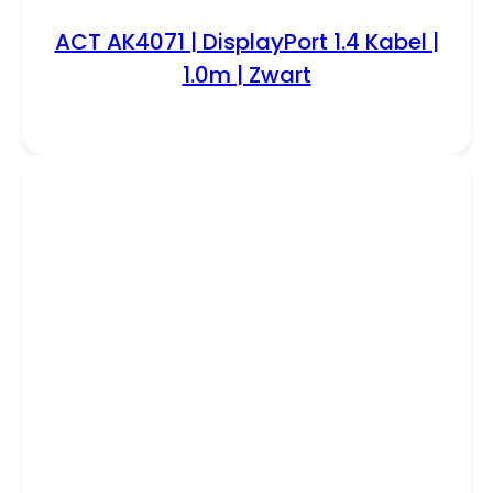
ACT AK4071 | DisplayPort 1.4 Kabel |
1.0m | Zwart