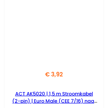
€
3,92
ACT AK5020 | 1,5 m Stroomkabel
(2-pin) | Euro Male (CEE 7/16) naar