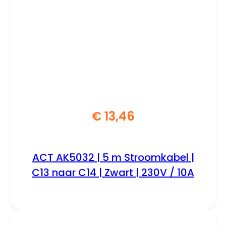
€
13,46
ACT AK5032 | 5 m Stroomkabel |
C13 naar C14 | Zwart | 230V / 10A