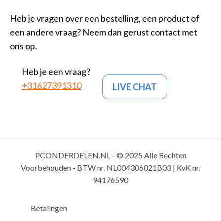
Heb je vragen over een bestelling, een product of
een andere vraag? Neem dan gerust contact met
ons op.
Heb je een vraag?
+31627391310
LIVE CHAT
PCONDERDELEN.NL - © 2025 Alle Rechten
Voorbehouden - BTW nr. NL004306021B03 | KvK nr.
94176590
Betalingen