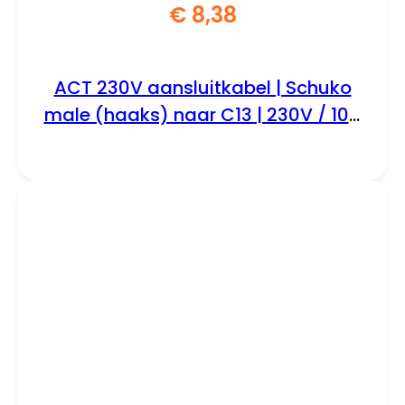
€
8,38
ACT 230V aansluitkabel | Schuko
male (haaks) naar C13 | 230V / 10A
| Zwart | 2.5 m