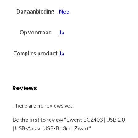
Dagaanbieding
Nee
Op voorraad
Ja
Complies product
Ja
Reviews
There are no reviews yet.
Be the first to review “Ewent EC2403 | USB 2.0
| USB-A naar USB-B | 3m | Zwart”