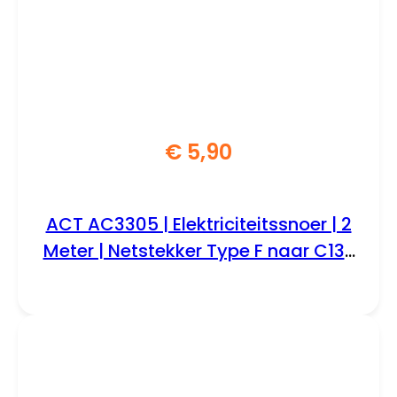
€
5,90
ACT AC3305 | Elektriciteitssnoer | 2
Meter | Netstekker Type F naar C13 |
Zwart