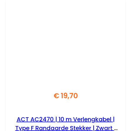
€
19,70
ACT AC2470 | 10 m Verlengkabel |
Type F Randaarde Stekker | Zwart |