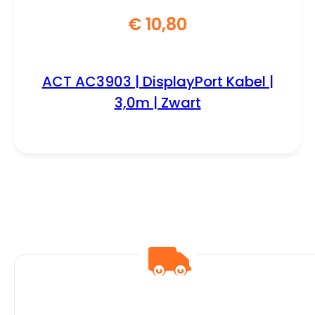
€
10,80
ACT AC3903 | DisplayPort Kabel |
3,0m | Zwart