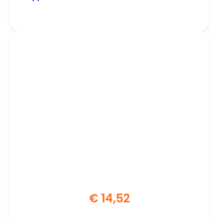
Binnengebruik
€
14,52