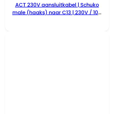
ACT 230V aansluitkabel | Schuko
male (haaks) naar C13 | 230V / 10A
| Zwart | 1.5 m