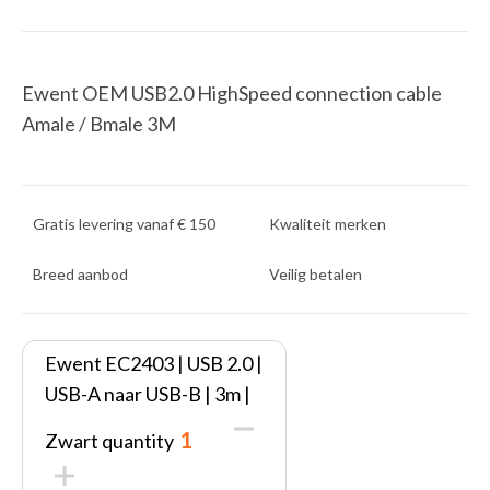
Ewent OEM USB2.0 HighSpeed connection cable
Amale / Bmale 3M
Gratis levering vanaf € 150
Kwaliteit merken
Breed aanbod
Veilig betalen
Ewent EC2403 | USB 2.0 |
USB-A naar USB-B | 3m |
Zwart quantity