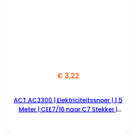
€
3,22
ACT AC3300 | Elektriciteitssnoer | 1,5
Meter | CEE7/16 naar C7 Stekker |
Zwart