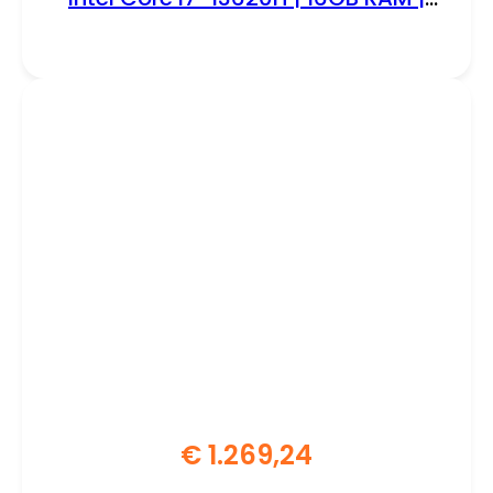
512GB SSD | Windows 11 Professional
€
1.269,24