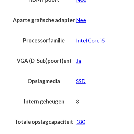
Aparte grafische adapter
Nee
Processorfamilie
Intel Core i5
VGA (D-Sub)poort(en)
Ja
Opslagmedia
SSD
Intern geheugen
8
Totale opslagcapaciteit
180