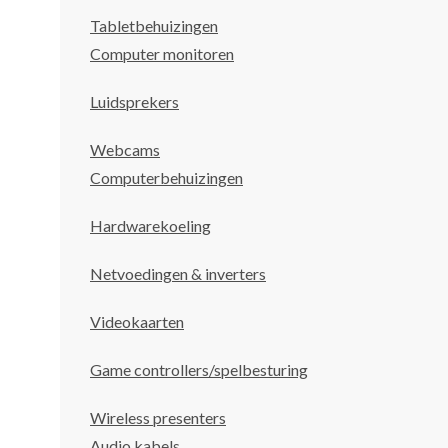
Tabletbehuizingen
Computer monitoren
Luidsprekers
Webcams
Computerbehuizingen
Hardwarekoeling
Netvoedingen & inverters
Videokaarten
Game controllers/spelbesturing
Wireless presenters
Audio kabels