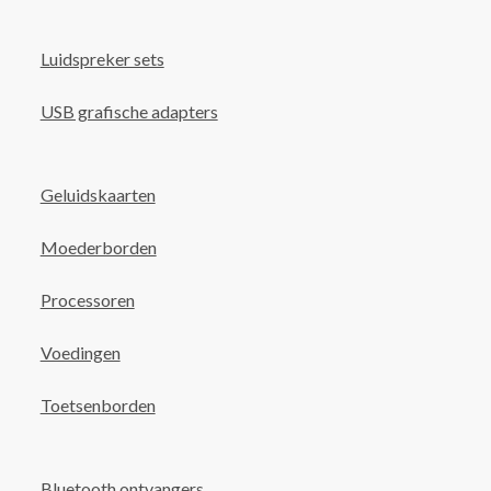
Luidspreker sets
USB grafische adapters
Geluidskaarten
Moederborden
Processoren
Voedingen
Toetsenborden
Bluetooth ontvangers