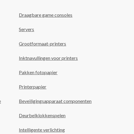
Draagbare game consoles
Servers
Grootformaat-printers
Inktnavullingen voor printers
Pakken fotopapier
Printerpapier
e
Beveiligingsapparaat componenten
Deurbelklokkenspelen
Intelligente verlichting