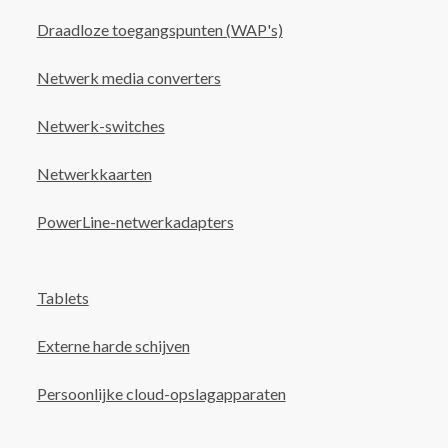
Draadloze toegangspunten (WAP's)
Netwerk media converters
Netwerk-switches
Netwerkkaarten
PowerLine-netwerkadapters
Tablets
Externe harde schijven
Persoonlijke cloud-opslagapparaten