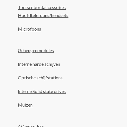
Toetsenbordaccessoires
Hoofdtelefoons/headsets
Microfoons
Geheugenmodules
Interne harde schijven
Optische schijfstations
Interne Solid state drives
Muizen
AV extenders