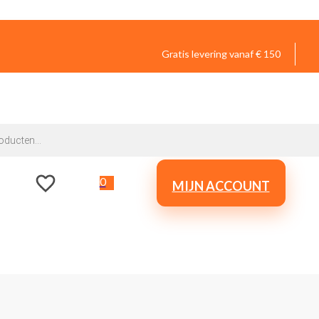
Gratis levering vanaf € 150
0
MIJN ACCOUNT