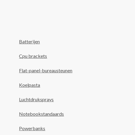
Batterijen
Cpu brackets
Flat-panel-bureausteunen
Koelpasta
Luchtdruksprays
Notebookstandaards
Powerbanks