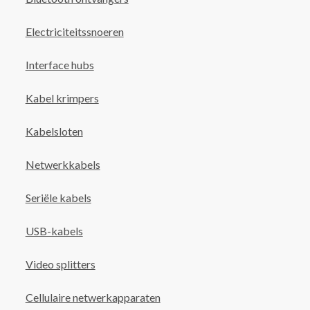
Electriciteitssnoeren
Interface hubs
Kabel krimpers
Kabelsloten
Netwerkkabels
Seriële kabels
USB-kabels
Video splitters
Cellulaire netwerkapparaten