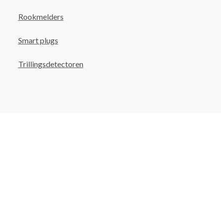
Rookmelders
Smart plugs
Trillingsdetectoren