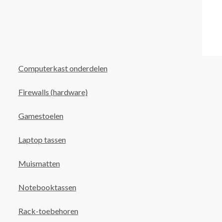
Computerkast onderdelen
Firewalls (hardware)
Gamestoelen
Laptop tassen
Muismatten
Notebooktassen
Rack-toebehoren