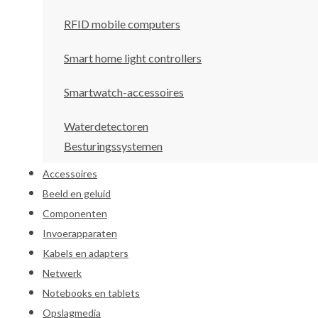
RFID mobile computers
Smart home light controllers
Smartwatch-accessoires
Waterdetectoren
Besturingssystemen
Accessoires
Beeld en geluid
Componenten
Invoerapparaten
Kabels en adapters
Netwerk
Notebooks en tablets
Opslagmedia