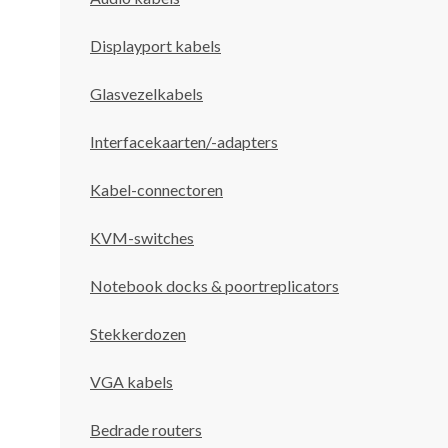
Displayport kabels
Glasvezelkabels
Interfacekaarten/-adapters
Kabel-connectoren
KVM-switches
Notebook docks & poortreplicators
Stekkerdozen
VGA kabels
Bedrade routers