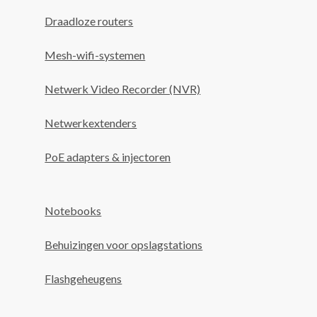
Draadloze routers
Mesh-wifi-systemen
Netwerk Video Recorder (NVR)
Netwerkextenders
PoE adapters & injectoren
Notebooks
Behuizingen voor opslagstations
Flashgeheugens