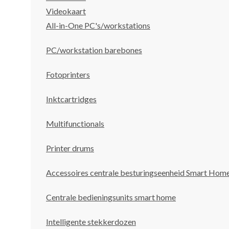
Videokaart
All-in-One PC's/workstations
PC/workstation barebones
Fotoprinters
Inktcartridges
Multifunctionals
Printer drums
Accessoires centrale besturingseenheid Smart Hom
Centrale bedieningsunits smart home
Intelligente stekkerdozen