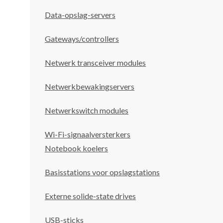
Data-opslag-servers
Gateways/controllers
Netwerk transceiver modules
Netwerkbewakingservers
Netwerkswitch modules
Wi-Fi-signaalversterkers
Notebook koelers
Basisstations voor opslagstations
Externe solide-state drives
USB-sticks