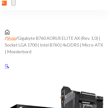
0
/
Shop
/
Gigabyte B760 AORUS ELITE AX (rev. 1.0) |
Socket LGA 1700 | Intel B760 | 4xDDR5 | Micro-ATX
| Moederbord
🔍