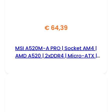
€
64,39
MSI A520M-A PRO | Socket AM4 |
AMD A520 | 2xDDR4 | Micro-ATX |
Moederbord