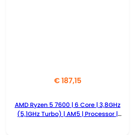
€
187,15
AMD Ryzen 5 7600 | 6 Core | 3,8GHz
(5,1GHz Turbo) | AM5 | Processor |
CPU