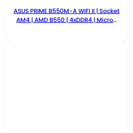
ASUS PRIME B550M-A WIFI II | Socket
AM4 | AMD B550 | 4xDDR4 | Micro-
Atx | Moederbord