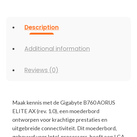
Description
Additional information
Reviews (0)
Maak kennis met de Gigabyte B760 AORUS
ELITE AX (rev. 1.0), een moederbord
ontworpen voor krachtige prestaties en
uitgebreide connectiviteit. Dit moederbord,
gebouwd voor Intel-processors, heeft een LGA