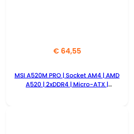
€
64,55
MSI A520M PRO | Socket AM4 | AMD
A520 | 2xDDR4 | Micro-ATX |
Moederbord