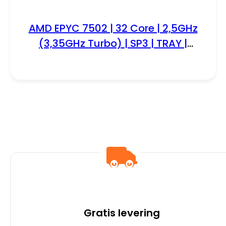
AMD EPYC 7502 | 32 Core | 2,5GHz
(3,35GHz Turbo) | SP3 | TRAY |
Processor | CPU
Gratis levering