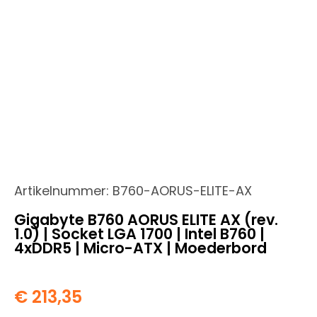
Artikelnummer:
B760-AORUS-ELITE-AX
Gigabyte B760 AORUS ELITE AX (rev.
1.0) | Socket LGA 1700 | Intel B760 |
4xDDR5 | Micro-ATX | Moederbord
€
213,35