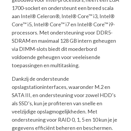
1700-socket en ondersteunt een breed scala
aan Intel® Celeron®, Intel® Core™ i3, Intel®
Core™ i5, Intel® Core™ i7 en Intel® Core™ i9-
processors. Met ondersteuning voor DDR5-
SDRAM en maximaal 128 GB intern geheugen
via DIMM-slots biedt dit moederbord
voldoende geheugen voor veeleisende
toepassingen en multitasking.
Dankzij de ondersteunde
opslagstationinterfaces, waaronder M.2 en
SATA III, en ondersteuning voor zowel HDD’s
als SSD’s, kun je profiteren van snelle en
veelzijdige opslagmogelijkheden. Met
ondersteuning voor RAID 0, 1, 5 en 10 kun je je
gegevens efficiënt beheren en beschermen.