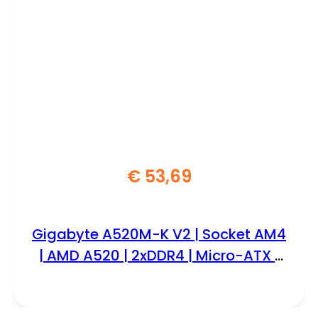
€
53,69
Gigabyte A520M-K V2 | Socket AM4
| AMD A520 | 2xDDR4 | Micro-ATX |
Moederbord