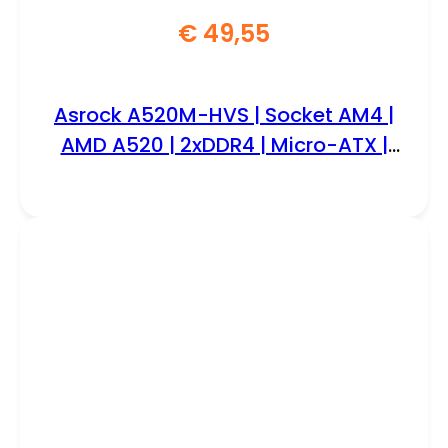
€
49,55
Asrock A520M-HVS | Socket AM4 |
AMD A520 | 2xDDR4 | Micro-ATX |
Moederbord