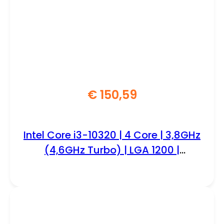
€
150,59
Intel Core i3-10320 | 4 Core | 3,8GHz
(4,6GHz Turbo) | LGA 1200 |
Processor | CPU