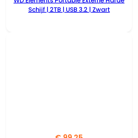
WD Elements Portable Externe Harde
Schijf | 2TB | USB 3.2 | Zwart
€
99,25