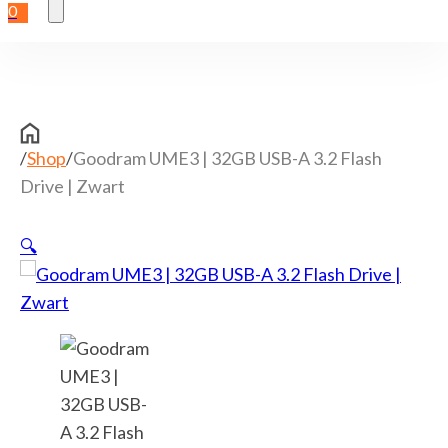
0
/
Shop
/
Goodram UME3 | 32GB USB-A 3.2 Flash
Drive | Zwart
🔍