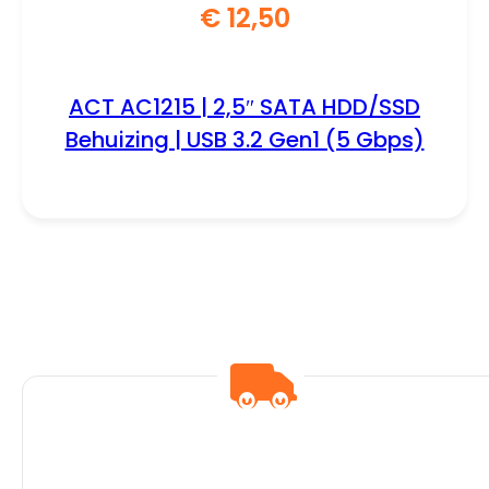
€
12,50
ACT AC1215 | 2,5″ SATA HDD/SSD
Behuizing | USB 3.2 Gen1 (5 Gbps)