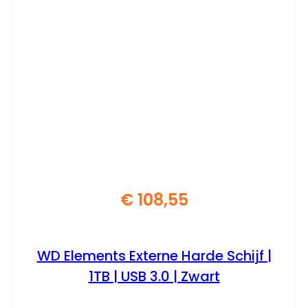
€
108,55
WD Elements Externe Harde Schijf |
1TB | USB 3.0 | Zwart