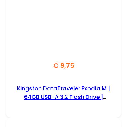
€
9,75
Kingston DataTraveler Exodia M |
64GB USB-A 3.2 Flash Drive |
Zwart/Blauw