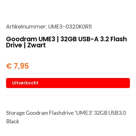
Artikelnummer:
UME3-0320K0R11
Goodram UME3 | 32GB USB-A 3.2 Flash
Drive | Zwart
€
7,95
Uitverkocht
Storage Goodram Flashdrive ‘UME3’ 32GB USB3.0
Black