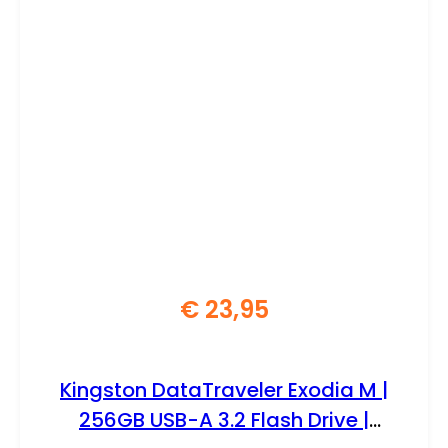
€
23,95
Kingston DataTraveler Exodia M |
256GB USB-A 3.2 Flash Drive |