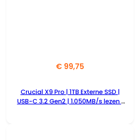
€
99,75
Crucial X9 Pro | 1TB Externe SSD |
USB-C 3.2 Gen2 | 1.050MB/s lezen |
1.050MB/s schrijven | IP55 | Grijs