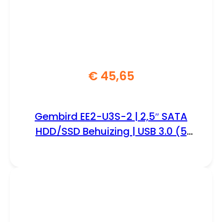
€
45,65
Gembird EE2-U3S-2 | 2,5″ SATA
HDD/SSD Behuizing | USB 3.0 (5
Gbit/s)