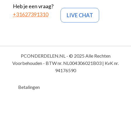
Heb je een vraag?
+31627391310
LIVE CHAT
PCONDERDELEN.NL - © 2025 Alle Rechten
Voorbehouden - BTW nr. NL004306021B03 | KvK nr.
94176590
Betalingen