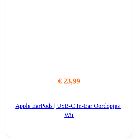
€
23,99
Apple EarPods | USB‑C In-Ear Oordopjes |
Wit