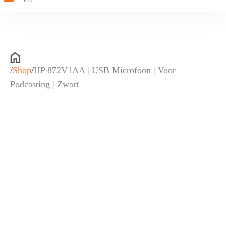
/
Shop
/
HP 872V1AA | USB Microfoon | Voor
Podcasting | Zwart