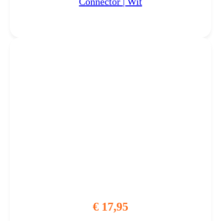
Connector | Wit
€
17,95