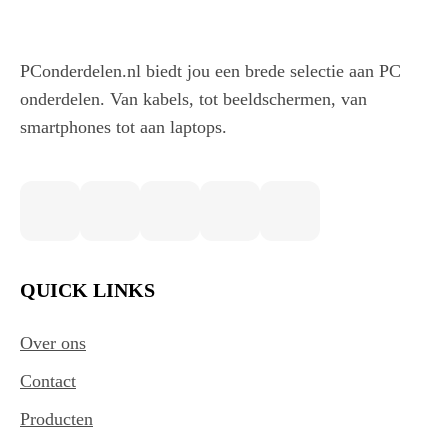
PConderdelen.nl biedt jou een brede selectie aan PC
onderdelen. Van kabels, tot beeldschermen, van
smartphones tot aan laptops.
QUICK LINKS
Over ons
Contact
Producten