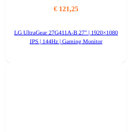
€
121,25
LG UltraGear 27G411A-B 27″ | 1920×1080
IPS | 144Hz | Gaming Monitor