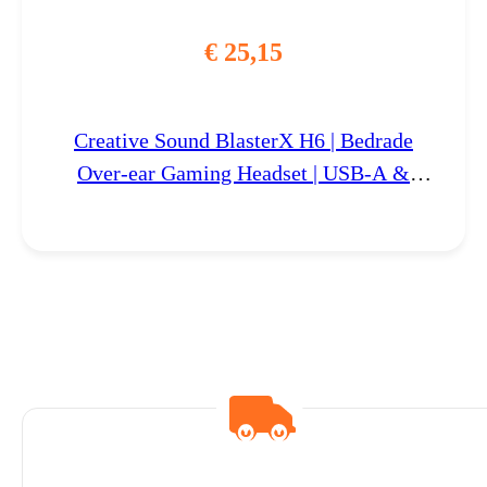
€
25,15
Creative Sound BlasterX H6 | Bedrade
Over-ear Gaming Headset | USB-A &
3.5mm | Zwart & RGB