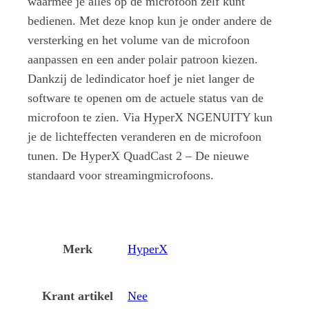
waarmee je alles op de microfoon zelf kunt
bedienen. Met deze knop kun je onder andere de
versterking en het volume van de microfoon
aanpassen en een ander polair patroon kiezen.
Dankzij de ledindicator hoef je niet langer de
software te openen om de actuele status van de
microfoon te zien. Via HyperX NGENUITY kun
je de lichteffecten veranderen en de microfoon
tunen. De HyperX QuadCast 2 – De nieuwe
standaard voor streamingmicrofoons.
Merk
HyperX
Krant artikel
Nee