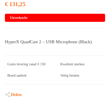
€
131,25
Uitverkocht
HyperX QuadCast 2 – USB Microphone (Black)
Gratis levering vanaf € 150
Kwaliteit merken
Breed aanbod
Veilig betalen
Delen