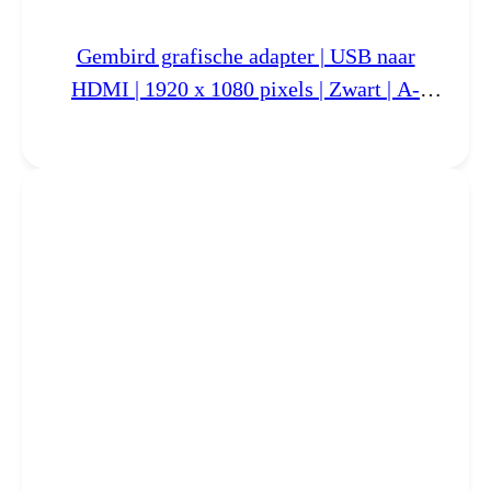
Gembird grafische adapter | USB naar
HDMI | 1920 x 1080 pixels | Zwart | A-
USB3-HDMI-02