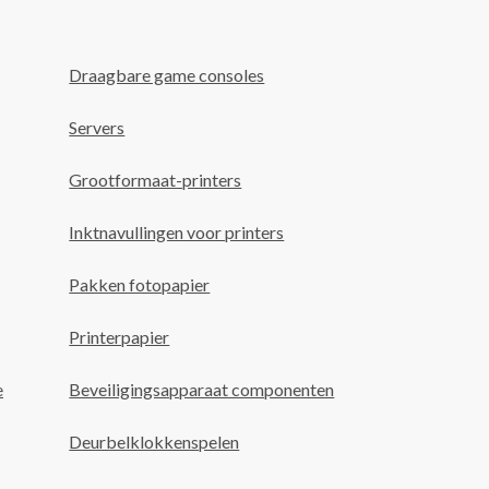
Draagbare game consoles
Servers
Grootformaat-printers
Inktnavullingen voor printers
Pakken fotopapier
Printerpapier
e
Beveiligingsapparaat componenten
Deurbelklokkenspelen