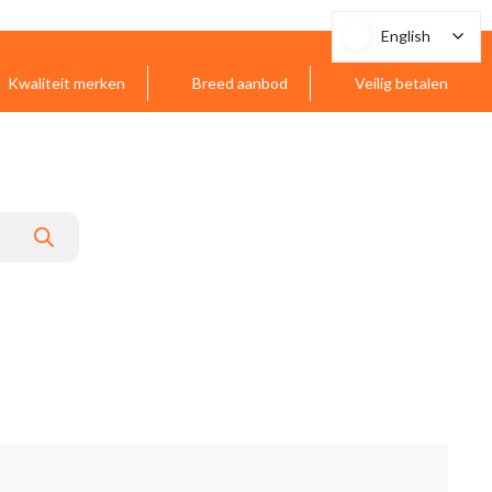
English
English
Kwaliteit merken
Breed aanbod
Veilig betalen