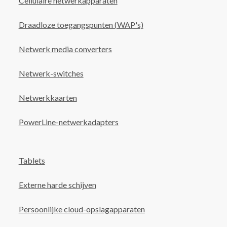
Cellulaire netwerkapparaten
Draadloze toegangspunten (WAP's)
Netwerk media converters
Netwerk-switches
Netwerkkaarten
PowerLine-netwerkadapters
Tablets
Externe harde schijven
Persoonlijke cloud-opslagapparaten