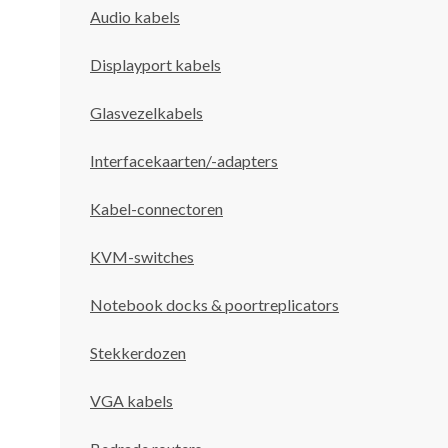
Audio kabels
Displayport kabels
Glasvezelkabels
Interfacekaarten/-adapters
Kabel-connectoren
KVM-switches
Notebook docks & poortreplicators
Stekkerdozen
VGA kabels