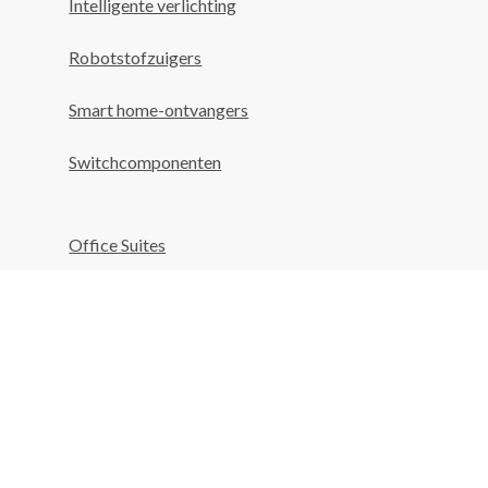
Intelligente verlichting
Robotstofzuigers
Smart home-ontvangers
Switchcomponenten
Office Suites