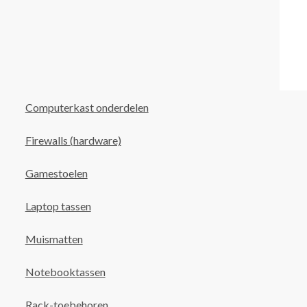
Computerkast onderdelen
Firewalls (hardware)
Gamestoelen
Laptop tassen
Muismatten
Notebooktassen
Rack-toebehoren