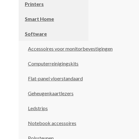
Printers
Smart Home
Software
Accessoires voor monitorbevestigingen
Computerreinigingskits
Flat-panel vloerstandaard
Geheugenkaartlezers
Ledstrips
Notebook accessoires
Polssteunen