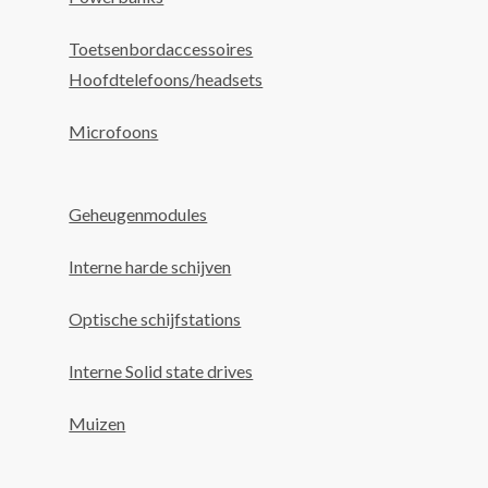
Toetsenbordaccessoires
Hoofdtelefoons/headsets
Microfoons
Geheugenmodules
Interne harde schijven
Optische schijfstations
Interne Solid state drives
Muizen