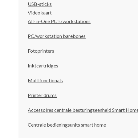
USB-sticks
Videokaart
All-in-One PC's/workstations
PC/workstation barebones
Fotoprinters
Inktcartridges
Multifunctionals
Printer drums
Accessoires centrale besturingseenheid Smart Hom
Centrale bedieningsunits smart home