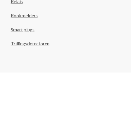
Relais
Rookmelders
Smart plugs
Trillingsdetectoren