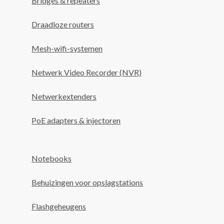
Bridges & repeaters
Draadloze routers
Mesh-wifi-systemen
Netwerk Video Recorder (NVR)
Netwerkextenders
PoE adapters & injectoren
Notebooks
Behuizingen voor opslagstations
Flashgeheugens