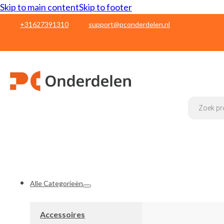
Skip to main content
Skip to footer
+31627391310
support@pconderdelen.nl
Products
search
Alle Categorieën
Accessoires