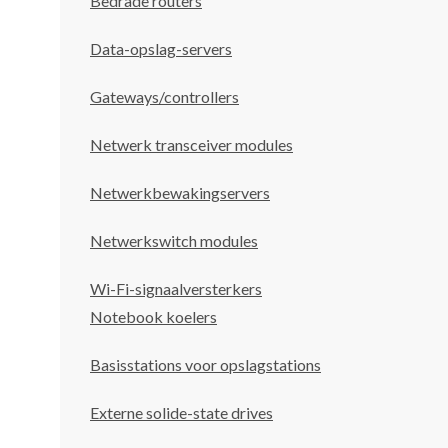
Bedrade routers
Data-opslag-servers
Gateways/controllers
Netwerk transceiver modules
Netwerkbewakingservers
Netwerkswitch modules
Wi-Fi-signaalversterkers
Notebook koelers
Basisstations voor opslagstations
Externe solide-state drives