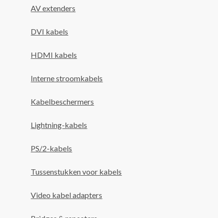
AV extenders
DVI kabels
HDMI kabels
Interne stroomkabels
Kabelbeschermers
Lightning-kabels
PS/2-kabels
Tussenstukken voor kabels
Video kabel adapters