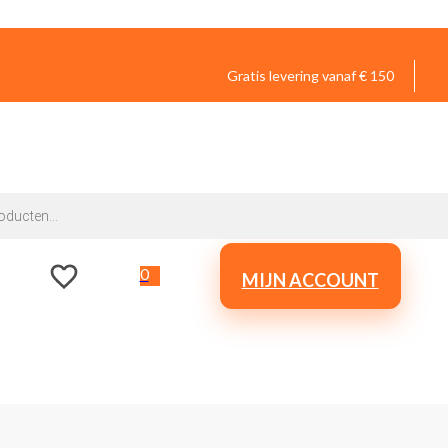
Gratis levering vanaf € 150
0
MIJN ACCOUNT