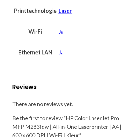
Printtechnologie
Laser
Wi-Fi
Ja
Ethernet LAN
Ja
Reviews
There are no reviews yet.
Be the first to review “HP Color LaserJet Pro
MFP M283fdw | All-in-One Laserprinter | A4 |
600 x 600 DPI | Wi-Fi | Kleur”