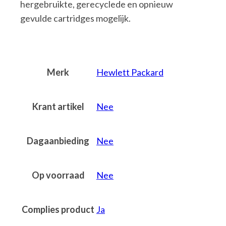
hergebruikte, gerecyclede en opnieuw
gevulde cartridges mogelijk.
Merk
Hewlett Packard
Krant artikel
Nee
Dagaanbieding
Nee
Op voorraad
Nee
Complies product
Ja