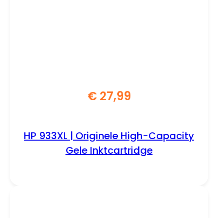
€
27,99
HP 933XL | Originele High-Capacity
Gele Inktcartridge