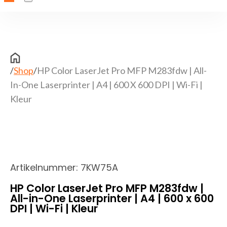
/
Shop
/
HP Color LaserJet Pro MFP M283fdw | All-
In-One Laserprinter | A4 | 600 X 600 DPI | Wi-Fi |
Kleur
Artikelnummer:
7KW75A
HP Color LaserJet Pro MFP M283fdw |
All-in-One Laserprinter | A4 | 600 x 600
DPI | Wi-Fi | Kleur