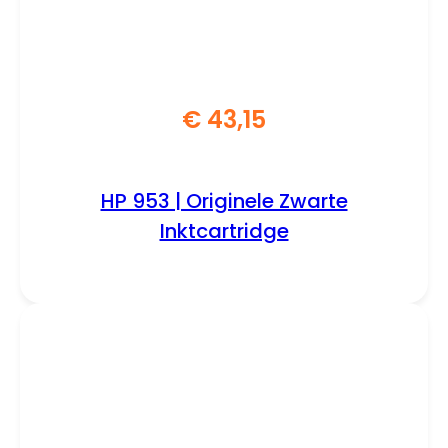
€
43,15
HP 953 | Originele Zwarte
Inktcartridge