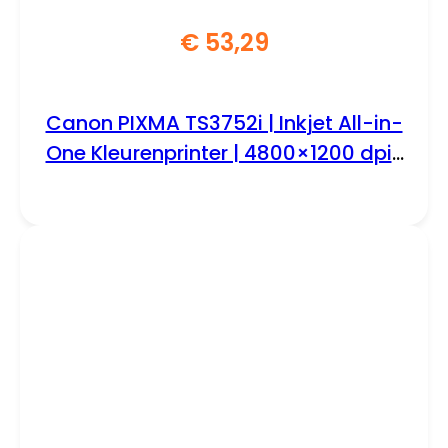
€
53,29
Canon PIXMA TS3752i | Inkjet All-in-
One Kleurenprinter | 4800×1200 dpi |
WiFi | Blauw/Grijs