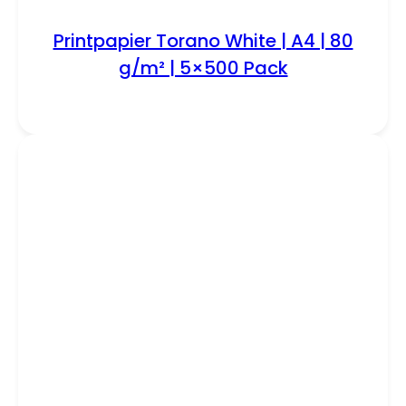
Printpapier Torano White | A4 | 80
g/m² | 5×500 Pack