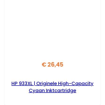
€
26,45
HP 933XL | Originele High-Capacity
Cyaan Inktcartridge