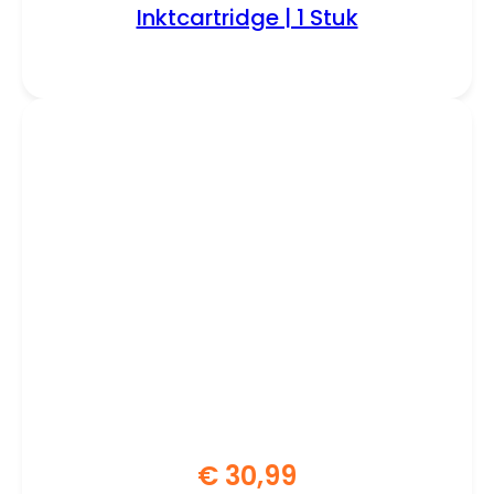
Inktcartridge | 1 Stuk
€
30,99