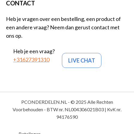
CONTACT
Heb je vragen over een bestelling, een product of
een andere vraag? Neem dan gerust contact met
ons op.
Heb je een vraag?
+31627391310
LIVE CHAT
PCONDERDELEN.NL - © 2025 Alle Rechten
Voorbehouden - BTW nr. NL004306021B03 | KvK nr.
94176590
Betalingen