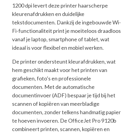
1200 dpi levert deze printer haarscherpe
kleurenafdrukken en duidelijke
tekstdocumenten. Dankzij de ingebouwde Wi-
Fi-functionaliteit print je moeiteloos draadloos
vanaf je laptop, smartphone of tablet, wat
ideaal is voor flexibel en mobiel werken.
De printer ondersteunt kleurafdrukken, wat
hem geschikt maakt voor het printen van
grafieken, foto’s en professionele
documenten. Met de automatische
documentinvoer (ADF) bespaar je tijd bij het
scannen of kopiëren van meerbladige
documenten, zonder telkens handmatig papier
te hoeven invoeren. De OfficeJet Pro 9120b
combineert printen, scannen, kopiëren en