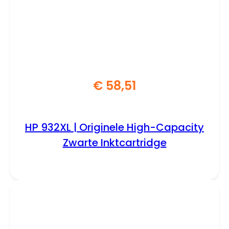
€
58,51
HP 932XL | Originele High-Capacity
Zwarte Inktcartridge