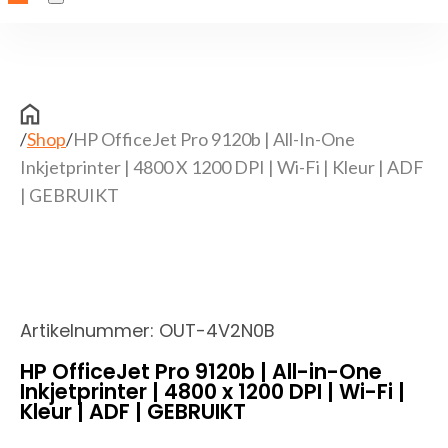
/
Shop
/
HP OfficeJet Pro 9120b | All-In-One
Inkjetprinter | 4800 X 1200 DPI | Wi-Fi | Kleur | ADF
| GEBRUIKT
Artikelnummer:
OUT-4V2N0B
HP OfficeJet Pro 9120b | All-in-One
Inkjetprinter | 4800 x 1200 DPI | Wi-Fi |
Kleur | ADF | GEBRUIKT