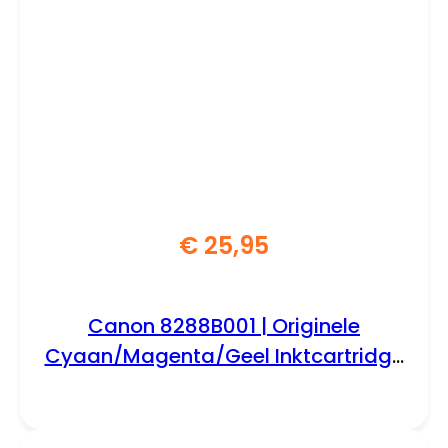
€
25,95
Canon 8288B001 | Originele
Cyaan/Magenta/Geel Inktcartridge
| 1 Stuk