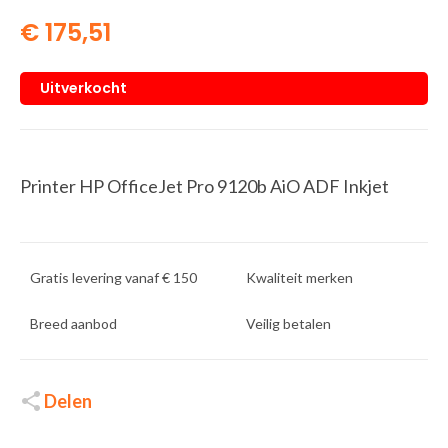
€
175,51
Uitverkocht
Printer HP OfficeJet Pro 9120b AiO ADF Inkjet
Gratis levering vanaf € 150
Kwaliteit merken
Breed aanbod
Veilig betalen
Delen