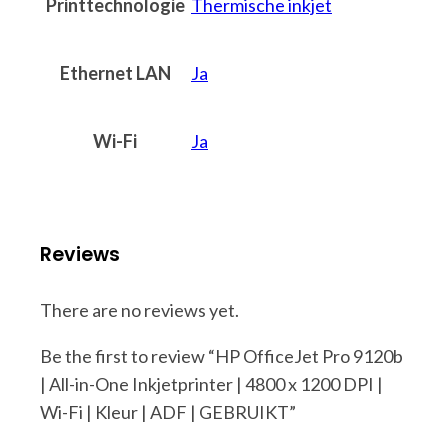
Printtechnologie
Thermische inkjet
Ethernet LAN
Ja
Wi-Fi
Ja
Reviews
There are no reviews yet.
Be the first to review “HP OfficeJet Pro 9120b
| All-in-One Inkjetprinter | 4800 x 1200 DPI |
Wi-Fi | Kleur | ADF | GEBRUIKT”