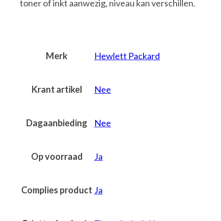
toner of inkt aanwezig, niveau kan verschillen.
Merk
Hewlett Packard
Krant artikel
Nee
Dagaanbieding
Nee
Op voorraad
Ja
Complies product
Ja