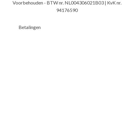
Voorbehouden - BTW nr. NL004306021B03 | KvK nr.
94176590
Betalingen