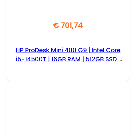
€
701,74
HP ProDesk Mini 400 G9 | Intel Core
i5-14500T | 16GB RAM | 512GB SSD |
Windows 11 Pro