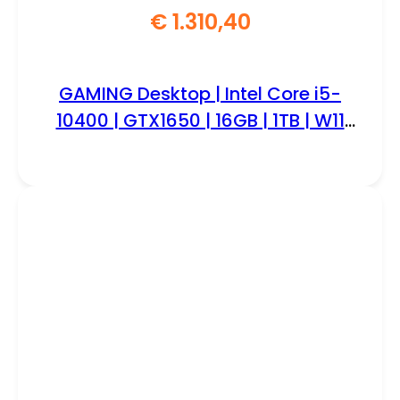
€
1.310,40
GAMING Desktop | Intel Core i5-
10400 | GTX1650 | 16GB | 1TB | W11
Professional