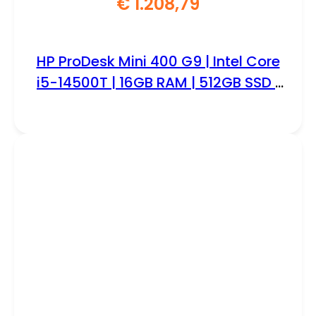
€
1.208,79
HP ProDesk Mini 400 G9 | Intel Core
i5-14500T | 16GB RAM | 512GB SSD |
Windows 11 Professional