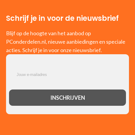
Schrijf je in voor de nieuwsbrief
Blijf op de hoogte van het aanbod op
PConderdelen.nl, nieuwe aanbiedingen en speciale
acties. Schrijf je in voor onze nieuwsbrief.