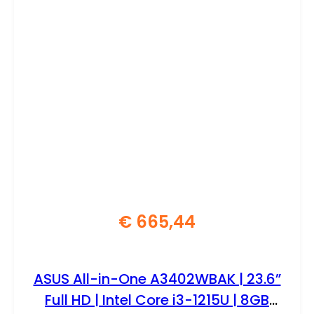
€
665,44
ASUS All-in-One A3402WBAK | 23.6”
Full HD | Intel Core i3-1215U | 8GB