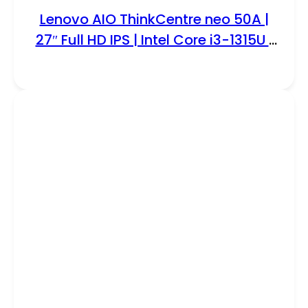
Lenovo AIO ThinkCentre neo 50A |
27″ Full HD IPS | Intel Core i3-1315U |
8GB DDR5 | 256GB SSD | W11
Professional