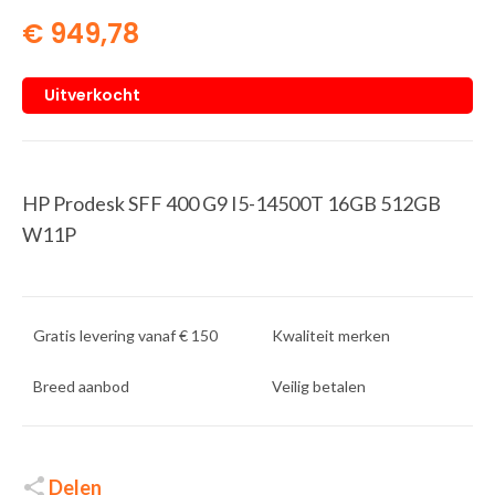
€
949,78
Uitverkocht
HP Prodesk SFF 400 G9 I5-14500T 16GB 512GB
W11P
Gratis levering vanaf € 150
Kwaliteit merken
Breed aanbod
Veilig betalen
Delen