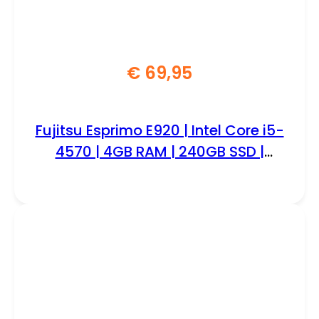
€
69,95
Fujitsu Esprimo E920 | Intel Core i5-
4570 | 4GB RAM | 240GB SSD |
Windows 10 Professional |
Refurbished Silver