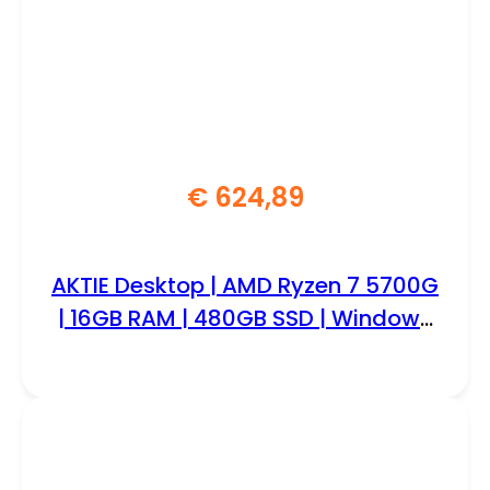
€
624,89
AKTIE Desktop | AMD Ryzen 7 5700G
| 16GB RAM | 480GB SSD | Windows
11 Professional | Mini-Tower
Behuizing