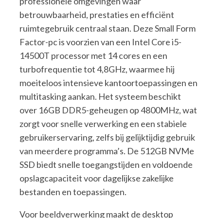
professionele omgevingen waar
betrouwbaarheid, prestaties en efficiënt
ruimtegebruik centraal staan. Deze Small Form
Factor-pc is voorzien van een Intel Core i5-
14500T processor met 14 cores en een
turbofrequentie tot 4,8GHz, waarmee hij
moeiteloos intensieve kantoortoepassingen en
multitasking aankan. Het systeem beschikt
over 16GB DDR5-geheugen op 4800MHz, wat
zorgt voor snelle verwerking en een stabiele
gebruikerservaring, zelfs bij gelijktijdig gebruik
van meerdere programma’s. De 512GB NVMe
SSD biedt snelle toegangstijden en voldoende
opslagcapaciteit voor dagelijkse zakelijke
bestanden en toepassingen.
Voor beeldverwerking maakt de desktop