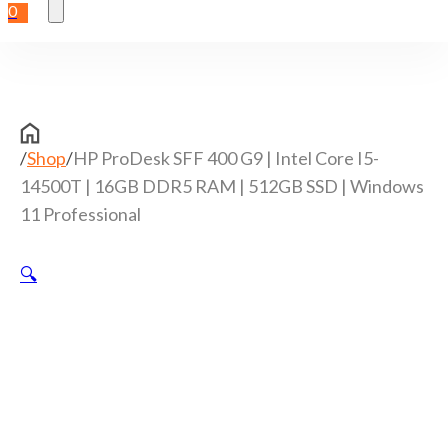
0
/
Shop
/
HP ProDesk SFF 400 G9 | Intel Core I5-
14500T | 16GB DDR5 RAM | 512GB SSD | Windows
11 Professional
🔍