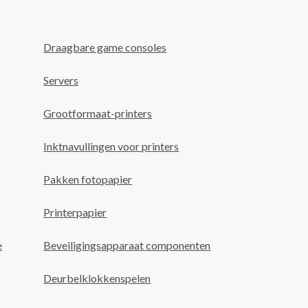
Draagbare game consoles
Servers
Grootformaat-printers
Inktnavullingen voor printers
Pakken fotopapier
Printerpapier
e
Beveiligingsapparaat componenten
Deurbelklokkenspelen