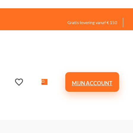
Gratis levering vanaf € 150
0
MIJN ACCOUNT