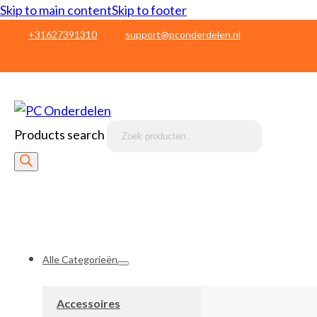
Skip to main content
Skip to footer
+31627391310
support@pconderdelen.nl
Products search
Alle Categorieën
Accessoires