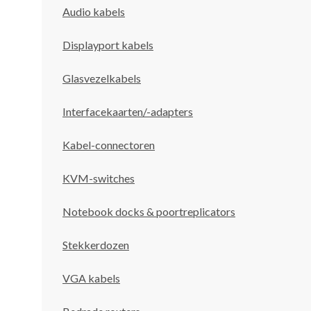
Audio kabels
Displayport kabels
Glasvezelkabels
Interfacekaarten/-adapters
Kabel-connectoren
KVM-switches
Notebook docks & poortreplicators
Stekkerdozen
VGA kabels