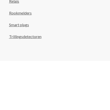
Relais
Rookmelders
Smart plugs
Trillingsdetectoren