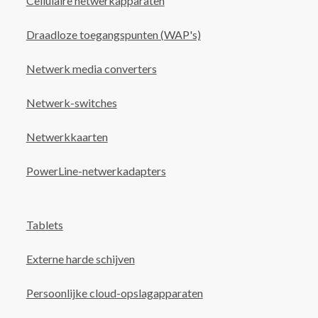
Cellulaire netwerkapparaten
Draadloze toegangspunten (WAP's)
Netwerk media converters
Netwerk-switches
Netwerkkaarten
PowerLine-netwerkadapters
Tablets
Externe harde schijven
Persoonlijke cloud-opslagapparaten