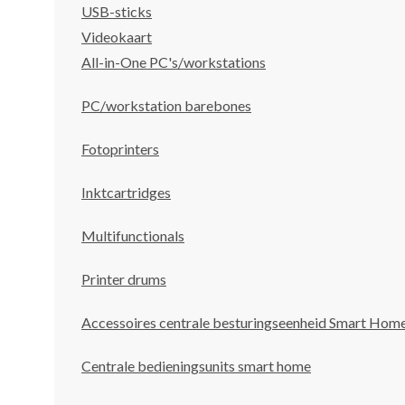
USB-sticks
Videokaart
All-in-One PC's/workstations
PC/workstation barebones
Fotoprinters
Inktcartridges
Multifunctionals
Printer drums
Accessoires centrale besturingseenheid Smart Hom
Centrale bedieningsunits smart home