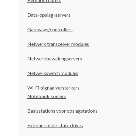
Bedrade routers
Data-opslag-servers
Gateways/controllers
Netwerk transceiver modules
Netwerkbewakingservers
Netwerkswitch modules
Wi-Fi-signaalversterkers
Notebook koelers
Basisstations voor opslagstations
Externe solide-state drives