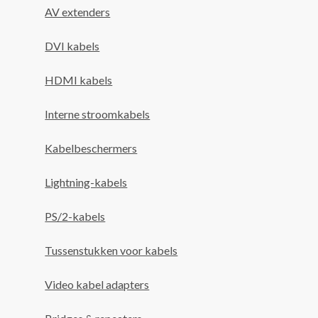
AV extenders
DVI kabels
HDMI kabels
Interne stroomkabels
Kabelbeschermers
Lightning-kabels
PS/2-kabels
Tussenstukken voor kabels
Video kabel adapters