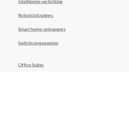
Intelligente verlichting
Robotstofzuigers
Smart home-ontvangers
Switchcomponenten
Office Suites