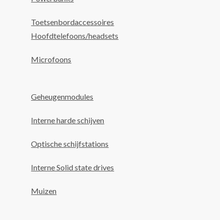
Toetsenbordaccessoires
Hoofdtelefoons/headsets
Microfoons
Geheugenmodules
Interne harde schijven
Optische schijfstations
Interne Solid state drives
Muizen