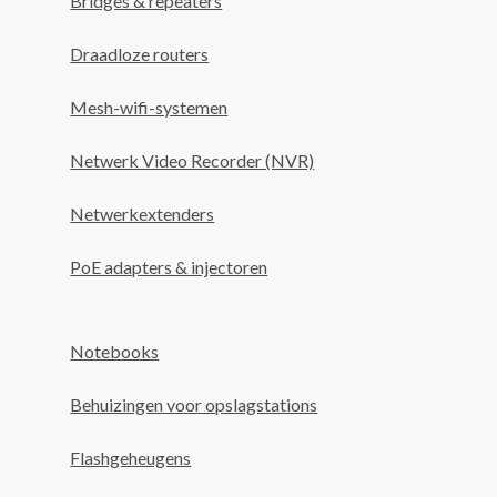
Bridges & repeaters
Draadloze routers
Mesh-wifi-systemen
Netwerk Video Recorder (NVR)
Netwerkextenders
PoE adapters & injectoren
Notebooks
Behuizingen voor opslagstations
Flashgeheugens