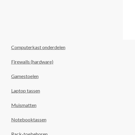
Computerkast onderdelen
Firewalls (hardware)
Gamestoelen
Laptop tassen
Muismatten
Notebooktassen
Rack-toebehoren