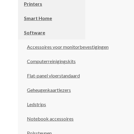
Printers
Smart Home
Software
Accessoires voor monitorbevestigingen
Computerreinigingskits
Flat-panel vloerstandaard
Geheugenkaartlezers
Ledstrips
Notebook accessoires
Polssteunen