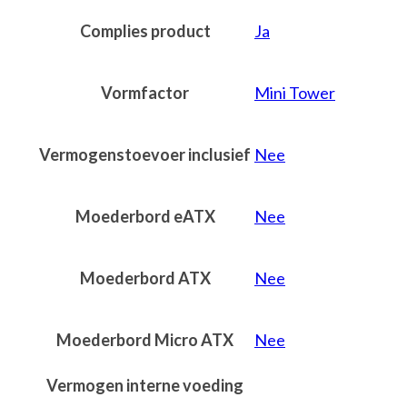
Complies product
Ja
Vormfactor
Mini Tower
Vermogenstoevoer inclusief
Nee
Moederbord eATX
Nee
Moederbord ATX
Nee
Moederbord Micro ATX
Nee
Vermogen interne voeding