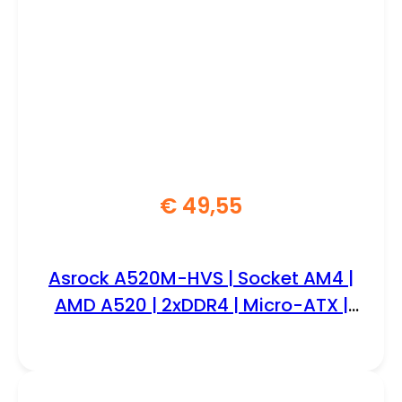
€
49,55
Asrock A520M-HVS | Socket AM4 |
AMD A520 | 2xDDR4 | Micro-ATX |
Moederbord