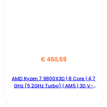
€
450,59
AMD Ryzen 7 9800X3D | 8 Core | 4,7
GHz (5,2GHz Turbo) | AM5 | 3D V-
Cache | Processor | CPU