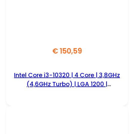
€
150,59
Intel Core i3-10320 | 4 Core | 3,8GHz
(4,6GHz Turbo) | LGA 1200 |
Processor | CPU