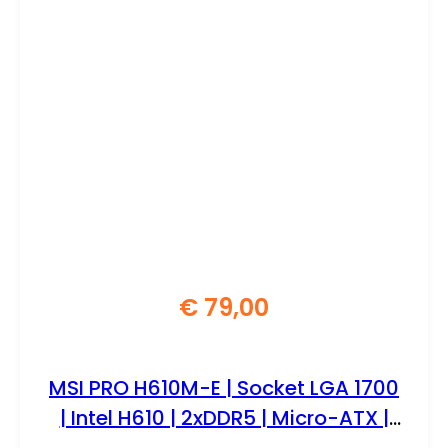
€
79,00
MSI PRO H610M-E | Socket LGA 1700
| Intel H610 | 2xDDR5 | Micro-ATX |