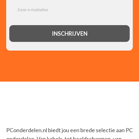
PConderdelen.nl biedt jou een brede selectie aan PC
onderdelen. Van kabels, tot beeldschermen, van