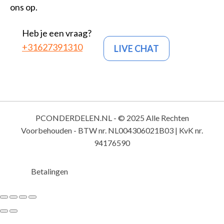
ons op.
Heb je een vraag?
+31627391310
LIVE CHAT
PCONDERDELEN.NL - © 2025 Alle Rechten
Voorbehouden - BTW nr. NL004306021B03 | KvK nr.
94176590
Betalingen