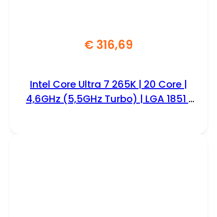
€
316,69
Intel Core Ultra 7 265K | 20 Core |
4,6GHz (5,5GHz Turbo) | LGA 1851 |
Processor | CPU