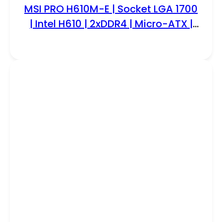
MSI PRO H610M-E | Socket LGA 1700
| Intel H610 | 2xDDR4 | Micro-ATX |
Moederbord