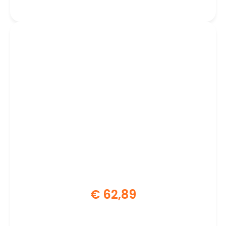
Moederbord
€
62,89