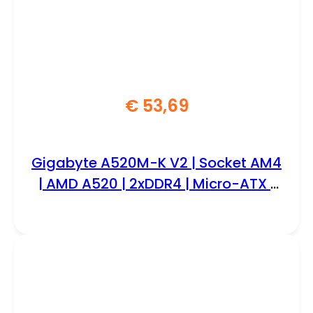
€
53,69
Gigabyte A520M-K V2 | Socket AM4
| AMD A520 | 2xDDR4 | Micro-ATX |
Moederbord