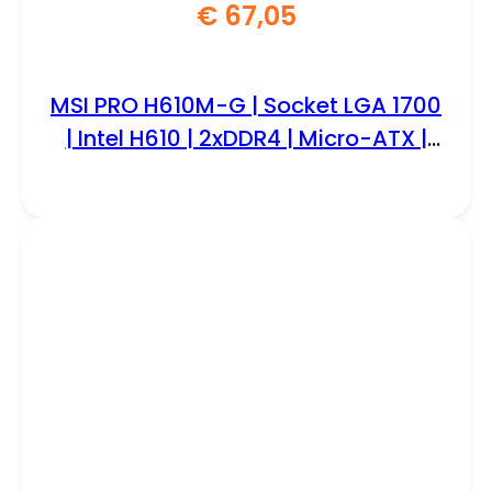
€
67,05
MSI PRO H610M-G | Socket LGA 1700
| Intel H610 | 2xDDR4 | Micro-ATX |
Moederbord