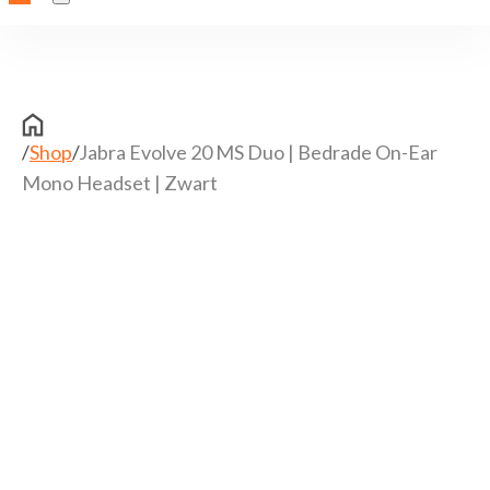
/
Shop
/
Jabra Evolve 20 MS Duo | Bedrade On-Ear
Mono Headset | Zwart