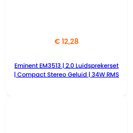
€
12,28
Eminent EM3513 | 2.0 Luidsprekerset
| Compact Stereo Geluid | 34W RMS