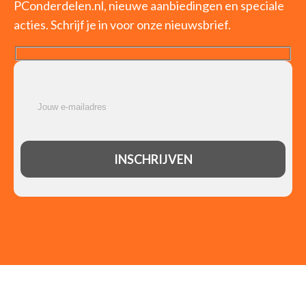
PConderdelen.nl, nieuwe aanbiedingen en speciale
acties. Schrijf je in voor onze nieuwsbrief.