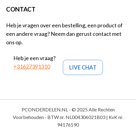
CONTACT
Heb je vragen over een bestelling, een product of
een andere vraag? Neem dan gerust contact met
ons op.
Heb je een vraag?
+31627391310
LIVE CHAT
PCONDERDELEN.NL - © 2025 Alle Rechten
Voorbehouden - BTW nr. NL004306021B03 | KvK nr.
94176590