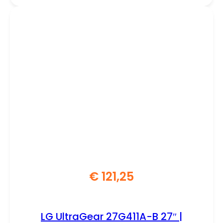
€
121,25
LG UltraGear 27G411A-B 27″ |