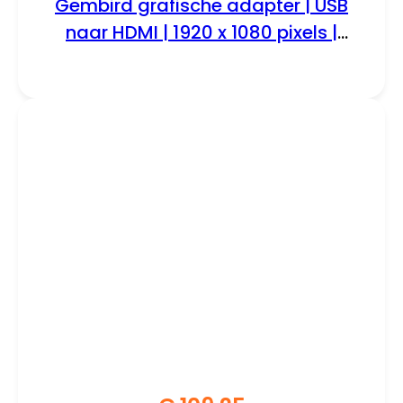
Gembird grafische adapter | USB
naar HDMI | 1920 x 1080 pixels |
Zwart | A-USB3-HDMI-02