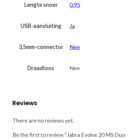
Lengte snoer
0.95
USB-aansluiting
Ja
3,5mm-connector
Nee
Draadloos
Nee
Reviews
There are no reviews yet.
Be the first to review “Jabra Evolve 20 MS Duo