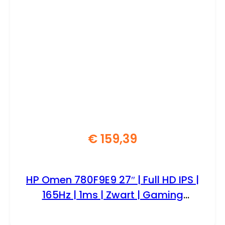
€
159,39
HP Omen 780F9E9 27″ | Full HD IPS |
165Hz | 1ms | Zwart | Gaming
Monitor