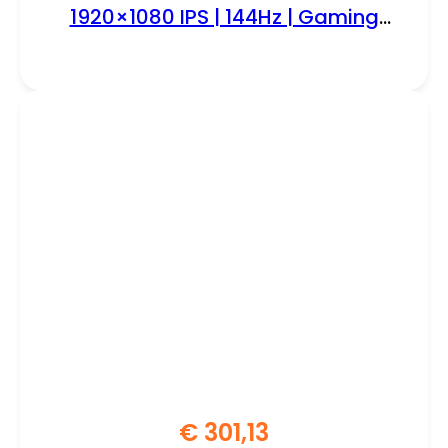
1920×1080 IPS | 144Hz | Gaming
Monitor
€
301,13