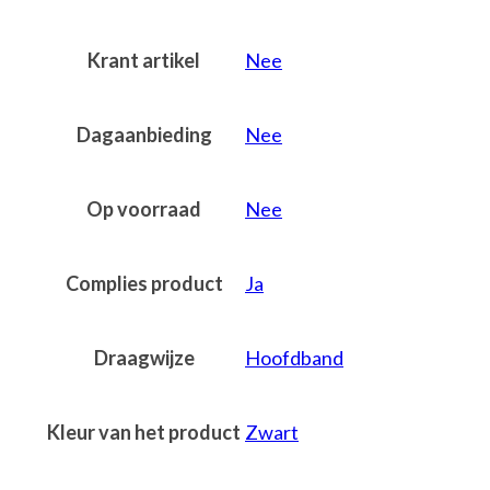
Krant artikel
Nee
Dagaanbieding
Nee
Op voorraad
Nee
Complies product
Ja
Draagwijze
Hoofdband
Kleur van het product
Zwart