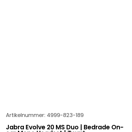
Artikelnummer:
4999-823-189
Jabra Evolve 20 MS Duo | Bedrade On-