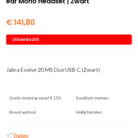
ear Mono Headset | Zwart
€
141,80
Uitverkocht
Jabra Evolve 20 MS Duo USB-C (Zwart)
Gratis levering vanaf € 150
Kwaliteit merken
Breed aanbod
Veilig betalen
Delen