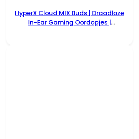
HyperX Cloud MIX Buds | Draadloze
In-Ear Gaming Oordopjes |
Bluetooth | Zwart