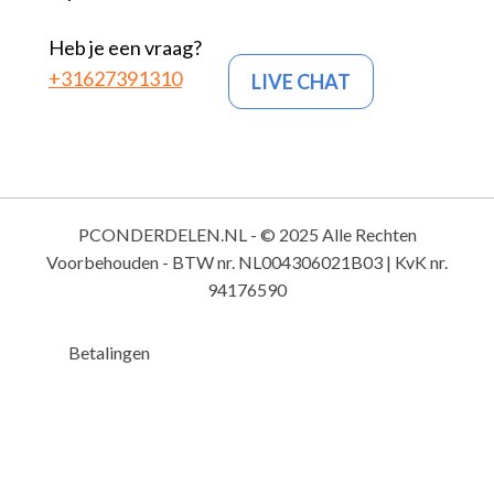
Heb je een vraag?
+31627391310
LIVE CHAT
PCONDERDELEN.NL - © 2025 Alle Rechten
Voorbehouden - BTW nr. NL004306021B03 | KvK nr.
94176590
Betalingen