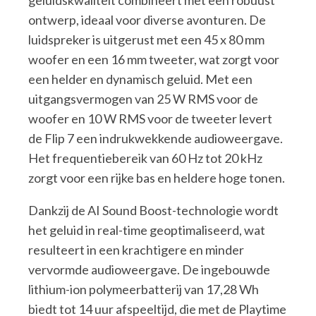
ontwerp, ideaal voor diverse avonturen. De
luidspreker is uitgerust met een 45 x 80 mm
woofer en een 16 mm tweeter, wat zorgt voor
een helder en dynamisch geluid. Met een
uitgangsvermogen van 25 W RMS voor de
woofer en 10 W RMS voor de tweeter levert
de Flip 7 een indrukwekkende audioweergave.
Het frequentiebereik van 60 Hz tot 20 kHz
zorgt voor een rijke bas en heldere hoge tonen.
Dankzij de AI Sound Boost-technologie wordt
het geluid in real-time geoptimaliseerd, wat
resulteert in een krachtigere en minder
vervormde audioweergave. De ingebouwde
lithium-ion polymeerbatterij van 17,28 Wh
biedt tot 14 uur afspeeltijd, die met de Playtime