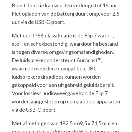
Boost-functie kan worden verlengd tot 16 uur.
Het opladen van de batterij duurt ongeveer 2,5
uur via de USB-C-poort.
Met een IP68-classificatie is de Flip 7 water-,
stof- en schokbestendig, waardoor hij bestand
is tegen diverse omgevingsomstandigheden.
De luidspreker ondersteunt Auracast™,
waarmee meerdere compatibele JBL-
luidsprekers draadloos kunnen worden
gekoppeld voor een uitgebreid geluidsbereik.
Voor lossless audioweergave kan de Flip 7
worden aangesloten op compatibele apparaten
via de USB-C-poort.
Met afmetingen van 182,5 x 69,5 x 71,5 mm en
een gewicht van 0,56 kg is de Flip 7 compact en