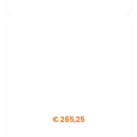
Monitor
€
265,25