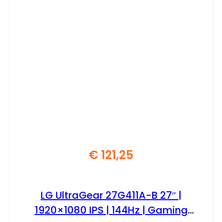
€
121,25
LG UltraGear 27G411A-B 27″ |
1920×1080 IPS | 144Hz | Gaming