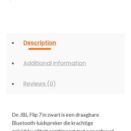
quantity
Description
Additional information
Reviews (0)
De JBL Flip 7 in zwart is een draagbare
Bluetooth-luidspreker die krachtige
geluidskwaliteit combineert met een robuust