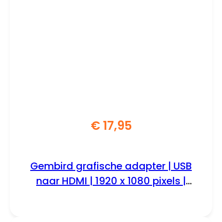
€
17,95
Gembird grafische adapter | USB
naar HDMI | 1920 x 1080 pixels |
Zwart | A-USB3-HDMI-02