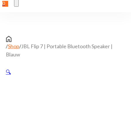
0
/
Shop
/
JBL Flip 7 | Portable Bluetooth Speaker |
Blauw
🔍