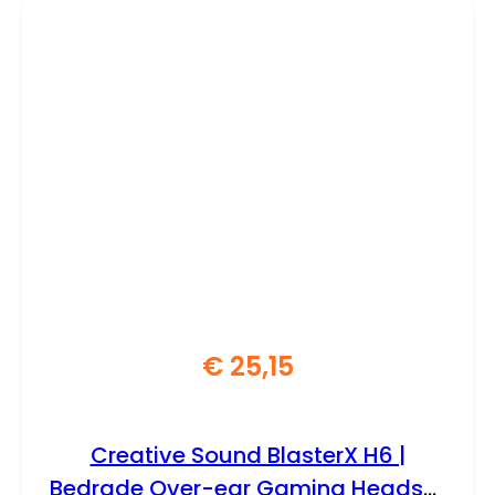
€
25,15
Creative Sound BlasterX H6 |
Bedrade Over-ear Gaming Headset