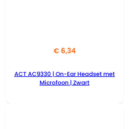
€
6,34
ACT AC9330 | On-Ear Headset met
Microfoon | Zwart