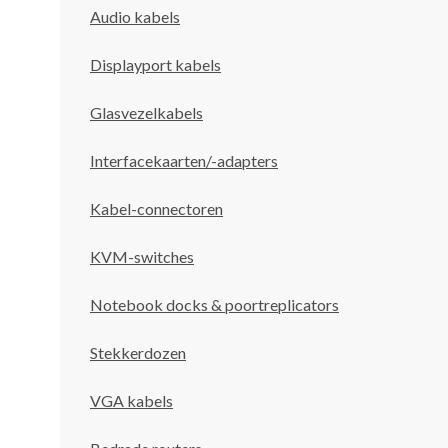
Audio kabels
Displayport kabels
Glasvezelkabels
Interfacekaarten/-adapters
Kabel-connectoren
KVM-switches
Notebook docks & poortreplicators
Stekkerdozen
VGA kabels