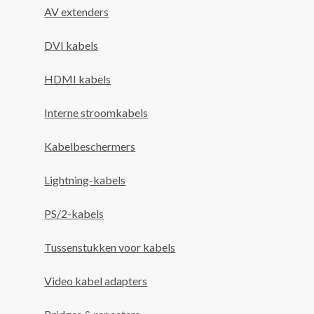
AV extenders
DVI kabels
HDMI kabels
Interne stroomkabels
Kabelbeschermers
Lightning-kabels
PS/2-kabels
Tussenstukken voor kabels
Video kabel adapters