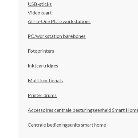
USB-sticks
Videokaart
All-in-One PC's/workstations
PC/workstation barebones
Fotoprinters
Inktcartridges
Multifunctionals
Printer drums
Accessoires centrale besturingseenheid Smart Hom
Centrale bedieningsunits smart home