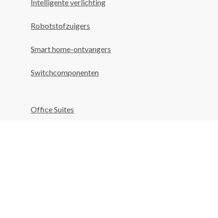
Intelligente verlichting
Robotstofzuigers
Smart home-ontvangers
Switchcomponenten
Office Suites