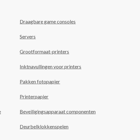
Draagbare game consoles
Servers
Grootformaat-printers
Inktnavullingen voor printers
Pakken fotopapier
Printerpapier
e
Beveiligingsapparaat componenten
Deurbelklokkenspelen