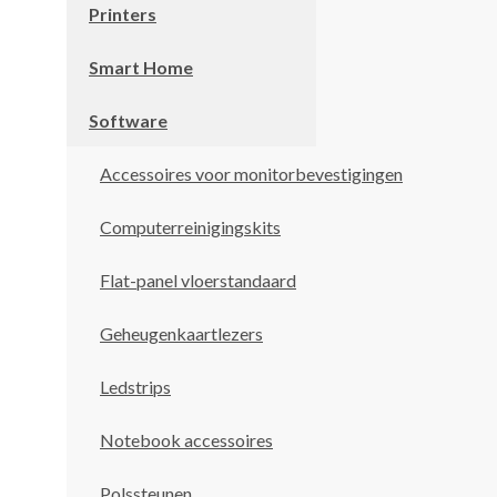
Printers
Smart Home
Software
Accessoires voor monitorbevestigingen
Computerreinigingskits
Flat-panel vloerstandaard
Geheugenkaartlezers
Ledstrips
Notebook accessoires
Polssteunen