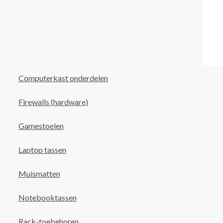
Computerkast onderdelen
Firewalls (hardware)
Gamestoelen
Laptop tassen
Muismatten
Notebooktassen
Rack-toebehoren