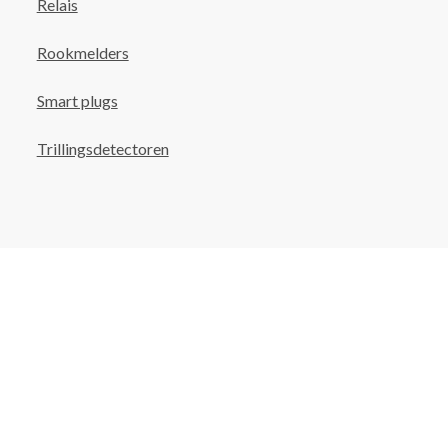
Relais
Rookmelders
Smart plugs
Trillingsdetectoren