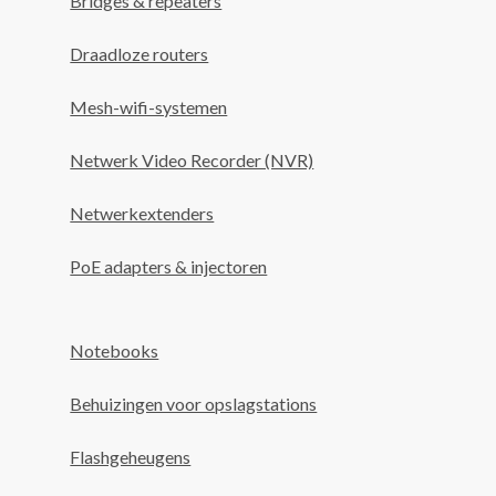
Bridges & repeaters
Draadloze routers
Mesh-wifi-systemen
Netwerk Video Recorder (NVR)
Netwerkextenders
PoE adapters & injectoren
Notebooks
Behuizingen voor opslagstations
Flashgeheugens