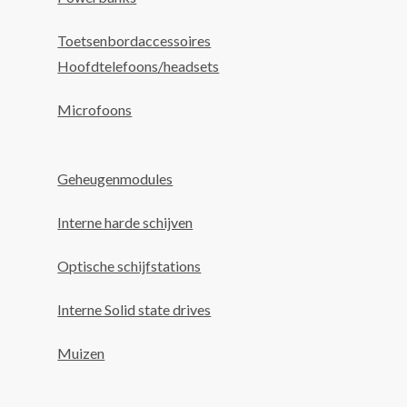
Toetsenbordaccessoires
Hoofdtelefoons/headsets
Microfoons
Geheugenmodules
Interne harde schijven
Optische schijfstations
Interne Solid state drives
Muizen