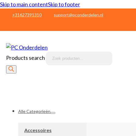
Skip to main content
Skip to footer
+31627391310
support@pconderdelen.nl
Products search
Alle Categorieën
Accessoires