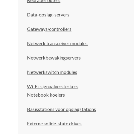
Bedrade routers
Data-opslag-servers
Gateways/controllers
Netwerk transceiver modules
Netwerkbewakingservers
Netwerkswitch modules
Wi-Fi-signaalversterkers
Notebook koelers
Basisstations voor opslagstations
Externe solide-state drives