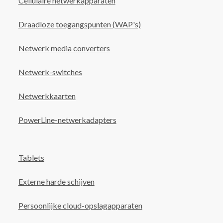
Cellulaire netwerkapparaten
Draadloze toegangspunten (WAP's)
Netwerk media converters
Netwerk-switches
Netwerkkaarten
PowerLine-netwerkadapters
Tablets
Externe harde schijven
Persoonlijke cloud-opslagapparaten