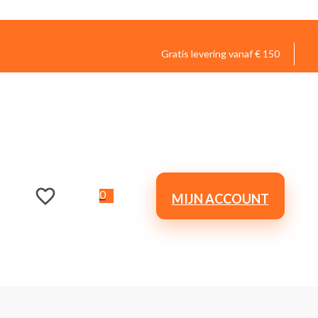
Gratis levering vanaf € 150
0
MIJN ACCOUNT