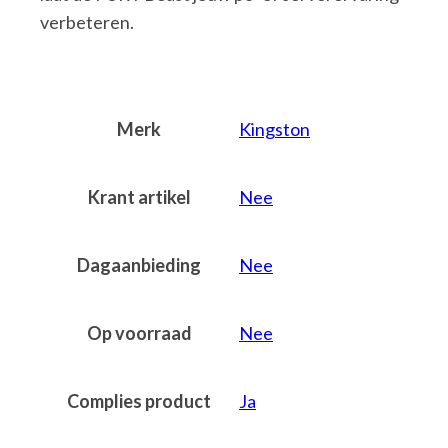
verbeteren.
Merk
Kingston
Krant artikel
Nee
Dagaanbieding
Nee
Op voorraad
Nee
Complies product
Ja