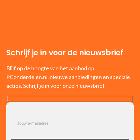
Schrijf je in voor de nieuwsbrief
Blijf op de hoogte van het aanbod op
PConderdelen.nl, nieuwe aanbiedingen en speciale
acties. Schrijf je in voor onze nieuwsbrief.