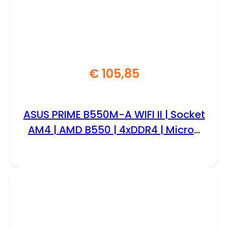
€
105,85
ASUS PRIME B550M-A WIFI II | Socket
AM4 | AMD B550 | 4xDDR4 | Micro-
Atx | Moederbord