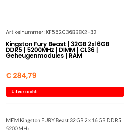
Artikelnummer:
KF552C36BBEK2-32
Kingston Fury Beast | 32GB 2x16GB
DDR5 | 5200MHz | DIMM | CL36 |
Geheugenmodules | RAM
€
284,79
Uitverkocht
MEM Kingston FURY Beast 32 GB 2 x 16 GB DDR5
5200 MHz