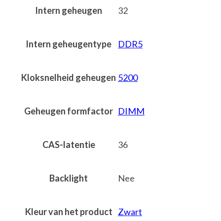
Intern geheugen
32
Intern geheugentype
DDR5
Kloksnelheid geheugen
5200
Geheugen formfactor
DIMM
CAS-latentie
36
Backlight
Nee
Kleur van het product
Zwart