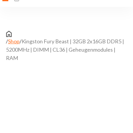
/
Shop
/
Kingston Fury Beast | 32GB 2x16GB DDR5 |
5200MHz | DIMM | CL36 | Geheugenmodules |
RAM