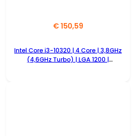
€
150,59
Intel Core i3-10320 | 4 Core | 3,8GHz
(4,6GHz Turbo) | LGA 1200 |
Processor | CPU