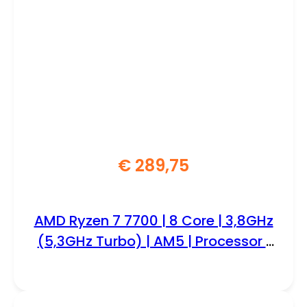
€
289,75
AMD Ryzen 7 7700 | 8 Core | 3,8GHz
(5,3GHz Turbo) | AM5 | Processor |
CPU