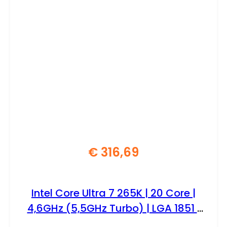
€
316,69
Intel Core Ultra 7 265K | 20 Core |
4,6GHz (5,5GHz Turbo) | LGA 1851 |
Processor | CPU