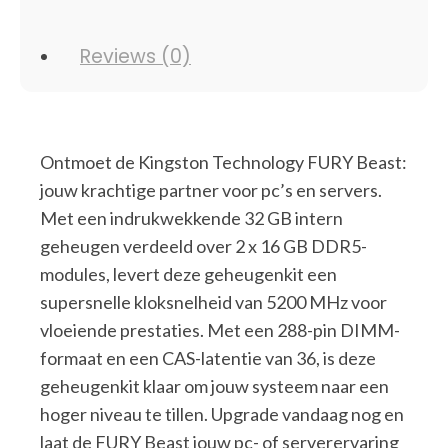
Reviews (0)
Ontmoet de Kingston Technology FURY Beast:
jouw krachtige partner voor pc’s en servers.
Met een indrukwekkende 32 GB intern
geheugen verdeeld over 2 x 16 GB DDR5-
modules, levert deze geheugenkit een
supersnelle kloksnelheid van 5200 MHz voor
vloeiende prestaties. Met een 288-pin DIMM-
formaat en een CAS-latentie van 36, is deze
geheugenkit klaar om jouw systeem naar een
hoger niveau te tillen. Upgrade vandaag nog en
laat de FURY Beast jouw pc- of serverervaring