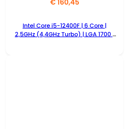
€
160,45
Intel Core i5-12400F | 6 Core |
2,5GHz (4,4GHz Turbo) | LGA 1700 |
Processor | CPU