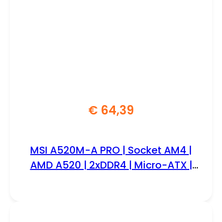
€
64,39
MSI A520M-A PRO | Socket AM4 |
AMD A520 | 2xDDR4 | Micro-ATX |
Moederbord