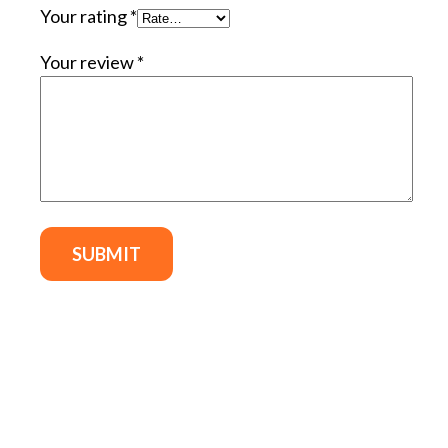
Your rating
*
Your review
*