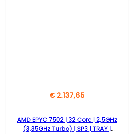
€
2.137,65
AMD EPYC 7502 | 32 Core | 2,5GHz
(3,35GHz Turbo) | SP3 | TRAY |