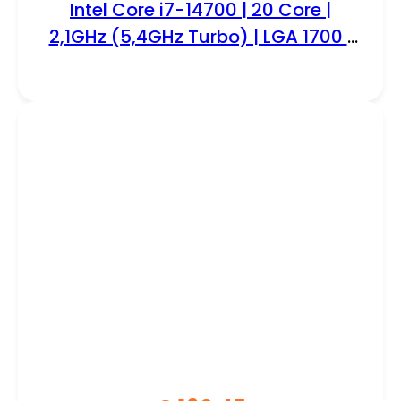
Intel Core i7-14700 | 20 Core |
2,1GHz (5,4GHz Turbo) | LGA 1700 |
Processor | CPU