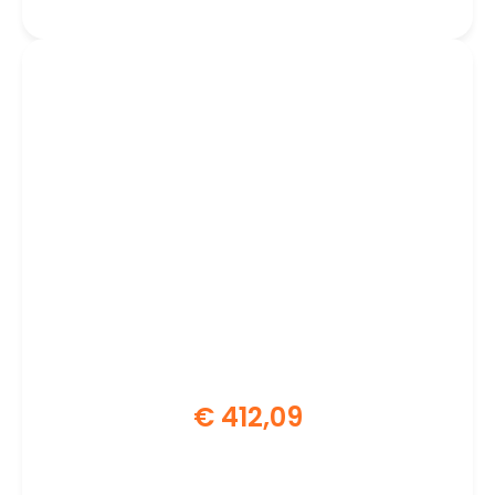
€
412,09