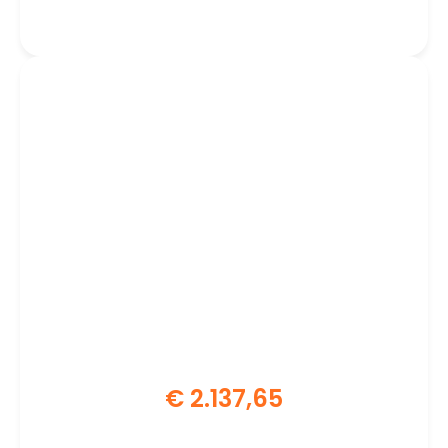
CPU
€
2.137,65