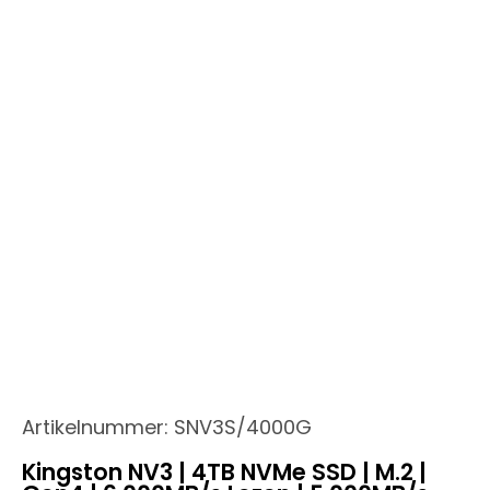
Artikelnummer:
SNV3S/4000G
Kingston NV3 | 4TB NVMe SSD | M.2 |