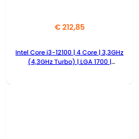
€
212,85
Intel Core i3-12100 | 4 Core | 3,3GHz
(4,3GHz Turbo) | LGA 1700 |
Processor | CPU