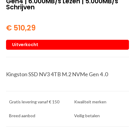
Gen4 | 6.000MB/s Lezen | 5.000MB/s
Schrijven
€
510,29
Uitverkocht
Kingston SSD NV3 4TB M.2 NVMe Gen 4 .0
Gratis levering vanaf € 150
Kwaliteit merken
Breed aanbod
Veilig betalen