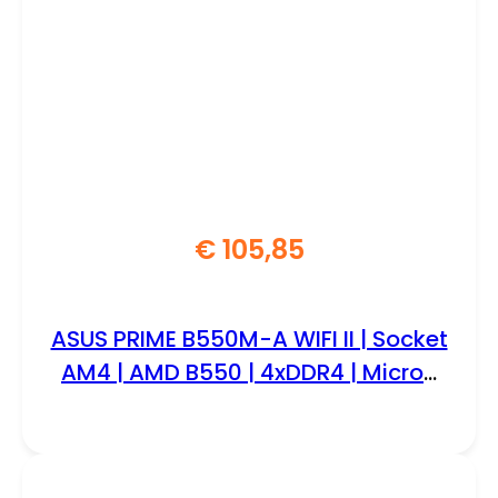
€
105,85
ASUS PRIME B550M-A WIFI II | Socket
AM4 | AMD B550 | 4xDDR4 | Micro-
Atx | Moederbord