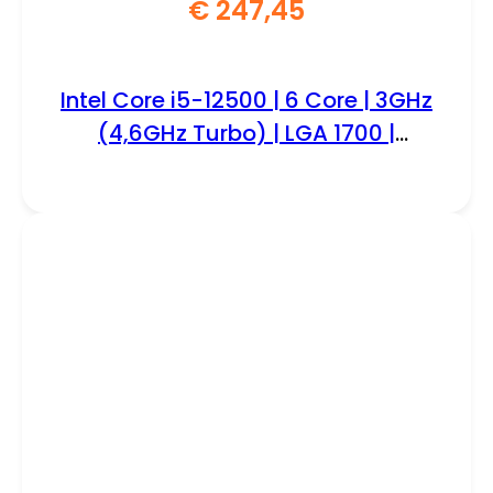
€
247,45
Intel Core i5-12500 | 6 Core | 3GHz
(4,6GHz Turbo) | LGA 1700 |
Processor | CPU