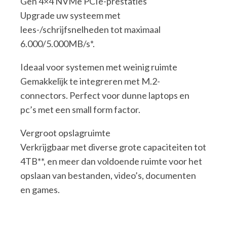
Gen 4×4 NVMe PCIe-prestaties
Upgrade uw systeem met
lees-/schrijfsnelheden tot maximaal
6.000/5.000MB/s*.
Ideaal voor systemen met weinig ruimte
Gemakkelijk te integreren met M.2-
connectors. Perfect voor dunne laptops en
pc’s met een small form factor.
Vergroot opslagruimte
Verkrijgbaar met diverse grote capaciteiten tot
4TB**, en meer dan voldoende ruimte voor het
opslaan van bestanden, video’s, documenten
en games.