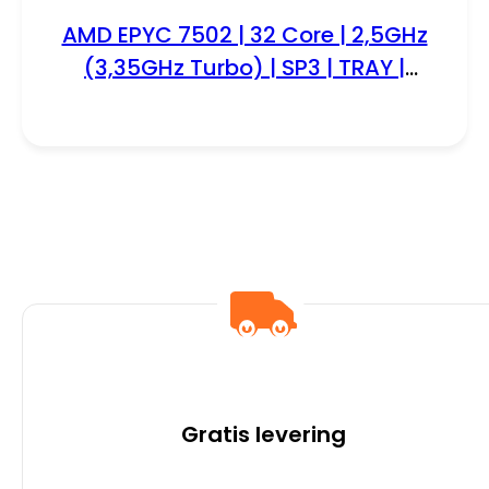
AMD EPYC 7502 | 32 Core | 2,5GHz
(3,35GHz Turbo) | SP3 | TRAY |
Processor | CPU
Gratis levering