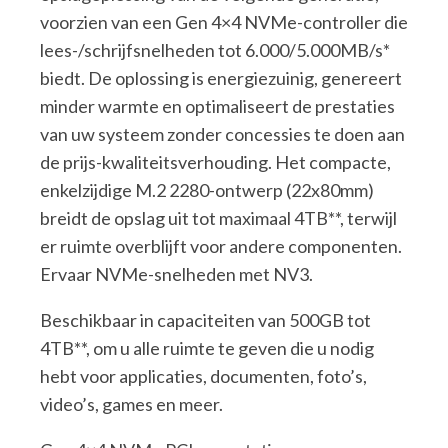
voorzien van een Gen 4×4 NVMe-controller die
lees-/schrijfsnelheden tot 6.000/5.000MB/s*
biedt. De oplossing is energiezuinig, genereert
minder warmte en optimaliseert de prestaties
van uw systeem zonder concessies te doen aan
de prijs-kwaliteitsverhouding. Het compacte,
enkelzijdige M.2 2280-ontwerp (22x80mm)
breidt de opslag uit tot maximaal 4TB**, terwijl
er ruimte overblijft voor andere componenten.
Ervaar NVMe-snelheden met NV3.
Beschikbaar in capaciteiten van 500GB tot
4TB**, om u alle ruimte te geven die u nodig
hebt voor applicaties, documenten, foto’s,
video’s, games en meer.