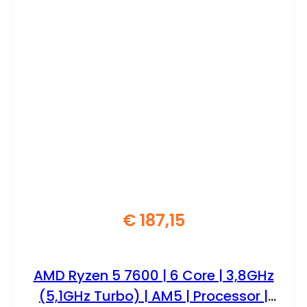
€
187,15
AMD Ryzen 5 7600 | 6 Core | 3,8GHz
(5,1GHz Turbo) | AM5 | Processor |