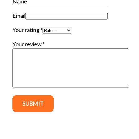
Name
Email
Your rating
*
Your review
*