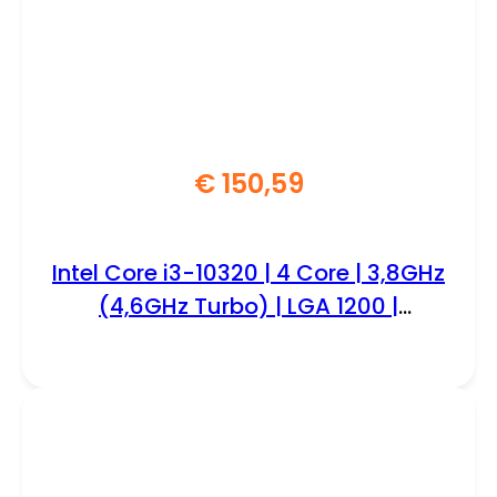
€
150,59
Intel Core i3-10320 | 4 Core | 3,8GHz
(4,6GHz Turbo) | LGA 1200 |
Processor | CPU