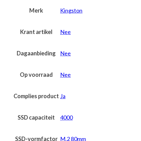
Merk
Kingston
Krant artikel
Nee
Dagaanbieding
Nee
Op voorraad
Nee
Complies product
Ja
SSD capaciteit
4000
SSD-vormfactor
M.2 80mm