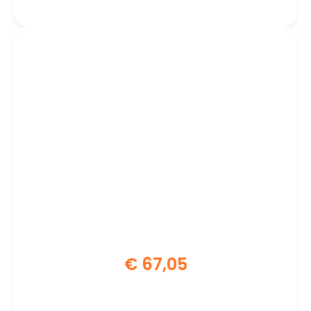
€
67,05