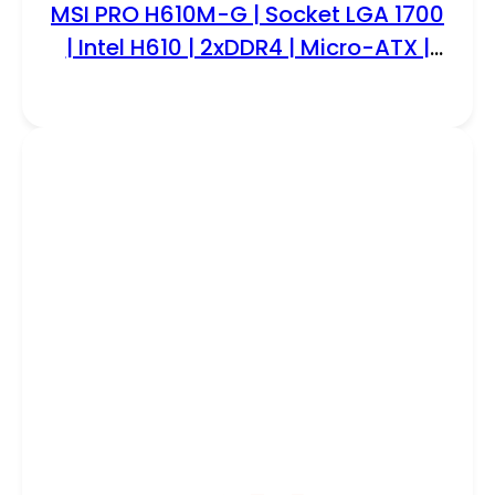
MSI PRO H610M-G | Socket LGA 1700
| Intel H610 | 2xDDR4 | Micro-ATX |
Moederbord