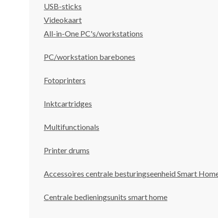
USB-sticks
Videokaart
All-in-One PC's/workstations
PC/workstation barebones
Fotoprinters
Inktcartridges
Multifunctionals
Printer drums
Accessoires centrale besturingseenheid Smart Hom
Centrale bedieningsunits smart home