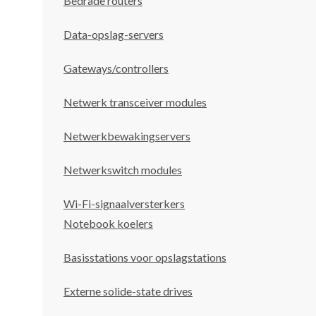
Bedrade routers
Data-opslag-servers
Gateways/controllers
Netwerk transceiver modules
Netwerkbewakingservers
Netwerkswitch modules
Wi-Fi-signaalversterkers
Notebook koelers
Basisstations voor opslagstations
Externe solide-state drives