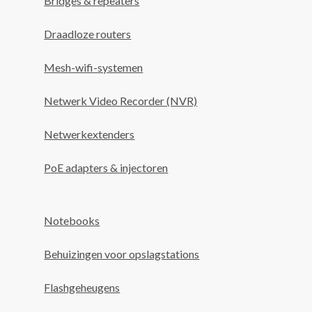
Bridges & repeaters
Draadloze routers
Mesh-wifi-systemen
Netwerk Video Recorder (NVR)
Netwerkextenders
PoE adapters & injectoren
Notebooks
Behuizingen voor opslagstations
Flashgeheugens