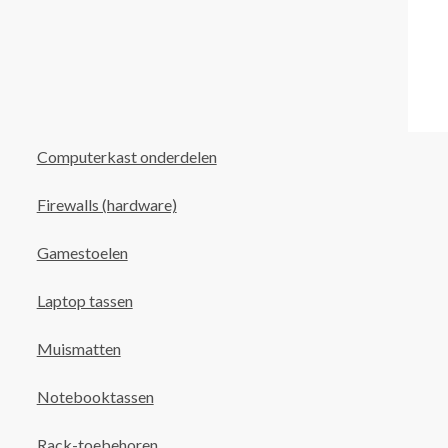
Computerkast onderdelen
Firewalls (hardware)
Gamestoelen
Laptop tassen
Muismatten
Notebooktassen
Rack-toebehoren