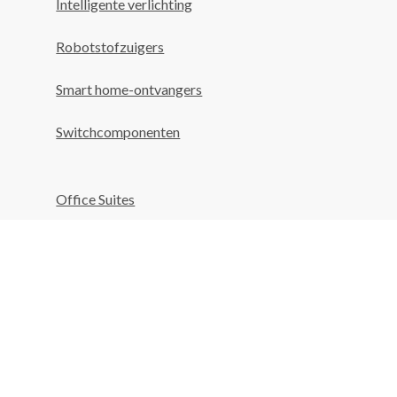
Intelligente verlichting
Robotstofzuigers
Smart home-ontvangers
Switchcomponenten
Office Suites