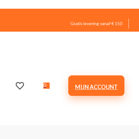
Gratis levering vanaf € 150
0
MIJN ACCOUNT