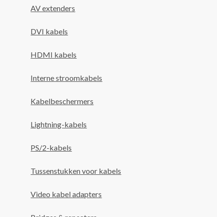
AV extenders
DVI kabels
HDMI kabels
Interne stroomkabels
Kabelbeschermers
Lightning-kabels
PS/2-kabels
Tussenstukken voor kabels
Video kabel adapters