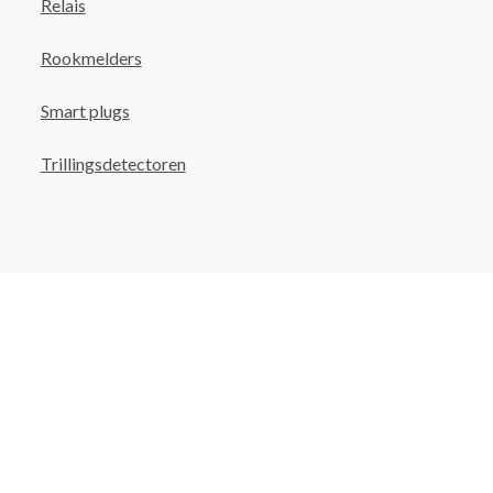
Relais
Rookmelders
Smart plugs
Trillingsdetectoren