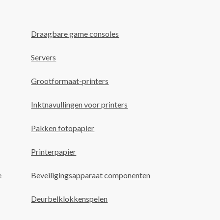
Draagbare game consoles
Servers
Grootformaat-printers
Inktnavullingen voor printers
Pakken fotopapier
Printerpapier
e
Beveiligingsapparaat componenten
Deurbelklokkenspelen