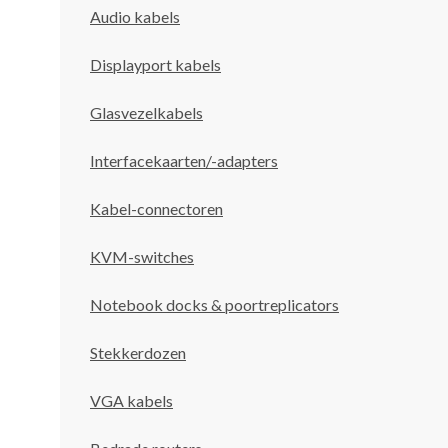
Audio kabels
Displayport kabels
Glasvezelkabels
Interfacekaarten/-adapters
Kabel-connectoren
KVM-switches
Notebook docks & poortreplicators
Stekkerdozen
VGA kabels