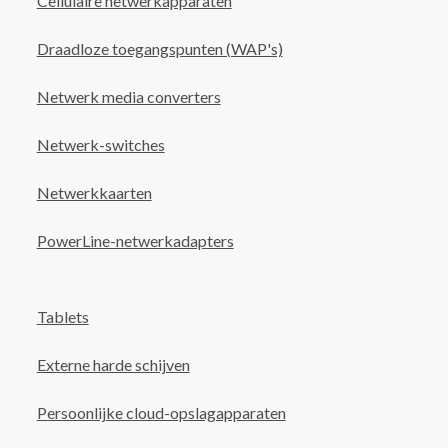
Cellulaire netwerkapparaten
Draadloze toegangspunten (WAP's)
Netwerk media converters
Netwerk-switches
Netwerkkaarten
PowerLine-netwerkadapters
Tablets
Externe harde schijven
Persoonlijke cloud-opslagapparaten