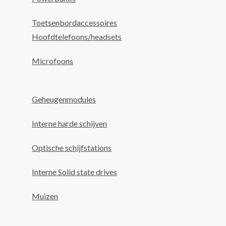
Toetsenbordaccessoires
Hoofdtelefoons/headsets
Microfoons
Geheugenmodules
Interne harde schijven
Optische schijfstations
Interne Solid state drives
Muizen