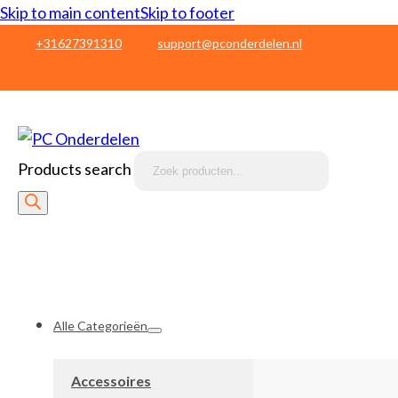
Skip to main content
Skip to footer
+31627391310
support@pconderdelen.nl
Products search
Alle Categorieën
Accessoires