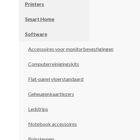
Printers
Smart Home
Software
Accessoires voor monitorbevestigingen
Computerreinigingskits
Flat-panel vloerstandaard
Geheugenkaartlezers
Ledstrips
Notebook accessoires
Polssteunen