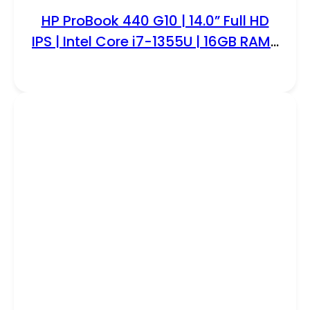
HP ProBook 440 G10 | 14.0” Full HD
IPS | Intel Core i7-1355U | 16GB RAM |
512GB SSD | W11 Professional