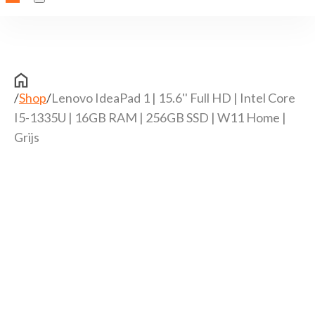
/
Shop
/
Lenovo IdeaPad 1 | 15.6'' Full HD | Intel Core
I5-1335U | 16GB RAM | 256GB SSD | W11 Home |
Grijs