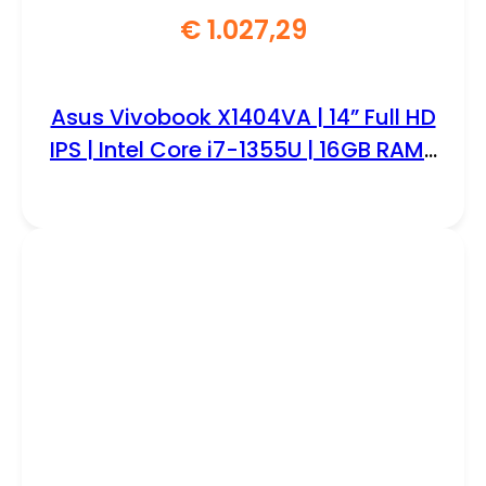
€
1.027,29
Asus Vivobook X1404VA | 14” Full HD
IPS | Intel Core i7-1355U | 16GB RAM |
512GB SSD | W11 Pro