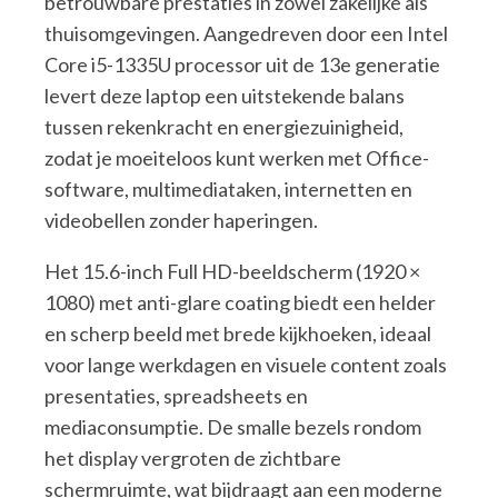
betrouwbare prestaties in zowel zakelijke als
thuisomgevingen. Aangedreven door een Intel
Core i5-1335U processor uit de 13e generatie
levert deze laptop een uitstekende balans
tussen rekenkracht en energiezuinigheid,
zodat je moeiteloos kunt werken met Office-
software, multimediataken, internetten en
videobellen zonder haperingen.
Het 15.6-inch Full HD-beeldscherm (1920 ×
1080) met anti-glare coating biedt een helder
en scherp beeld met brede kijkhoeken, ideaal
voor lange werkdagen en visuele content zoals
presentaties, spreadsheets en
mediaconsumptie. De smalle bezels rondom
het display vergroten de zichtbare
schermruimte, wat bijdraagt aan een moderne