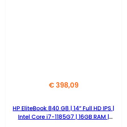
€
398,09
HP EliteBook 840 G8 | 14” Full HD IPS |
Intel Core i7-1185G7 | 16GB RAM |
256GB SSD | W11 Professional |