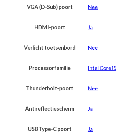
VGA (D-Sub) poort
Nee
HDMI-poort
Ja
Verlicht toetsenbord
Nee
Processorfamilie
Intel Core i5
Thunderbolt-poort
Nee
Antireflectiescherm
Ja
USB Type-C poort
Ja