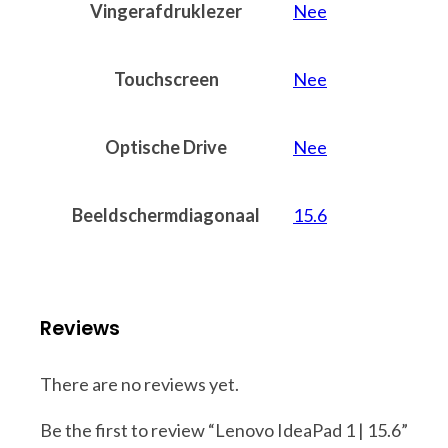
Vingerafdruklezer
Nee
Touchscreen
Nee
Optische Drive
Nee
Beeldschermdiagonaal
15.6
Reviews
There are no reviews yet.
Be the first to review “Lenovo IdeaPad 1 | 15.6”