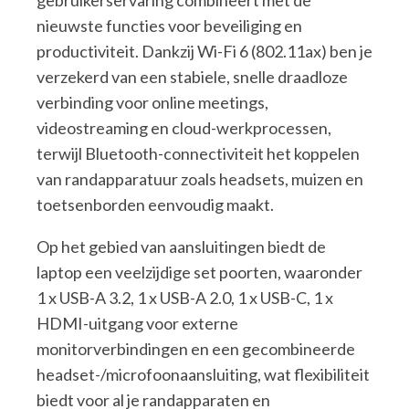
gebruikerservaring combineert met de
nieuwste functies voor beveiliging en
productiviteit. Dankzij Wi-Fi 6 (802.11ax) ben je
verzekerd van een stabiele, snelle draadloze
verbinding voor online meetings,
videostreaming en cloud-werkprocessen,
terwijl Bluetooth-connectiviteit het koppelen
van randapparatuur zoals headsets, muizen en
toetsenborden eenvoudig maakt.
Op het gebied van aansluitingen biedt de
laptop een veelzijdige set poorten, waaronder
1 x USB-A 3.2, 1 x USB-A 2.0, 1 x USB-C, 1 x
HDMI-uitgang voor externe
monitorverbindingen en een gecombineerde
headset-/microfoonaansluiting, wat flexibiliteit
biedt voor al je randapparaten en