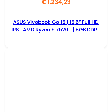
€
1.234,23
ASUS Vivobook Go 15 | 15,6” Full HD
IPS | AMD Ryzen 5 7520U | 8GB DDR5
| 512GB SSD | W11 Pro