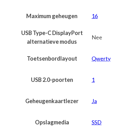
Maximum geheugen
16
USB Type-C DisplayPort
Nee
alternatieve modus
Toetsenbordlayout
Qwerty
USB 2.0-poorten
1
Geheugenkaartlezer
Ja
Opslagmedia
SSD