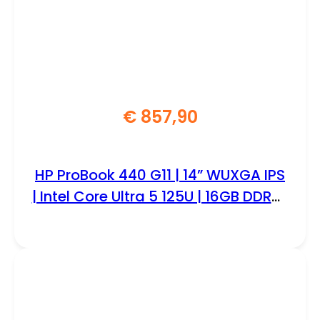
€
857,90
HP ProBook 440 G11 | 14” WUXGA IPS
| Intel Core Ultra 5 125U | 16GB DDR5 |
512GB SSD | W11 Pro