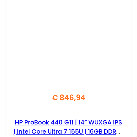
€
846,94
HP ProBook 440 G11 | 14” WUXGA IPS
| Intel Core Ultra 7 155U | 16GB DDR5 |