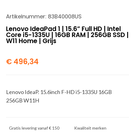
Artikelnummer:
83B40008US
Lenovo IdeaPad 1 | 15.6” Full HD | Intel
Core i5-1335U | 16GB RAM | 256GB SSD |
W11 Home | Grijs
€
496,34
Lenovo IdeaP. 15.6inch F-HD i5-1335U 16GB
256GB W11H
Gratis levering vanaf € 150
Kwaliteit merken