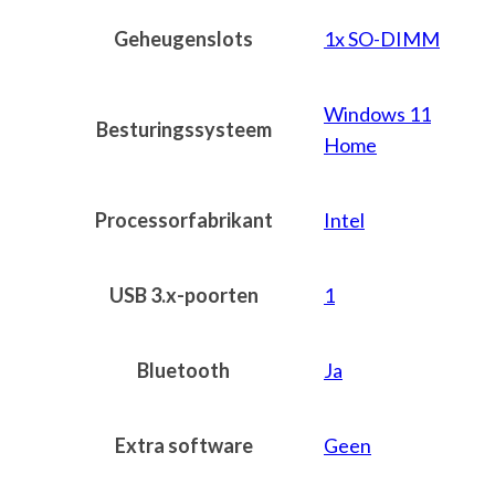
Geheugenslots
1x SO-DIMM
Windows 11
Besturingssysteem
Home
Processorfabrikant
Intel
USB 3.x-poorten
1
Bluetooth
Ja
Extra software
Geen