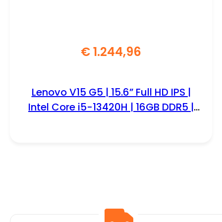
€
1.244,96
Lenovo V15 G5 | 15.6” Full HD IPS |
Intel Core i5-13420H | 16GB DDR5 |
1TB SSD | W11 Pro