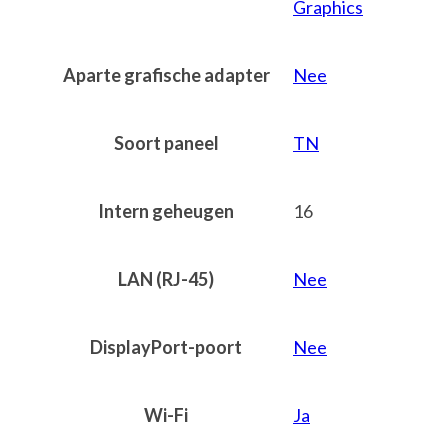
Graphics
Aparte grafische adapter
Nee
Soort paneel
TN
Intern geheugen
16
LAN (RJ-45)
Nee
DisplayPort-poort
Nee
Wi-Fi
Ja