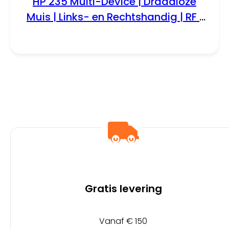
HP 235 Multi-Device | Draadloze
Muis | Links- en Rechtshandig | RF |
1600 DPI | Zwart
Gratis levering
Vanaf € 150