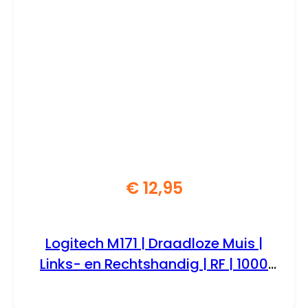
€
12,95
Logitech M171 | Draadloze Muis |
Links- en Rechtshandig | RF | 1000
DPI | Zwart/Blauw