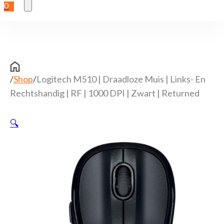
0
/
Shop
/
Logitech M510 | Draadloze Muis | Links- En
Rechtshandig | RF | 1000 DPI | Zwart | Returned
🔍