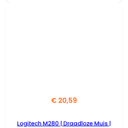
€
20,59
Logitech M280 | Draadloze Muis |