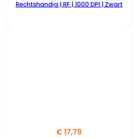
Rechtshandig | RF | 1000 DPI | Zwart
€
17,79