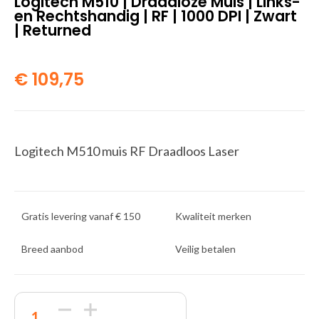
Logitech M510 | Draadloze Muis | Links-
en Rechtshandig | RF | 1000 DPI | Zwart
| Returned
€
109,75
Logitech M510 muis RF Draadloos Laser
Gratis levering vanaf € 150
Kwaliteit merken
Breed aanbod
Veilig betalen
Logitech
M510