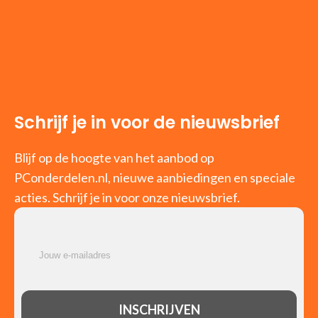
Schrijf je in voor de nieuwsbrief
Blijf op de hoogte van het aanbod op
PConderdelen.nl, nieuwe aanbiedingen en speciale
acties. Schrijf je in voor onze nieuwsbrief.