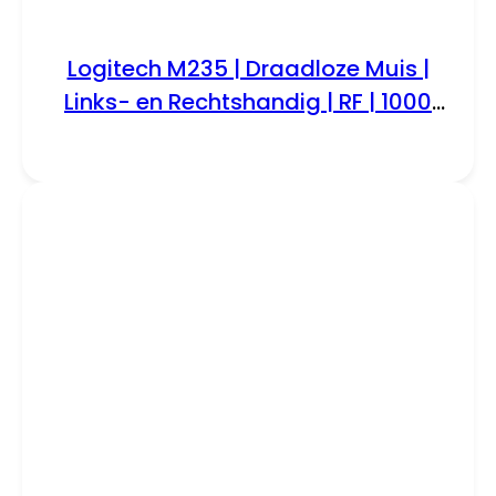
Logitech M235 | Draadloze Muis |
Links- en Rechtshandig | RF | 1000
DPI | Rood/Zwart