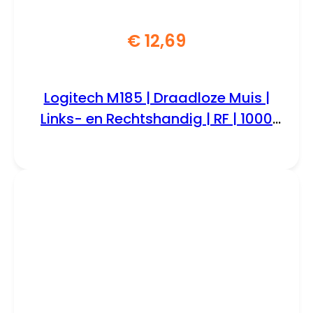
€
12,69
Logitech M185 | Draadloze Muis |
Links- en Rechtshandig | RF | 1000
DPI | Zwart/Blauw