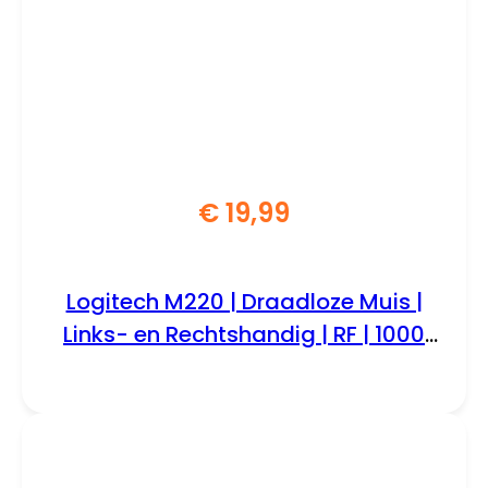
€
19,99
Logitech M220 | Draadloze Muis |
Links- en Rechtshandig | RF | 1000
DPI | Grijs