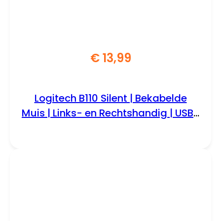
€
13,99
Logitech B110 Silent | Bekabelde
Muis | Links- en Rechtshandig | USB-
A | 1000 DPI | Zwart