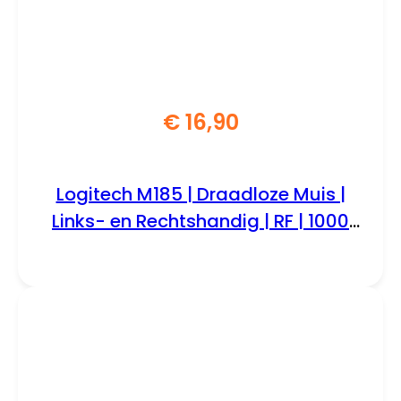
€
16,90
Logitech M185 | Draadloze Muis |
Links- en Rechtshandig | RF | 1000
DPI | Zwart/Blauw