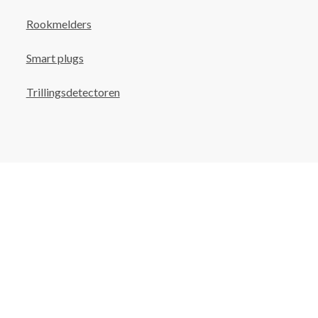
Rookmelders
Smart plugs
Trillingsdetectoren