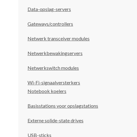
Data-opslag-servers
Gateways/controllers
Netwerk transceiver modules
Netwerkbewakingservers
Netwerkswitch modules
Wi-Fi-signaalversterkers
Notebook koelers
Basisstations voor opslagstations
Externe solide-state drives
USB-sticks