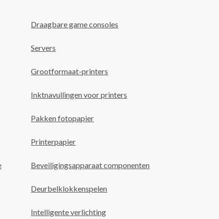
Draagbare game consoles
Servers
Grootformaat-printers
Inktnavullingen voor printers
Pakken fotopapier
Printerpapier
e
Beveiligingsapparaat componenten
Deurbelklokkenspelen
Intelligente verlichting