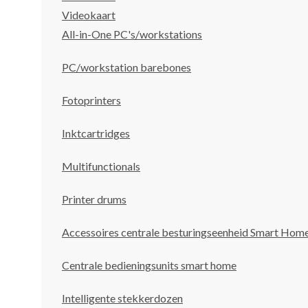
Videokaart
All-in-One PC's/workstations
PC/workstation barebones
Fotoprinters
Inktcartridges
Multifunctionals
Printer drums
Accessoires centrale besturingseenheid Smart Hom
Centrale bedieningsunits smart home
Intelligente stekkerdozen