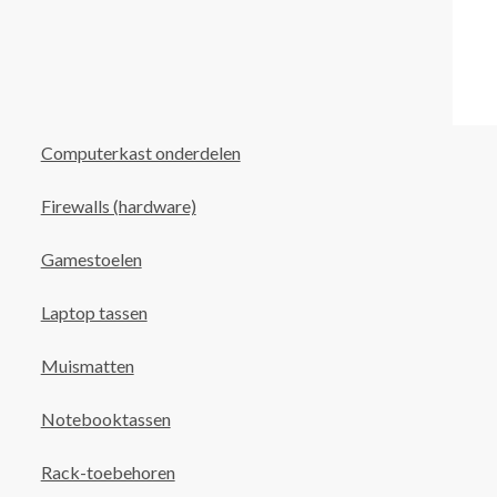
Computerkast onderdelen
Firewalls (hardware)
Gamestoelen
Laptop tassen
Muismatten
Notebooktassen
Rack-toebehoren