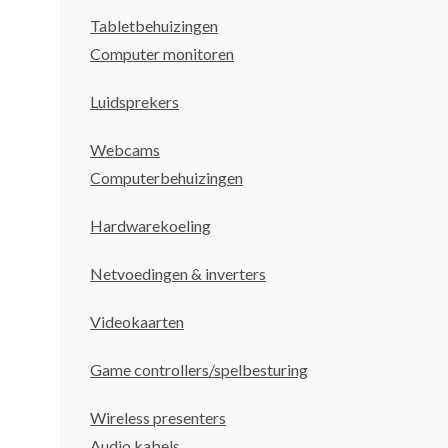
Tabletbehuizingen
Computer monitoren
Luidsprekers
Webcams
Computerbehuizingen
Hardwarekoeling
Netvoedingen & inverters
Videokaarten
Game controllers/spelbesturing
Wireless presenters
Audio kabels