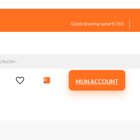
Gratis levering vanaf € 150
0
MIJN ACCOUNT