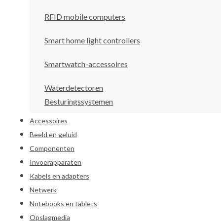
RFID mobile computers
Smart home light controllers
Smartwatch-accessoires
Waterdetectoren
Besturingssystemen
Accessoires
Beeld en geluid
Componenten
Invoerapparaten
Kabels en adapters
Netwerk
Notebooks en tablets
Opslagmedia