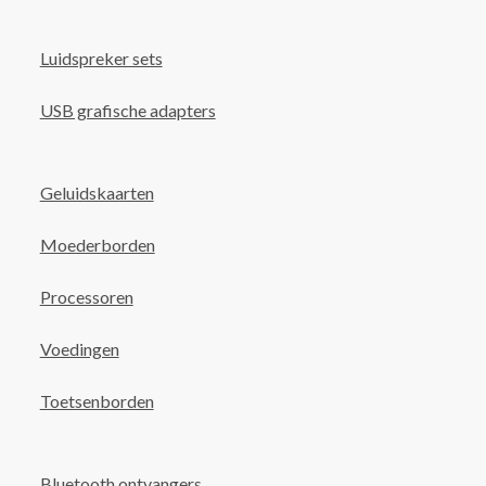
Luidspreker sets
USB grafische adapters
Geluidskaarten
Moederborden
Processoren
Voedingen
Toetsenborden
Bluetooth ontvangers