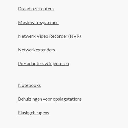
Draadloze routers
Mesh-wifi-systemen
Netwerk Video Recorder (NVR)
Netwerkextenders
PoE adapters & injectoren
Notebooks
Behuizingen voor opslagstations
Flashgeheugens