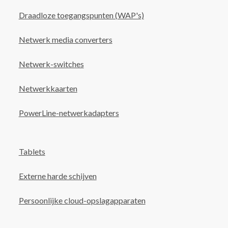
Draadloze toegangspunten (WAP's)
Netwerk media converters
Netwerk-switches
Netwerkkaarten
PowerLine-netwerkadapters
Tablets
Externe harde schijven
Persoonlijke cloud-opslagapparaten