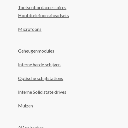
Toetsenbordaccessoires
Hoofdtelefoons/headsets
Microfoons
Geheugenmodules
Interne harde schijven
Optische schijfstations
Interne Solid state drives
Muizen
AV extenders