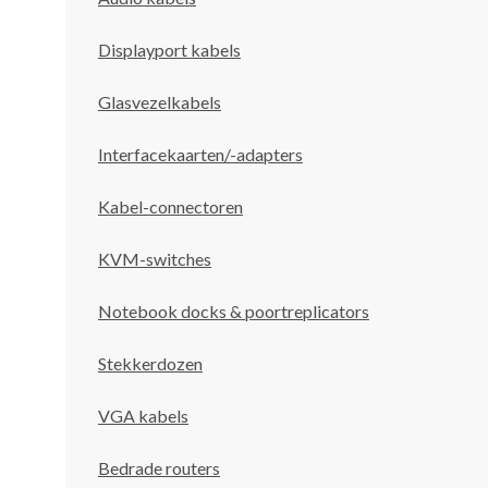
Displayport kabels
Glasvezelkabels
Interfacekaarten/-adapters
Kabel-connectoren
KVM-switches
Notebook docks & poortreplicators
Stekkerdozen
VGA kabels
Bedrade routers