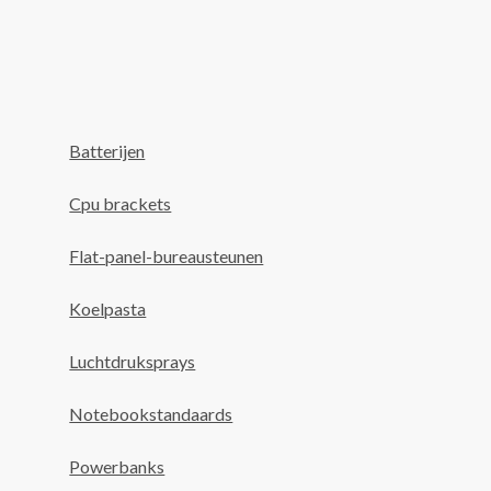
Batterijen
Cpu brackets
Flat-panel-bureausteunen
Koelpasta
Luchtdruksprays
Notebookstandaards
Powerbanks