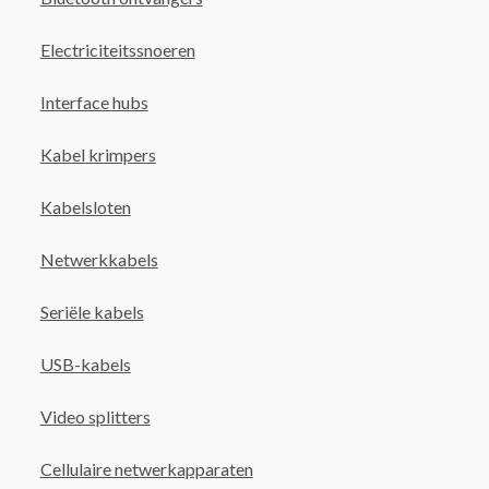
Electriciteitssnoeren
Interface hubs
Kabel krimpers
Kabelsloten
Netwerkkabels
Seriële kabels
USB-kabels
Video splitters
Cellulaire netwerkapparaten