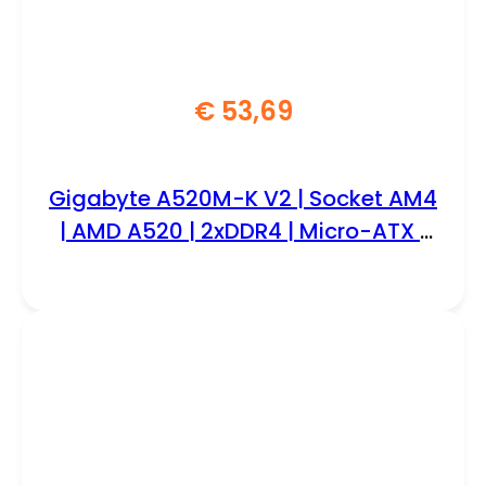
€
53,69
Gigabyte A520M-K V2 | Socket AM4
| AMD A520 | 2xDDR4 | Micro-ATX |
Moederbord