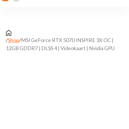
/
Shop
/
MSI GeForce RTX 5070 INSPIRE 3X OC |
12GB GDDR7 | DLSS 4 | Videokaart | Nvidia GPU