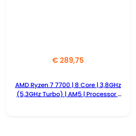
€
289,75
AMD Ryzen 7 7700 | 8 Core | 3,8GHz
(5,3GHz Turbo) | AM5 | Processor |
CPU