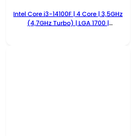
Intel Core i3-14100F | 4 Core | 3,5GHz
(4,7GHz Turbo) | LGA 1700 |
Processor | CPU