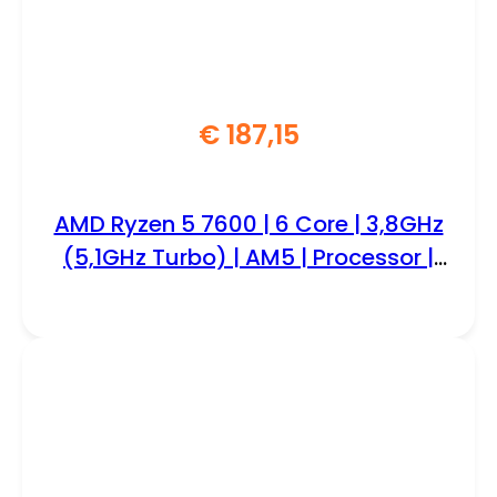
€
187,15
AMD Ryzen 5 7600 | 6 Core | 3,8GHz
(5,1GHz Turbo) | AM5 | Processor |
CPU