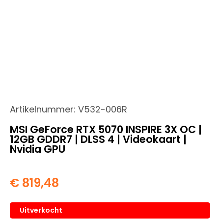
Artikelnummer:
V532-006R
MSI GeForce RTX 5070 INSPIRE 3X OC |
12GB GDDR7 | DLSS 4 | Videokaart |
Nvidia GPU
€
819,48
Uitverkocht