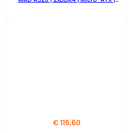
Moederbord
€
115,60