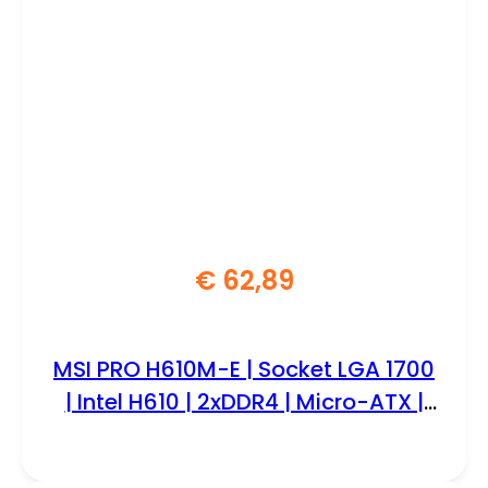
€
62,89
MSI PRO H610M-E | Socket LGA 1700
| Intel H610 | 2xDDR4 | Micro-ATX |
Moederbord