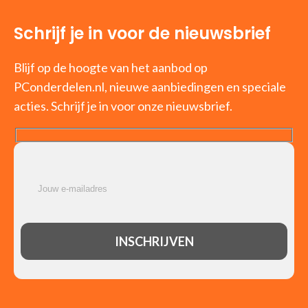
Schrijf je in voor de nieuwsbrief
Blijf op de hoogte van het aanbod op
PConderdelen.nl, nieuwe aanbiedingen en speciale
acties. Schrijf je in voor onze nieuwsbrief.