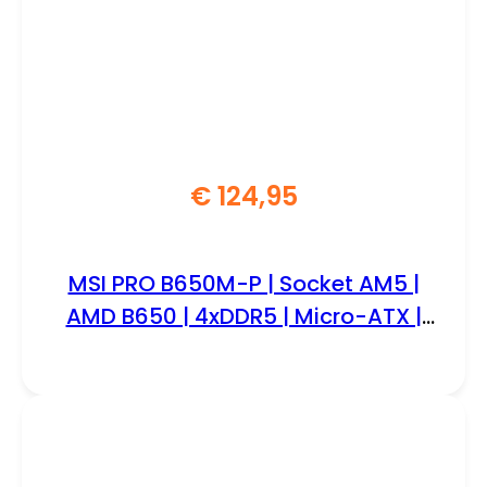
€
124,95
MSI PRO B650M-P | Socket AM5 |
AMD B650 | 4xDDR5 | Micro-ATX |
Moederbord