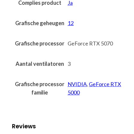
Complies product
Ja
Grafische geheugen
12
Grafische processor
GeForce RTX 5070
Aantal ventilatoren
3
Grafische processor
NVIDIA
,
GeForce RTX
familie
5000
Reviews