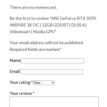
There are no reviews yet.
Be the first to review “MSI GeForce RTX 5070
INSPIRE 3X OC | 12GB GDDR7 | DLSS 4 |
Videokaart | Nvidia GPU”
Your email address will not be published.
Required fields are marked
*
Name
Email
Your rating
*
Your review
*