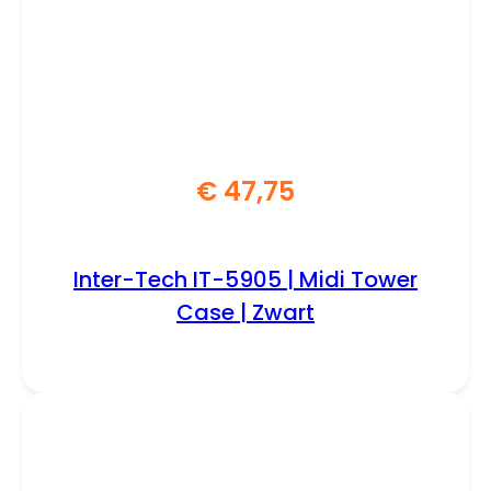
€
47,75
Inter-Tech IT-5905 | Midi Tower
Case | Zwart