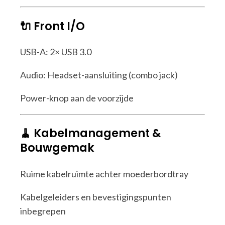
🔌 Front I/O
USB-A: 2× USB 3.0
Audio: Headset-aansluiting (combo jack)
Power-knop aan de voorzijde
🧹 Kabelmanagement &
Bouwgemak
Ruime kabelruimte achter moederbordtray
Kabelgeleiders en bevestigingspunten
inbegrepen