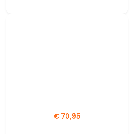
€
70,95