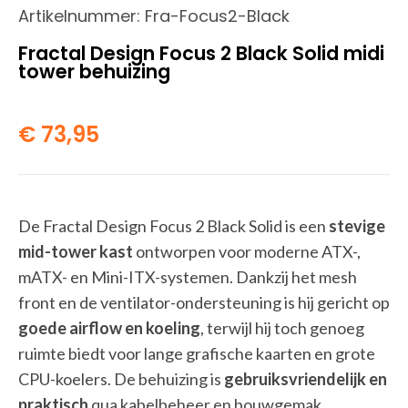
Artikelnummer:
Fra-Focus2-Black
Fractal Design Focus 2 Black Solid midi
tower behuizing
€
73,95
De Fractal Design Focus 2 Black Solid is een
stevige
mid-tower kast
ontworpen voor moderne ATX-,
mATX- en Mini-ITX-systemen. Dankzij het mesh
front en de ventilator-ondersteuning is hij gericht op
goede airflow en koeling
, terwijl hij toch genoeg
ruimte biedt voor lange grafische kaarten en grote
CPU-koelers. De behuizing is
gebruiksvriendelijk en
praktisch
qua kabelbeheer en bouwgemak.