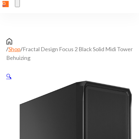
0
/
Shop
/
Fractal Design Focus 2 Black Solid Midi Tower
Behuizing
🔍