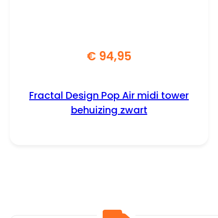
€
94,95
Fractal Design Pop Air midi tower
behuizing zwart