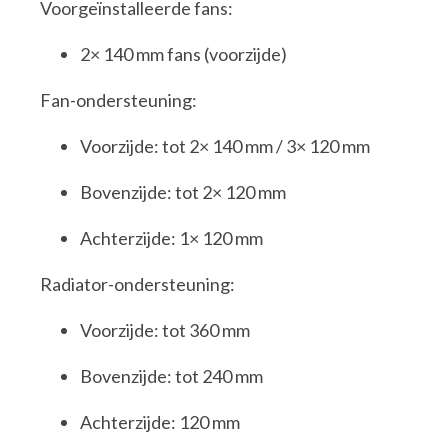
Voorgeïnstalleerde fans:
2× 140 mm fans (voorzijde)
Fan-ondersteuning:
Voorzijde: tot 2× 140 mm / 3× 120 mm
Bovenzijde: tot 2× 120 mm
Achterzijde: 1× 120 mm
Radiator-ondersteuning:
Voorzijde: tot 360 mm
Bovenzijde: tot 240 mm
Achterzijde: 120 mm