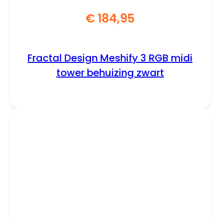
€
184,95
Fractal Design Meshify 3 RGB midi
tower behuizing zwart