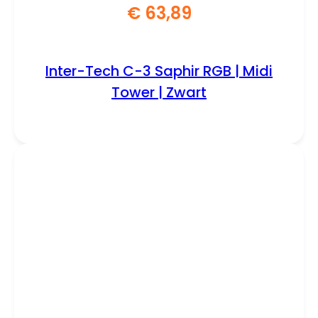
€
63,89
Inter-Tech C-3 Saphir RGB | Midi
Tower | Zwart