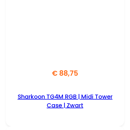
€
88,75
Sharkoon TG4M RGB | Midi Tower
Case | Zwart