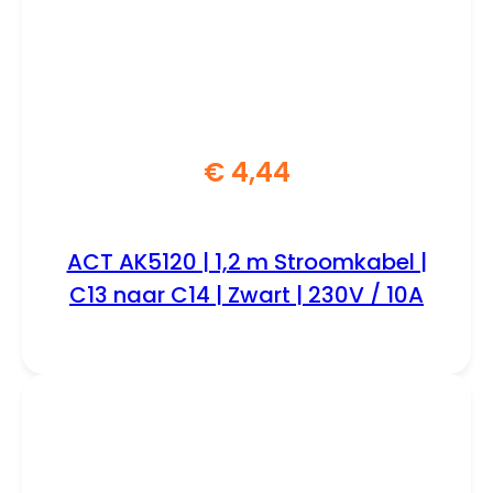
€
4,44
ACT AK5120 | 1,2 m Stroomkabel |
C13 naar C14 | Zwart | 230V / 10A