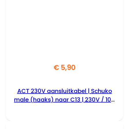
€
5,90
ACT 230V aansluitkabel | Schuko
male (haaks) naar C13 | 230V / 10A
| Zwart | 1.5 m