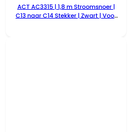
ACT AC3315 | 1,8 m Stroomsnoer |
C13 naar C14 Stekker | Zwart | Voor
PDU’s