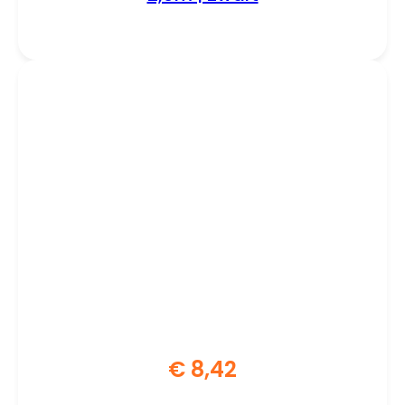
€
8,42