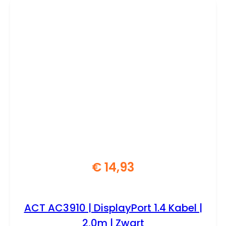
€
14,93
ACT AC3910 | DisplayPort 1.4 Kabel |
2,0m | Zwart