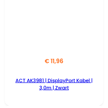
€
11,96
ACT AK3981 | DisplayPort Kabel |
3,0m | Zwart