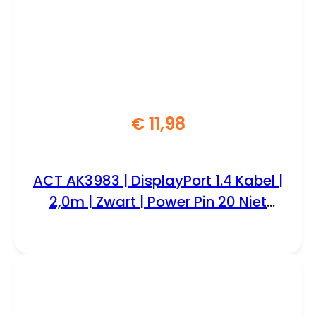
€
11,98
ACT AK3983 | DisplayPort 1.4 Kabel |
2,0m | Zwart | Power Pin 20 Niet
Aangesloten