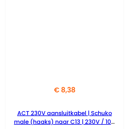
€
8,38
ACT 230V aansluitkabel | Schuko
male (haaks) naar C13 | 230V / 10A