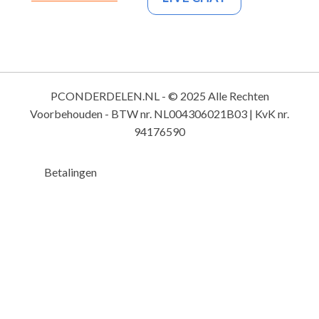
PCONDERDELEN.NL - © 2025 Alle Rechten
Voorbehouden - BTW nr. NL004306021B03 | KvK nr.
94176590
Betalingen