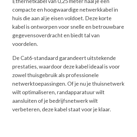
Ethernetkabel van 0,25 meter haal je een
compacte en hoogwaardige netwerkkabel in
huis die aan al je eisen voldoet. Deze korte
kabel is ontworpen voor snelle en betrouwbare
gegevensoverdracht en biedt tal van
voordelen.
De Cat6-standaard garandeert uitstekende
prestaties, waardoor deze kabel ideaal is voor
zowel thuisgebruik als professionele
netwerktoepassingen. Of je nu je thuisnetwerk
wilt optimaliseren, randapparatuur wilt
aansluiten of je bedrijfsnetwerk wilt
verbeteren, deze kabel staat voor je klaar.