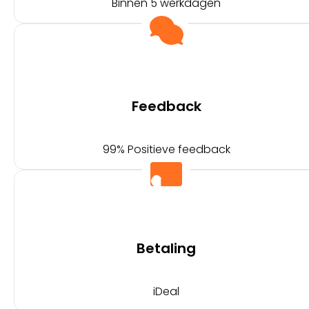
Binnen 5 werkdagen
Feedback
99% Positieve feedback
Betaling
iDeal