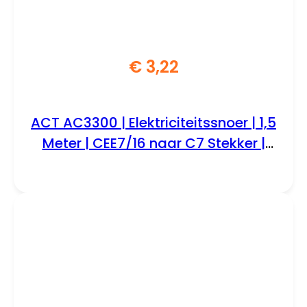
€
3,22
ACT AC3300 | Elektriciteitssnoer | 1,5
Meter | CEE7/16 naar C7 Stekker |
Zwart