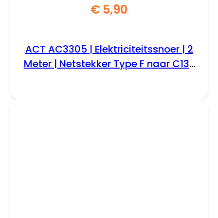
€
5,90
ACT AC3305 | Elektriciteitssnoer | 2
Meter | Netstekker Type F naar C13 |
Zwart