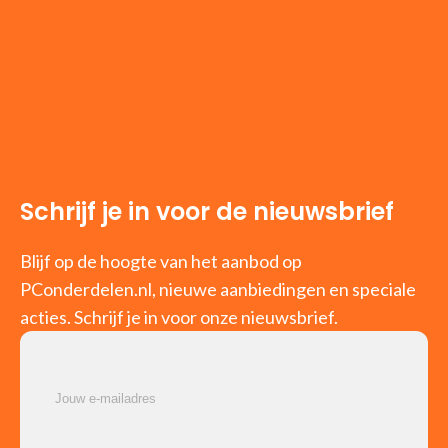
Schrijf je in voor de nieuwsbrief
Blijf op de hoogte van het aanbod op
PConderdelen.nl, nieuwe aanbiedingen en speciale
acties. Schrijf je in voor onze nieuwsbrief.