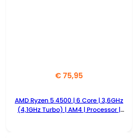
€
75,95
AMD Ryzen 5 4500 | 6 Core | 3,6GHz
(4,1GHz Turbo) | AM4 | Processor |
CPU