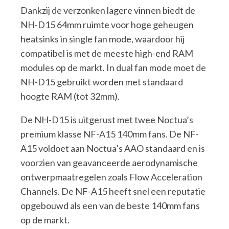
Dankzij de verzonken lagere vinnen biedt de
NH-D15 64mm ruimte voor hoge geheugen
heatsinks in single fan mode, waardoor hij
compatibel is met de meeste high-end RAM
modules op de markt. In dual fan mode moet de
NH-D15 gebruikt worden met standaard
hoogte RAM (tot 32mm).
De NH-D15 is uitgerust met twee Noctua’s
premium klasse NF-A15 140mm fans. De NF-
A15 voldoet aan Noctua’s AAO standaard en is
voorzien van geavanceerde aerodynamische
ontwerpmaatregelen zoals Flow Acceleration
Channels. De NF-A15 heeft snel een reputatie
opgebouwd als een van de beste 140mm fans
op de markt.