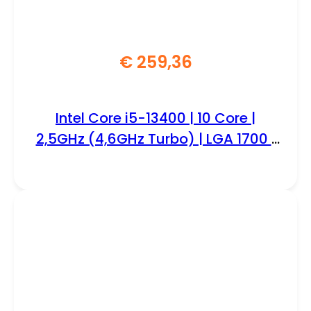
€
259,36
Intel Core i5-13400 | 10 Core |
2,5GHz (4,6GHz Turbo) | LGA 1700 |
Processor | CPU