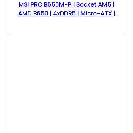
MSI PRO B650M-P | Socket AM5 |
AMD B650 | 4xDDR5 | Micro-ATX |
Moederbord