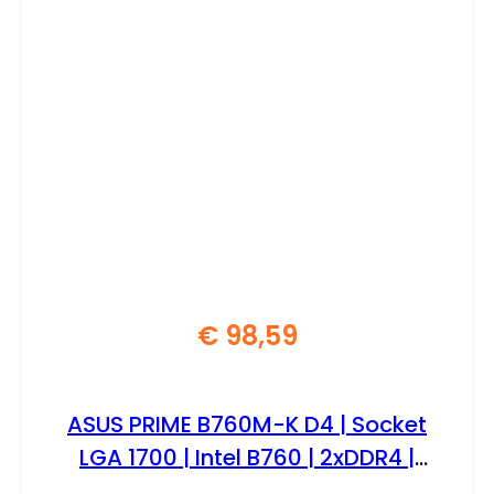
€
98,59
ASUS PRIME B760M-K D4 | Socket
LGA 1700 | Intel B760 | 2xDDR4 |
Micro-ATX | Moederbord