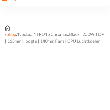
/
Shop
/
Noctua NH-D15 Chromax.black | 250W TDP
| 165mm Hoogte | 140mm Fans | CPU Luchtkoeler