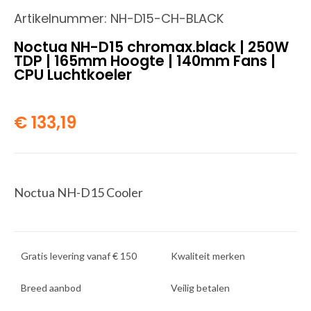
Artikelnummer:
NH-D15-CH-BLACK
Noctua NH-D15 chromax.black | 250W
TDP | 165mm Hoogte | 140mm Fans |
CPU Luchtkoeler
€
133,19
Noctua NH-D15 Cooler
Gratis levering vanaf € 150
Kwaliteit merken
Breed aanbod
Veilig betalen