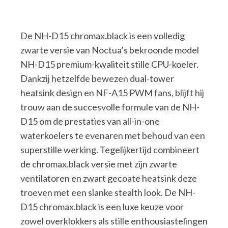
De NH-D15 chromax.black is een volledig
zwarte versie van Noctua’s bekroonde model
NH-D15 premium-kwaliteit stille CPU-koeler.
Dankzij hetzelfde bewezen dual-tower
heatsink design en NF-A15 PWM fans, blijft hij
trouw aan de succesvolle formule van de NH-
D15 om de prestaties van all-in-one
waterkoelers te evenaren met behoud van een
superstille werking. Tegelijkertijd combineert
de chromax.black versie met zijn zwarte
ventilatoren en zwart gecoate heatsink deze
troeven met een slanke stealth look. De NH-
D15 chromax.black is een luxe keuze voor
zowel overklokkers als stille enthousiastelingen