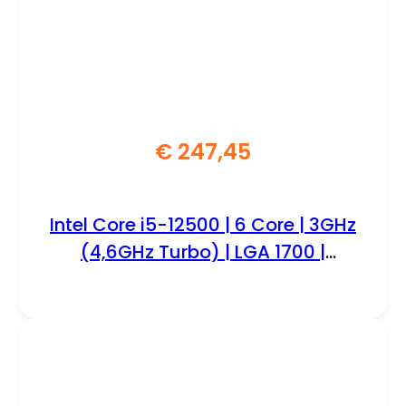
€
247,45
Intel Core i5-12500 | 6 Core | 3GHz
(4,6GHz Turbo) | LGA 1700 |
Processor | CPU