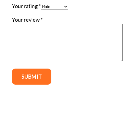
Your rating
*
Your review
*