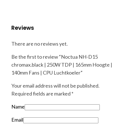
Reviews
There are no reviews yet.
Be the first to review “Noctua NH-D15
chromax.black | 250W TDP | 165mm Hoogte |
140mm Fans | CPU Luchtkoeler”
Your email address will not be published.
Required fields are marked
*
Name
Email