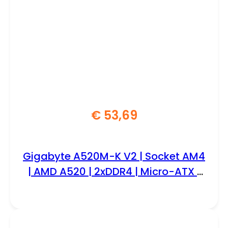
€
53,69
Gigabyte A520M-K V2 | Socket AM4
| AMD A520 | 2xDDR4 | Micro-ATX |
Moederbord