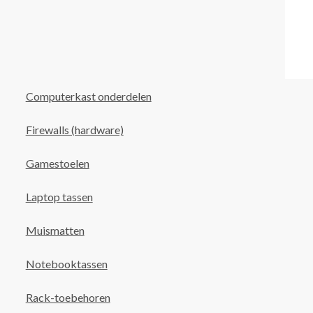
Computerkast onderdelen
Firewalls (hardware)
Gamestoelen
Laptop tassen
Muismatten
Notebooktassen
Rack-toebehoren