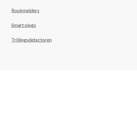
Rookmelders
Smart plugs
Trillingsdetectoren