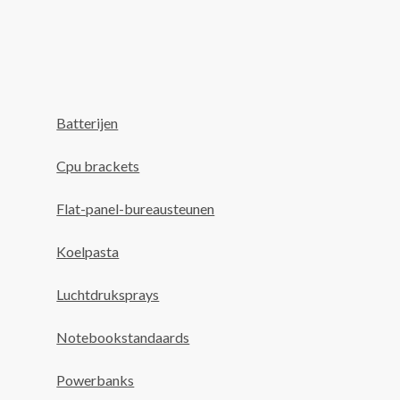
Batterijen
Cpu brackets
Flat-panel-bureausteunen
Koelpasta
Luchtdruksprays
Notebookstandaards
Powerbanks