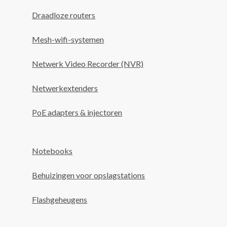
Draadloze routers
Mesh-wifi-systemen
Netwerk Video Recorder (NVR)
Netwerkextenders
PoE adapters & injectoren
Notebooks
Behuizingen voor opslagstations
Flashgeheugens