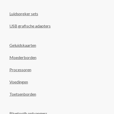
Luidspreker sets
USB grafische adapters
Geluidskaarten
Moederborden
Processoren
Voedingen
Toetsenborden
Bluetooth ontvangers