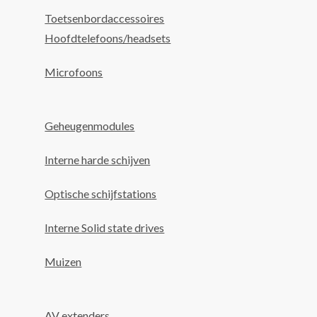
Toetsenbordaccessoires
Hoofdtelefoons/headsets
Microfoons
Geheugenmodules
Interne harde schijven
Optische schijfstations
Interne Solid state drives
Muizen
AV extenders