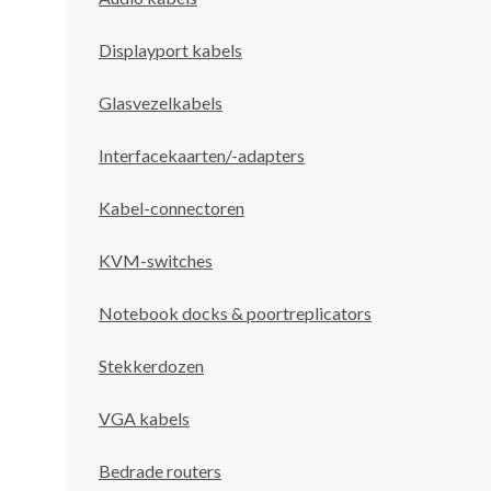
Displayport kabels
Glasvezelkabels
Interfacekaarten/-adapters
Kabel-connectoren
KVM-switches
Notebook docks & poortreplicators
Stekkerdozen
VGA kabels
Bedrade routers