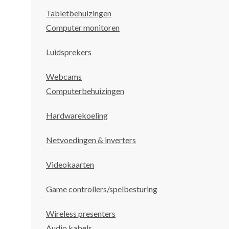
Tabletbehuizingen
Computer monitoren
Luidsprekers
Webcams
Computerbehuizingen
Hardwarekoeling
Netvoedingen & inverters
Videokaarten
Game controllers/spelbesturing
Wireless presenters
Audio kabels