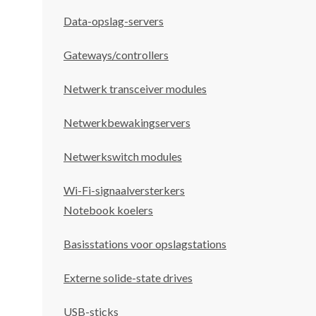
Data-opslag-servers
Gateways/controllers
Netwerk transceiver modules
Netwerkbewakingservers
Netwerkswitch modules
Wi-Fi-signaalversterkers
Notebook koelers
Basisstations voor opslagstations
Externe solide-state drives
USB-sticks