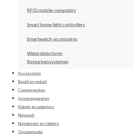
RFID mobile computers
Smart home light controllers
Smartwatch-accessoires
Waterdetectoren
Besturingssystemen
Accessoires
Beeld en geluid
Componenten
Invoerapparaten
Kabels en adapters
Netwerk
Notebooks en tablets
Opslagmedia