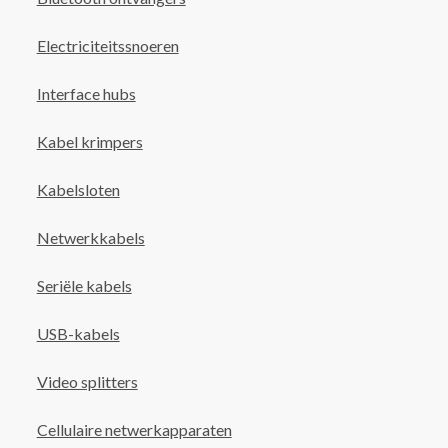
Electriciteitssnoeren
Interface hubs
Kabel krimpers
Kabelsloten
Netwerkkabels
Seriële kabels
USB-kabels
Video splitters
Cellulaire netwerkapparaten