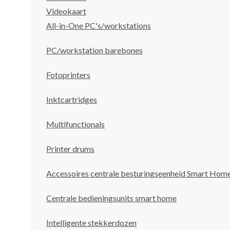
Videokaart
All-in-One PC's/workstations
PC/workstation barebones
Fotoprinters
Inktcartridges
Multifunctionals
Printer drums
Accessoires centrale besturingseenheid Smart Hom
Centrale bedieningsunits smart home
Intelligente stekkerdozen