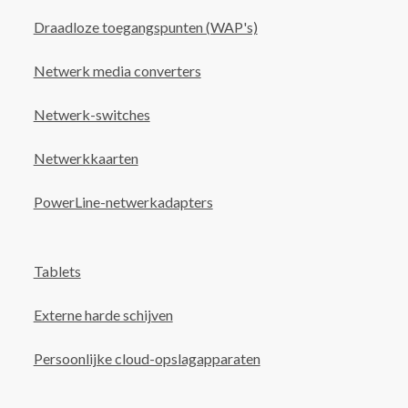
Draadloze toegangspunten (WAP's)
Netwerk media converters
Netwerk-switches
Netwerkkaarten
PowerLine-netwerkadapters
Tablets
Externe harde schijven
Persoonlijke cloud-opslagapparaten