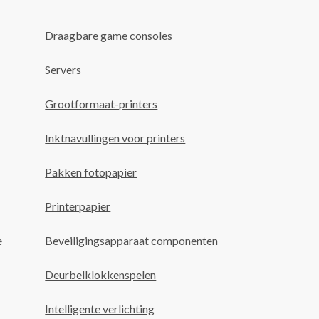
Draagbare game consoles
Servers
Grootformaat-printers
Inktnavullingen voor printers
Pakken fotopapier
Printerpapier
e
Beveiligingsapparaat componenten
Deurbelklokkenspelen
Intelligente verlichting