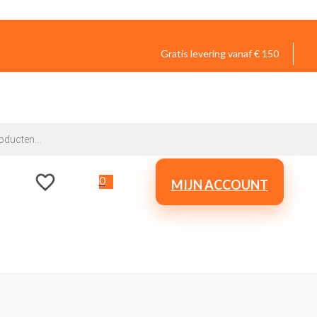
Gratis levering vanaf € 150
0
MIJN ACCOUNT