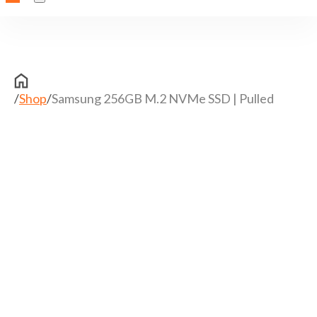
/
Shop
/
Samsung 256GB M.2 NVMe SSD | Pulled