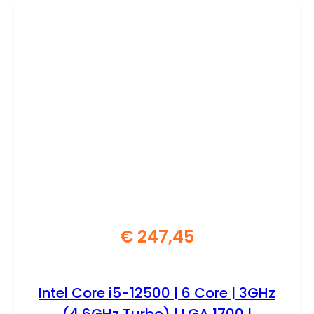
€
247,45
Intel Core i5-12500 | 6 Core | 3GHz
(4,6GHz Turbo) | LGA 1700 |