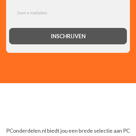
PConderdelen.nl biedt jou een brede selectie aan PC