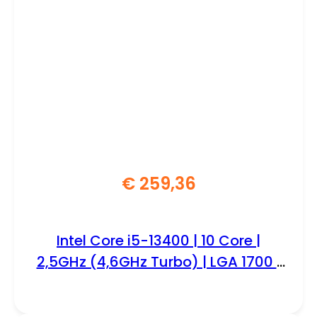
€
259,36
Intel Core i5-13400 | 10 Core |
2,5GHz (4,6GHz Turbo) | LGA 1700 |
Processor | CPU