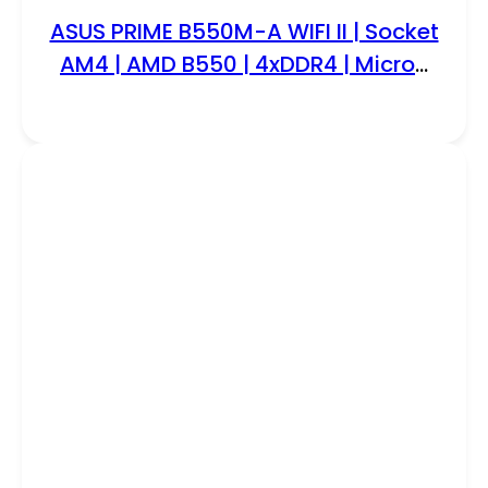
ASUS PRIME B550M-A WIFI II | Socket
AM4 | AMD B550 | 4xDDR4 | Micro-
Atx | Moederbord