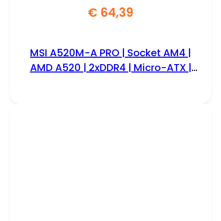
€
64,39
MSI A520M-A PRO | Socket AM4 |
AMD A520 | 2xDDR4 | Micro-ATX |
Moederbord