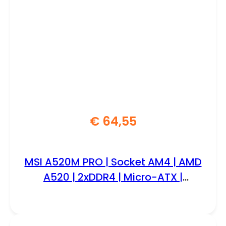
€
64,55
MSI A520M PRO | Socket AM4 | AMD
A520 | 2xDDR4 | Micro-ATX |
Moederbord