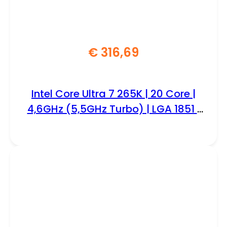
€
316,69
Intel Core Ultra 7 265K | 20 Core |
4,6GHz (5,5GHz Turbo) | LGA 1851 |
Processor | CPU