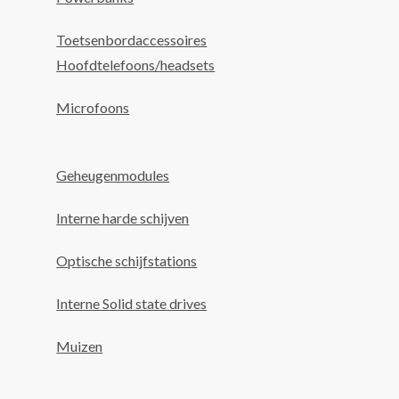
Toetsenbordaccessoires
Hoofdtelefoons/headsets
Microfoons
Geheugenmodules
Interne harde schijven
Optische schijfstations
Interne Solid state drives
Muizen