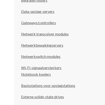
Bedrade routers
Data-opslag-servers
Gateways/controllers
Netwerk transceiver modules
Netwerkbewakingservers
Netwerkswitch modules
Wi-Fi-signaalversterkers
Notebook koelers
Basisstations voor opslagstations
Externe solide-state drives