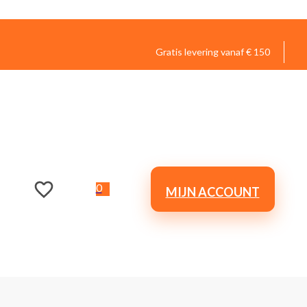
Gratis levering vanaf € 150
0
MIJN ACCOUNT