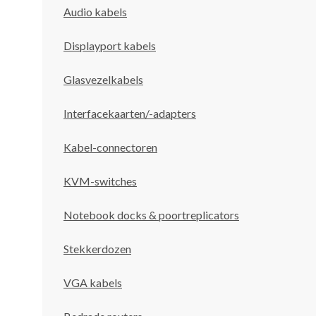
Audio kabels
Displayport kabels
Glasvezelkabels
Interfacekaarten/-adapters
Kabel-connectoren
KVM-switches
Notebook docks & poortreplicators
Stekkerdozen
VGA kabels