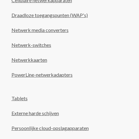
Cellulaire netwerkapparaten
Draadloze toegangspunten (WAP's)
Netwerk media converters
Netwerk-switches
Netwerkkaarten
PowerLine-netwerkadapters
Tablets
Externe harde schijven
Persoonlijke cloud-opslagapparaten