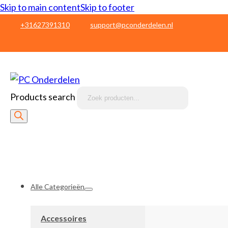
Skip to main content
Skip to footer
+31627391310
support@pconderdelen.nl
Products search
Alle Categorieën
Accessoires