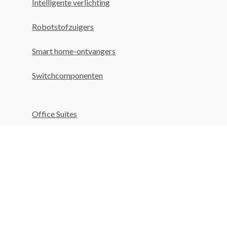
Intelligente verlichting
Robotstofzuigers
Smart home-ontvangers
Switchcomponenten
Office Suites