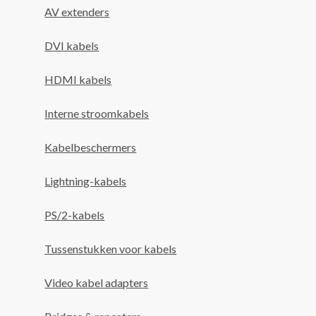
AV extenders
DVI kabels
HDMI kabels
Interne stroomkabels
Kabelbeschermers
Lightning-kabels
PS/2-kabels
Tussenstukken voor kabels
Video kabel adapters