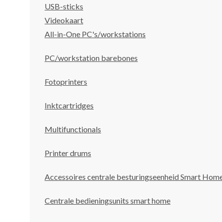
USB-sticks
Videokaart
All-in-One PC's/workstations
PC/workstation barebones
Fotoprinters
Inktcartridges
Multifunctionals
Printer drums
Accessoires centrale besturingseenheid Smart Hom
Centrale bedieningsunits smart home