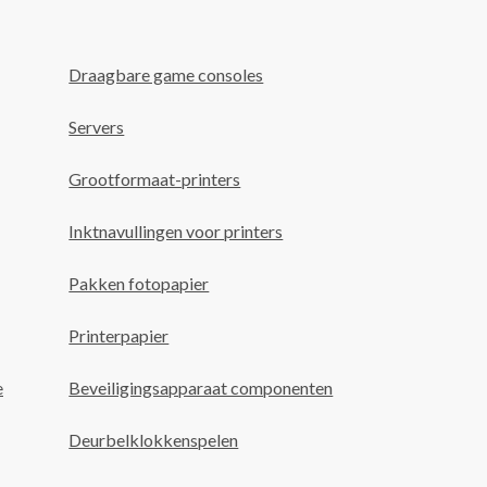
Draagbare game consoles
Servers
Grootformaat-printers
Inktnavullingen voor printers
Pakken fotopapier
Printerpapier
e
Beveiligingsapparaat componenten
Deurbelklokkenspelen