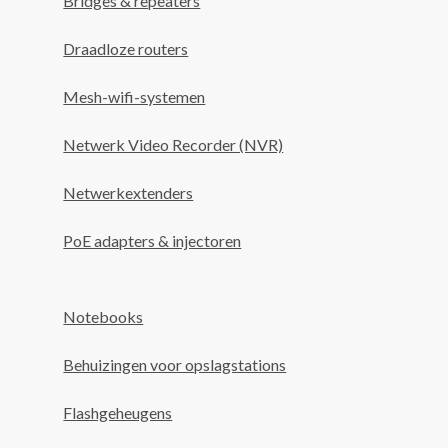
Bridges & repeaters
Draadloze routers
Mesh-wifi-systemen
Netwerk Video Recorder (NVR)
Netwerkextenders
PoE adapters & injectoren
Notebooks
Behuizingen voor opslagstations
Flashgeheugens