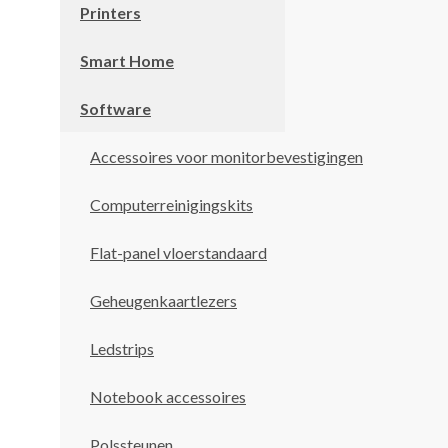
Printers
Smart Home
Software
Accessoires voor monitorbevestigingen
Computerreinigingskits
Flat-panel vloerstandaard
Geheugenkaartlezers
Ledstrips
Notebook accessoires
Polssteunen