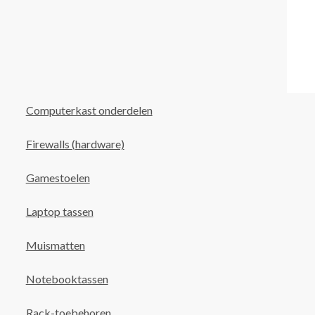
Computerkast onderdelen
Firewalls (hardware)
Gamestoelen
Laptop tassen
Muismatten
Notebooktassen
Rack-toebehoren