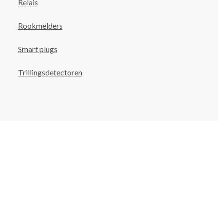
Relais
Rookmelders
Smart plugs
Trillingsdetectoren