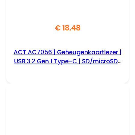
€
18,48
ACT AC7056 | Geheugenkaartlezer |
USB 3.2 Gen 1 Type-C | SD/microSD |
Grijs