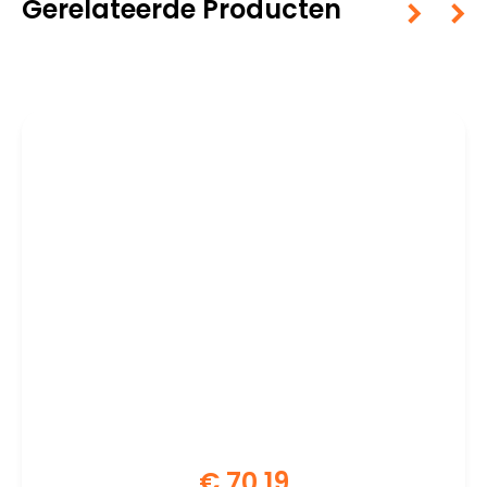
Gerelateerde Producten
€
70,19