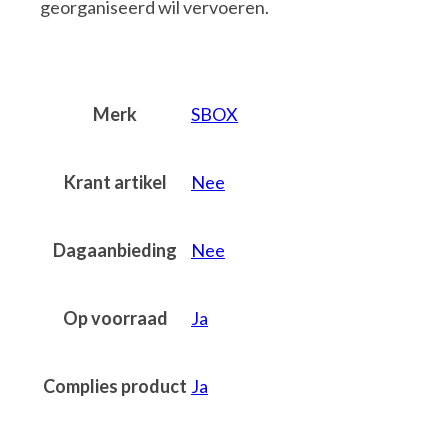
georganiseerd wil vervoeren.
Merk
SBOX
Krant artikel
Nee
Dagaanbieding
Nee
Op voorraad
Ja
Complies product
Ja