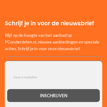
Schrijf je in voor de nieuwsbrief
Blijf op de hoogte van het aanbod op
PConderdelen.nl, nieuwe aanbiedingen en speciale
acties. Schrijf je in voor onze nieuwsbrief.