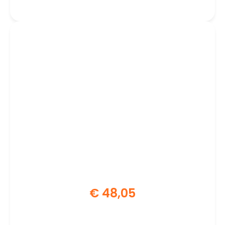
€
48,05