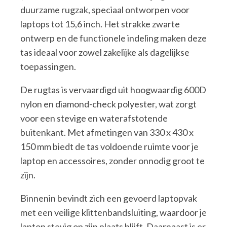
duurzame rugzak, speciaal ontworpen voor
laptops tot 15,6 inch. Het strakke zwarte
ontwerp en de functionele indeling maken deze
tas ideaal voor zowel zakelijke als dagelijkse
toepassingen.
De rugtas is vervaardigd uit hoogwaardig 600D
nylon en diamond-check polyester, wat zorgt
voor een stevige en waterafstotende
buitenkant. Met afmetingen van 330 x 430 x
150 mm biedt de tas voldoende ruimte voor je
laptop en accessoires, zonder onnodig groot te
zijn.
Binnenin bevindt zich een gevoerd laptopvak
met een veilige klittenbandsluiting, waardoor je
laptop stevig op zijn plaats blijft. Daarnaast is er