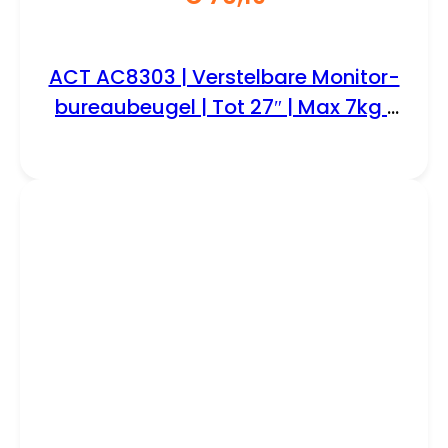
ACT AC8303 | Verstelbare Monitor-
bureaubeugel | Tot 27″ | Max 7kg |
VESA 100×100 | 2 Monitoren