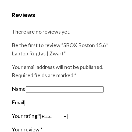
Reviews
There are no reviews yet.
Be the first to review “SBOX Boston 15.6″
Laptop Rugtas | Zwart”
Your email address will not be published.
Required fields are marked
*
Name
Email
Your rating
*
Your review
*