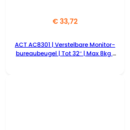
€
33,72
ACT AC8301 | Verstelbare Monitor-
bureaubeugel | Tot 32″ | Max 8kg |
VESA 100×100 | 1 Monitor