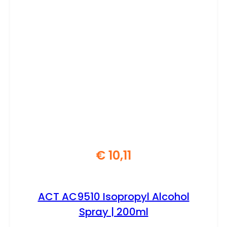
€
10,11
ACT AC9510 Isopropyl Alcohol
Spray | 200ml