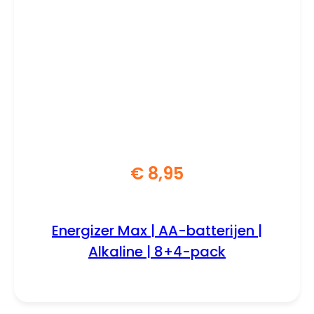
€
8,95
Energizer Max | AA-batterijen |
Alkaline | 8+4-pack