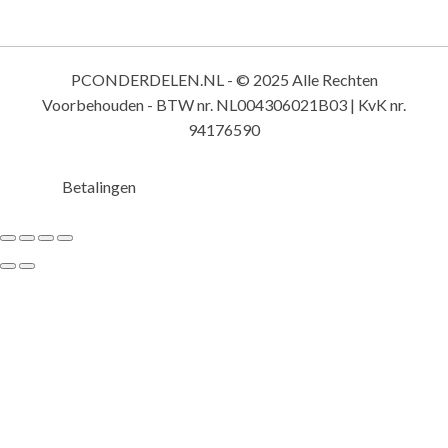
PCONDERDELEN.NL - © 2025 Alle Rechten
Voorbehouden - BTW nr. NL004306021B03 | KvK nr.
94176590
Betalingen