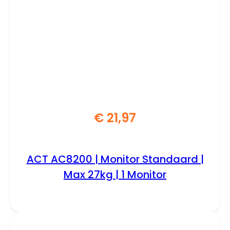
€
21,97
ACT AC8200 | Monitor Standaard |
Max 27kg | 1 Monitor