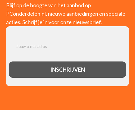
Blijf op de hoogte van het aanbod op
PConderdelen.nl, nieuwe aanbiedingen en speciale
acties. Schrijf je in voor onze nieuwsbrief.