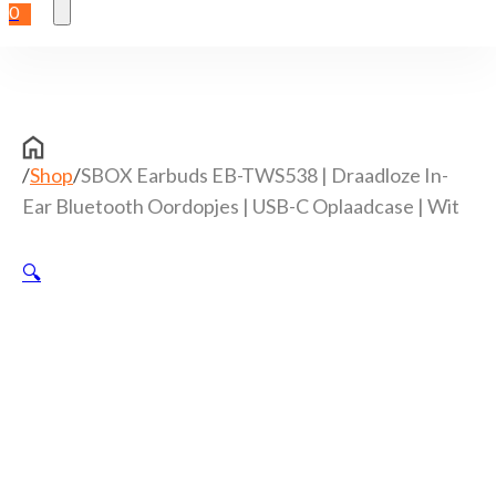
0
/
Shop
/
SBOX Earbuds EB-TWS538 | Draadloze In-
Ear Bluetooth Oordopjes | USB-C Oplaadcase | Wit
🔍