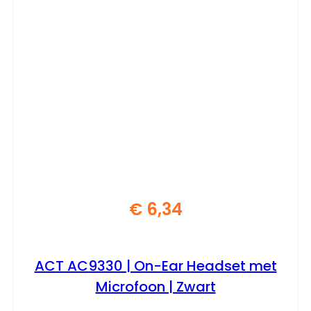
€
6,34
ACT AC9330 | On-Ear Headset met
Microfoon | Zwart