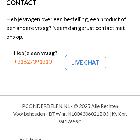
CONTACT
Heb je vragen over een bestelling, een product of
een andere vraag? Neem dan gerust contact met
ons op.
Heb je een vraag?
+31627391310
LIVE CHAT
PCONDERDELEN.NL - © 2025 Alle Rechten
Voorbehouden - BTW nr. NL004306021B03 | KvK nr.
94176590
Betalingen