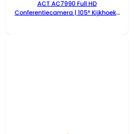
ACT AC7990 Full HD
Conferentiecamera | 105° Kijkhoek |
2 Microfoons | USB | EPTZ