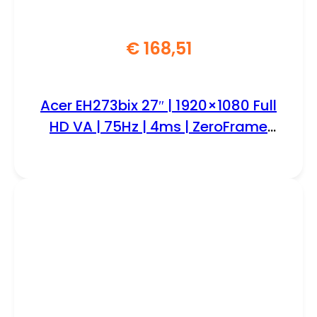
€
168,51
Acer EH273bix 27″ | 1920×1080 Full
HD VA | 75Hz | 4ms | ZeroFrame
Design | Monitor