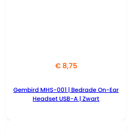
€
8,75
Gembird MHS-001 | Bedrade On-Ear
Headset USB-A | Zwart