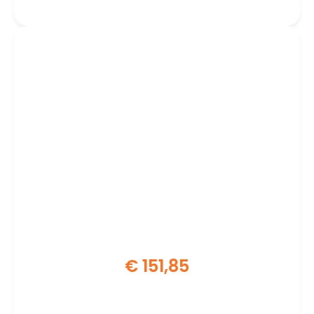
€
151,85