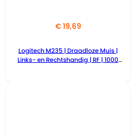
€
19,69
Logitech M235 | Draadloze Muis |
Links- en Rechtshandig | RF | 1000
DPI | Zwart