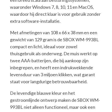
een breed scala aan besturingssystemen,
waaronder Windows 7, 8, 10, 11 en MacOS,
waardoor hij direct klaar is voor gebruik zonder
extra software-installatie.
Met afmetingen van 108 x 66 x 38 mm en een
gewicht van 129 gram is de SBOX WM-993BL
compact en licht, ideaal voor zowel
thuisgebruik als onderweg. De muis werkt op
twee AAA-batterijen, die bij aankoop zijn
inbegrepen, en heeft een indrukwekkende
levensduur van 3 miljoen klikken, wat garant
staat voor langdurige betrouwbaarheid.
De levendige blauwe kleur en het
gestroomlijnde ontwerp maken de SBOX WM-
993BL niet alleen functioneel, maar ook een