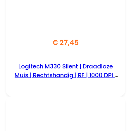
€
27,45
Logitech M330 Silent | Draadloze
Muis | Rechtshandig | RF | 1000 DPI |
Zwart