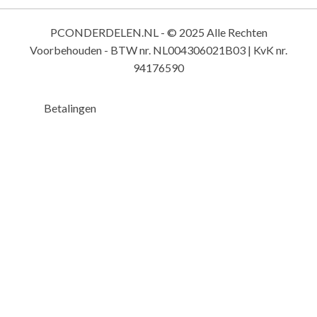
PCONDERDELEN.NL - © 2025 Alle Rechten
Voorbehouden - BTW nr. NL004306021B03 | KvK nr.
94176590
Betalingen