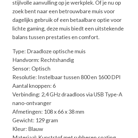
stijlvolle aanvulling op je werkplek. Of je nu op
zoek bent naar een betrouwbare muis voor
dagelijks gebruik of een betaalbare optie voor
lichte gaming, deze muis biedt een uitstekende
balans tussen prestaties en comfort.
Type: Draadloze optische muis
Handvorm: Rechtshandig
Sensor: Optisch
Resolutie: Instelbaar tussen 800 en 1600 DPI
Aantal knoppen: 6
Verbinding: 2,4 GHz draadloos via USB Type-A
nano-ontvanger
Afmetingen: 108 x 66 x 38 mm
Gewicht: 129 gram
Kleur: Blauw
Materiaal: Kunststof met rubberen coating