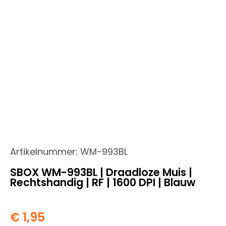
Artikelnummer:
WM-993BL
SBOX WM-993BL | Draadloze Muis |
Rechtshandig | RF | 1600 DPI | Blauw
€
1,95