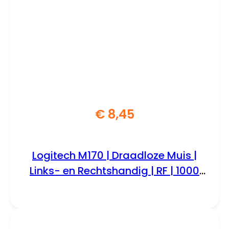
€
8,45
Logitech M170 | Draadloze Muis |
Links- en Rechtshandig | RF | 1000
DPI | Grijs