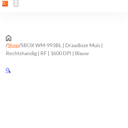
0
/
Shop
/
SBOX WM-993BL | Draadloze Muis |
Rechtshandig | RF | 1600 DPI | Blauw
🔍