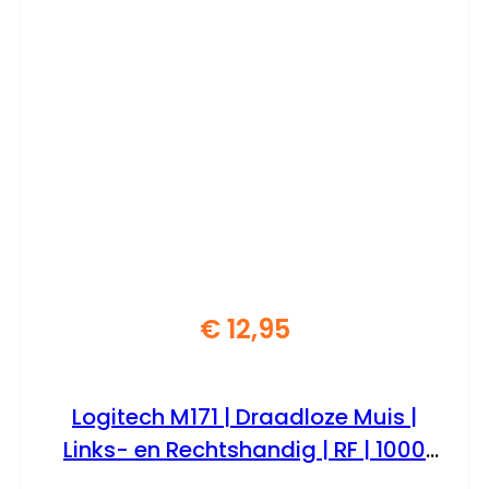
€
12,95
Logitech M171 | Draadloze Muis |
Links- en Rechtshandig | RF | 1000
DPI | Zwart/Blauw