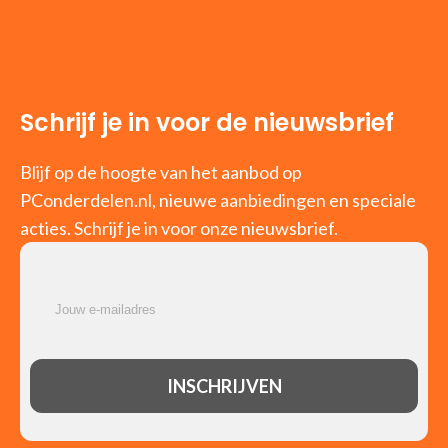
Schrijf je in voor de nieuwsbrief
Blijf op de hoogte van het aanbod op
PConderdelen.nl, nieuwe aanbiedingen en speciale
acties. Schrijf je in voor onze nieuwsbrief.