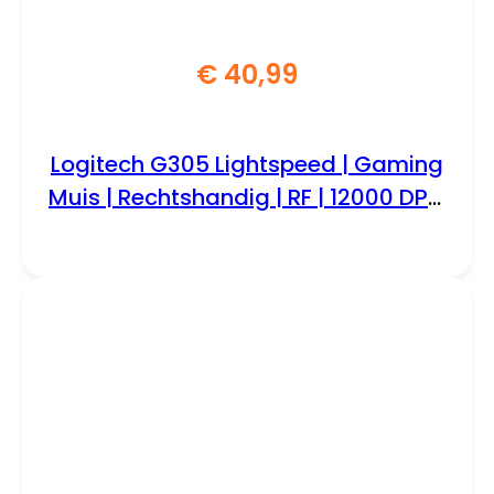
€
40,99
Logitech G305 Lightspeed | Gaming
Muis | Rechtshandig | RF | 12000 DPI |
Zwart