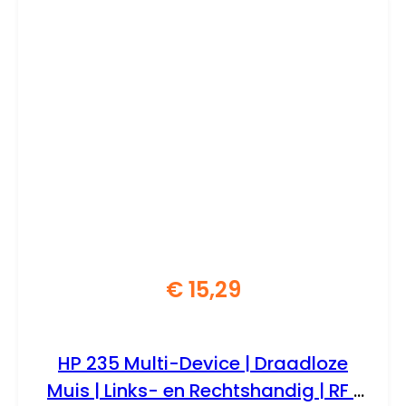
€
15,29
HP 235 Multi-Device | Draadloze
Muis | Links- en Rechtshandig | RF |