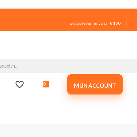
Gratis levering vanaf € 150
0
MIJN ACCOUNT