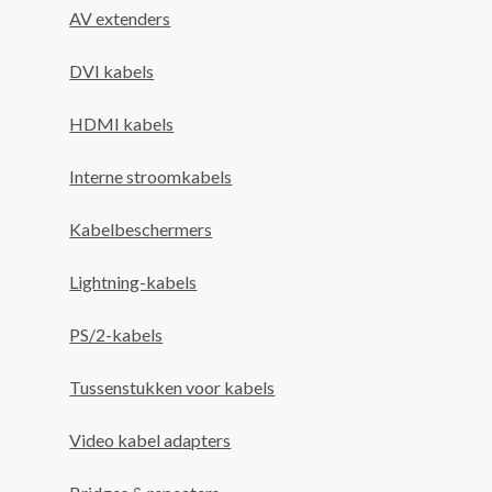
AV extenders
DVI kabels
HDMI kabels
Interne stroomkabels
Kabelbeschermers
Lightning-kabels
PS/2-kabels
Tussenstukken voor kabels
Video kabel adapters