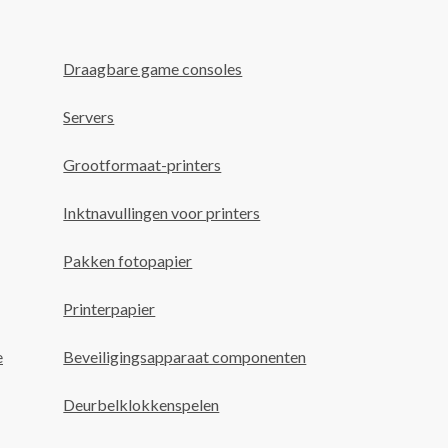
Draagbare game consoles
Servers
Grootformaat-printers
Inktnavullingen voor printers
Pakken fotopapier
Printerpapier
e
Beveiligingsapparaat componenten
Deurbelklokkenspelen