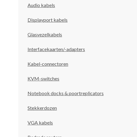
Audio kabels
Displayport kabels
Glasvezelkabels
Interfacekaarten/-adapters
Kabel-connectoren
KVM-switches
Notebook docks & poortreplicators
Stekkerdozen
VGA kabels