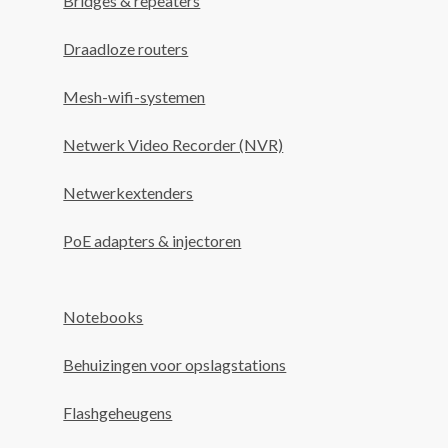
Bridges & repeaters
Draadloze routers
Mesh-wifi-systemen
Netwerk Video Recorder (NVR)
Netwerkextenders
PoE adapters & injectoren
Notebooks
Behuizingen voor opslagstations
Flashgeheugens