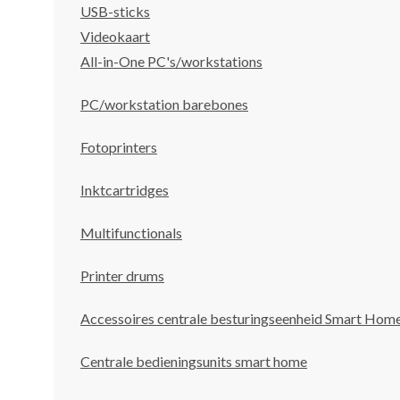
USB-sticks
Videokaart
All-in-One PC's/workstations
PC/workstation barebones
Fotoprinters
Inktcartridges
Multifunctionals
Printer drums
Accessoires centrale besturingseenheid Smart Hom
Centrale bedieningsunits smart home