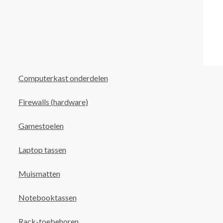
Computerkast onderdelen
Firewalls (hardware)
Gamestoelen
Laptop tassen
Muismatten
Notebooktassen
Rack-toebehoren