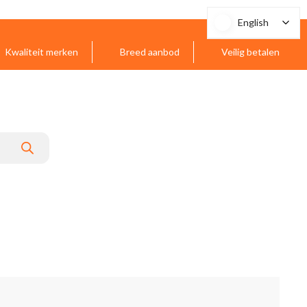
English
English
Kwaliteit merken
Breed aanbod
Veilig betalen