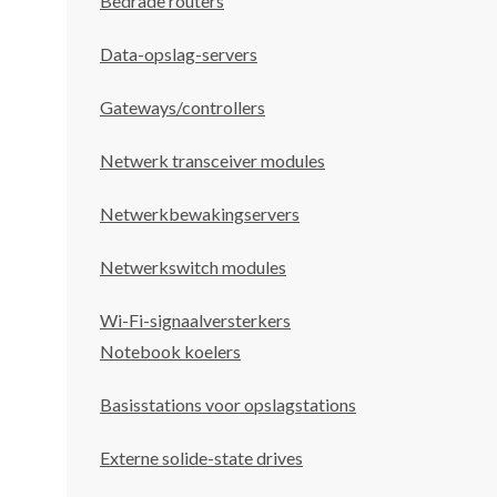
Bedrade routers
Data-opslag-servers
Gateways/controllers
Netwerk transceiver modules
Netwerkbewakingservers
Netwerkswitch modules
Wi-Fi-signaalversterkers
Notebook koelers
Basisstations voor opslagstations
Externe solide-state drives