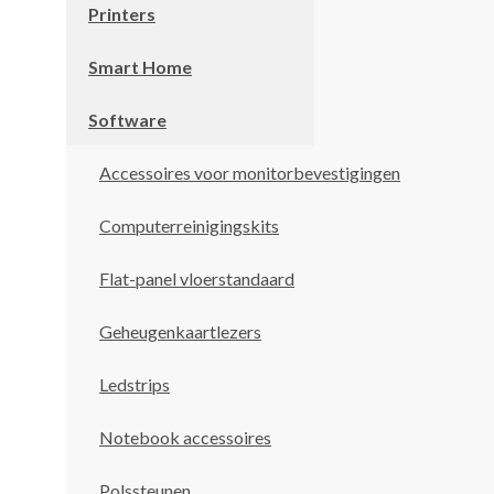
Printers
Smart Home
Software
Accessoires voor monitorbevestigingen
Computerreinigingskits
Flat-panel vloerstandaard
Geheugenkaartlezers
Ledstrips
Notebook accessoires
Polssteunen