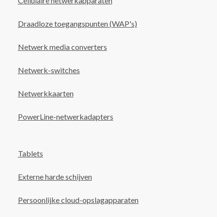
Cellulaire netwerkapparaten
Draadloze toegangspunten (WAP's)
Netwerk media converters
Netwerk-switches
Netwerkkaarten
PowerLine-netwerkadapters
Tablets
Externe harde schijven
Persoonlijke cloud-opslagapparaten