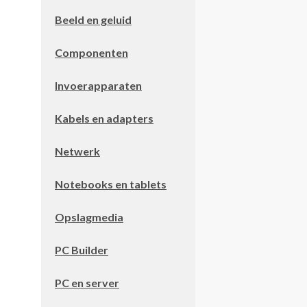
Beeld en geluid
Componenten
Invoerapparaten
Kabels en adapters
Netwerk
Notebooks en tablets
Opslagmedia
PC Builder
PC en server