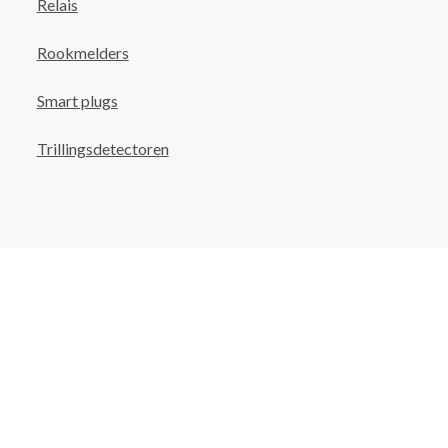
Relais
Rookmelders
Smart plugs
Trillingsdetectoren