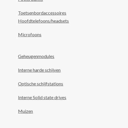
Toetsenbordaccessoires
Hoofdtelefoons/headsets
Microfoons
Geheugenmodules
Interne harde schijven
Optische schijfstations
Interne Solid state drives
Muizen