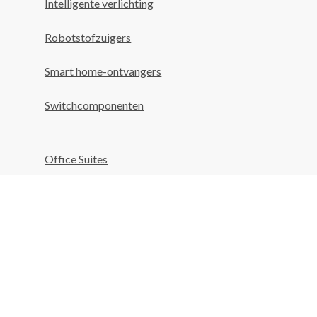
Intelligente verlichting
Robotstofzuigers
Smart home-ontvangers
Switchcomponenten
Office Suites