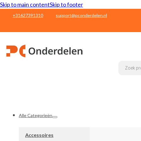
Skip to main content
Skip to footer
+31627391310
support@pconderdelen.nl
Products
search
Alle Categorieën
Accessoires