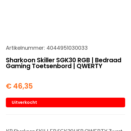
Artikelnummer:
4044951030033
Sharkoon Skiller SGK30 RGB | Bedraad
Gaming Toetsenbord | QWERTY
€
46,35
Uitverkocht
KB Sharkoon SKILLER SGK30 USB QWERTY Zwart