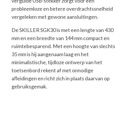
vergulde USB-stekker zorgt voor een
probleemloze en betere overdrachtssnelheid
vergeleken met gewone aansluitingen.
De SKILLER SGK30 is met een lengte van 430
mm en een breedte van 144 mm compact en
ruimtebesparend. Met een hoogte van slechts
35 mm is hij aangenaam laag en het
minimalistische, tijdloze ontwerp van het
toetsenbord rekent af met onnodige
afleidingen en richt zich in plaats daarvan op
gebruiksgemak.