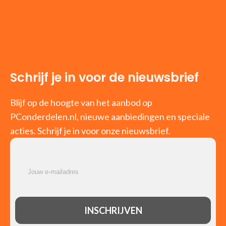
Schrijf je in voor de nieuwsbrief
Blijf op de hoogte van het aanbod op
PConderdelen.nl, nieuwe aanbiedingen en speciale
acties. Schrijf je in voor onze nieuwsbrief.