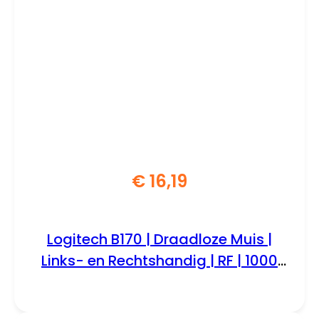
€
16,19
Logitech B170 | Draadloze Muis |
Links- en Rechtshandig | RF | 1000
DPI | Zwart