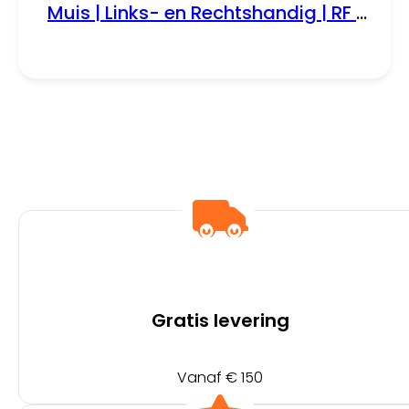
Muis | Links- en Rechtshandig | RF |
1600 DPI | Zwart
Gratis levering
Vanaf € 150