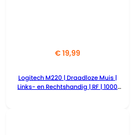
€
19,99
Logitech M220 | Draadloze Muis |
Links- en Rechtshandig | RF | 1000
DPI | Grijs