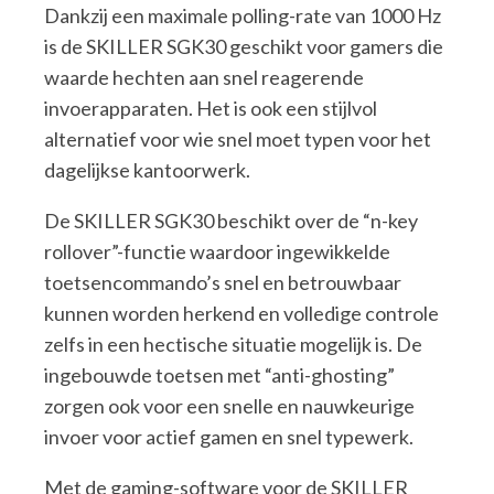
Dankzij een maximale polling-rate van 1000 Hz
is de SKILLER SGK30 geschikt voor gamers die
waarde hechten aan snel reagerende
invoerapparaten. Het is ook een stijlvol
alternatief voor wie snel moet typen voor het
dagelijkse kantoorwerk.
De SKILLER SGK30 beschikt over de “n-key
rollover”-functie waardoor ingewikkelde
toetsencommando’s snel en betrouwbaar
kunnen worden herkend en volledige controle
zelfs in een hectische situatie mogelijk is. De
ingebouwde toetsen met “anti-ghosting”
zorgen ook voor een snelle en nauwkeurige
invoer voor actief gamen en snel typewerk.
Met de gaming-software voor de SKILLER