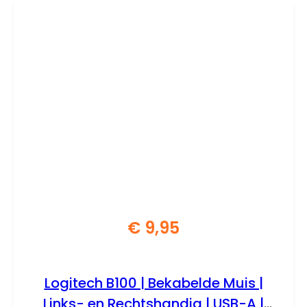
€
9,95
Logitech B100 | Bekabelde Muis |
Links- en Rechtshandig | USB-A |