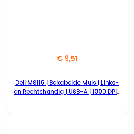
€
9,51
Dell MS116 | Bekabelde Muis | Links-
en Rechtshandig | USB-A | 1000 DPI |
Zwart