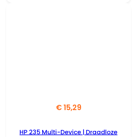
€
15,29
HP 235 Multi-Device | Draadloze