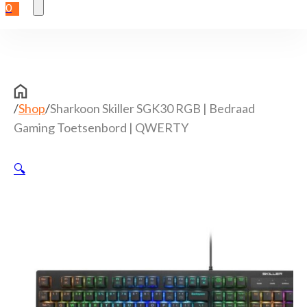
0
/
Shop
/
Sharkoon Skiller SGK30 RGB | Bedraad
Gaming Toetsenbord | QWERTY
🔍