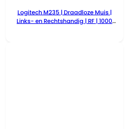
Logitech M235 | Draadloze Muis |
Links- en Rechtshandig | RF | 1000
DPI | Rood/Zwart