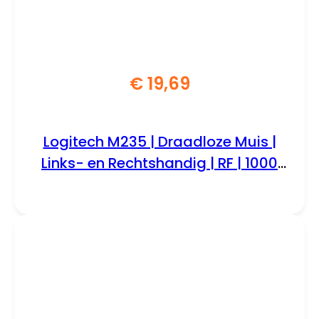
€
19,69
Logitech M235 | Draadloze Muis |
Links- en Rechtshandig | RF | 1000
DPI | Zwart