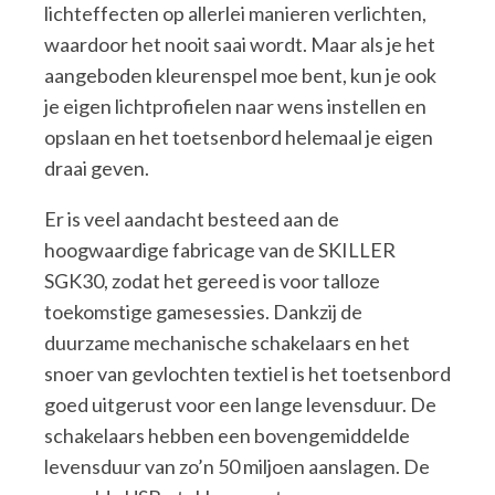
lichteffecten op allerlei manieren verlichten,
waardoor het nooit saai wordt. Maar als je het
aangeboden kleurenspel moe bent, kun je ook
je eigen lichtprofielen naar wens instellen en
opslaan en het toetsenbord helemaal je eigen
draai geven.
Er is veel aandacht besteed aan de
hoogwaardige fabricage van de SKILLER
SGK30, zodat het gereed is voor talloze
toekomstige gamesessies. Dankzij de
duurzame mechanische schakelaars en het
snoer van gevlochten textiel is het toetsenbord
goed uitgerust voor een lange levensduur. De
schakelaars hebben een bovengemiddelde
levensduur van zo’n 50 miljoen aanslagen. De