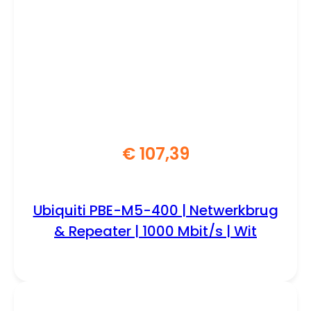
€
107,39
Ubiquiti PBE-M5-400 | Netwerkbrug
& Repeater | 1000 Mbit/s | Wit