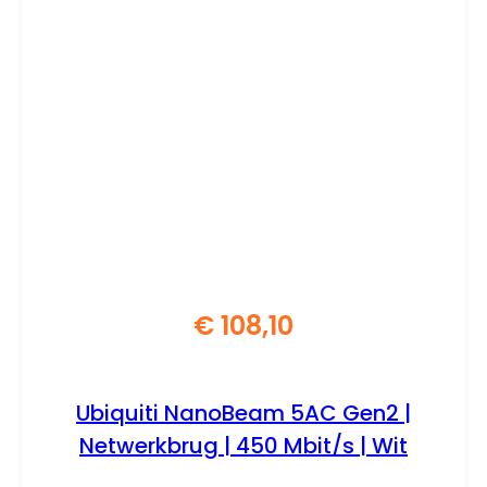
€
108,10
Ubiquiti NanoBeam 5AC Gen2 |
Netwerkbrug | 450 Mbit/s | Wit