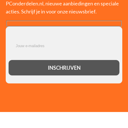
PConderdelen.nl, nieuwe aanbiedingen en speciale
acties. Schrijf je in voor onze nieuwsbrief.