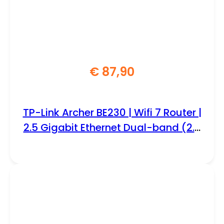
€
87,90
TP-Link Archer BE230 | Wifi 7 Router |
2.5 Gigabit Ethernet Dual-band (2.4
GHz / 5 GHz) | 2882 Mbit/s