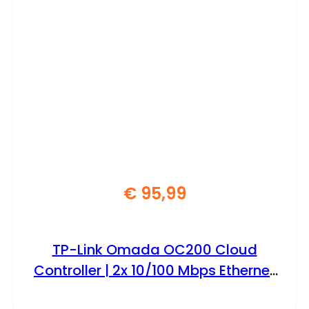
€
95,99
TP-Link Omada OC200 Cloud
Controller | 2x 10/100 Mbps Ethernet
| PoE Voeding | Zwart