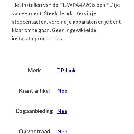
Het instellen van de TL-WPA4220 is een fluitje
van een cent. Steek de adapters in je
stopcontacten, verbind je apparaten en je bent
klaar om te gaan. Geen ingewikkelde
installatieprocedures.
Merk
TP-Link
Krant artikel
Nee
Dagaanbieding
Nee
Op voorraad
Nee