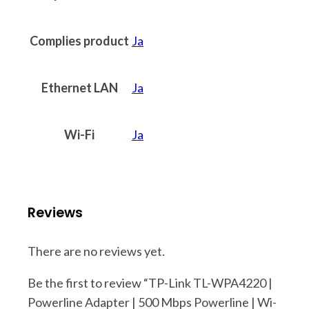
Complies product
Ja
Ethernet LAN
Ja
Wi-Fi
Ja
Reviews
There are no reviews yet.
Be the first to review “TP-Link TL-WPA4220 |
Powerline Adapter | 500 Mbps Powerline | Wi-