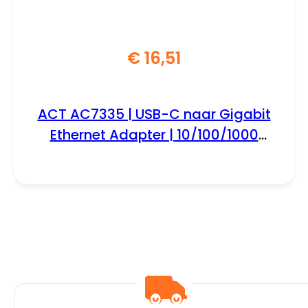
€
16,51
ACT AC7335 | USB-C naar Gigabit
Ethernet Adapter | 10/100/1000
Mbps | Plug & Play