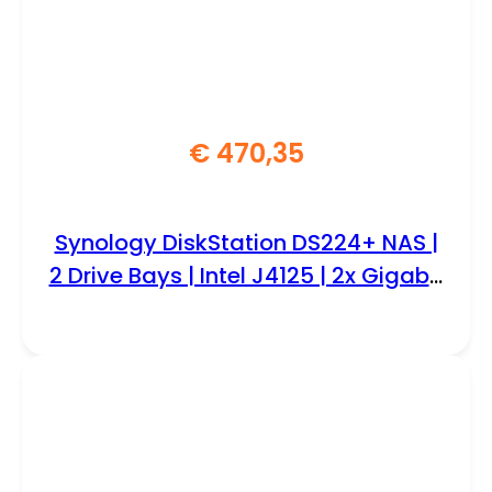
€
470,35
Synology DiskStation DS224+ NAS |
2 Drive Bays | Intel J4125 | 2x Gigabit
Ethernet | Zwart