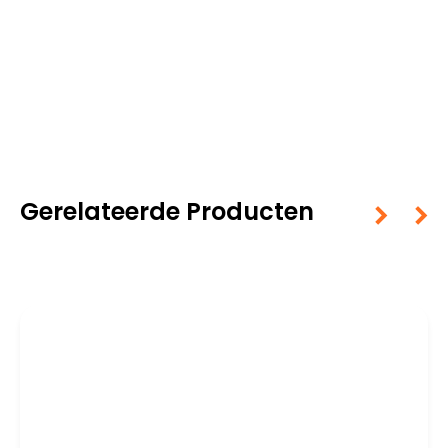
Gerelateerde Producten