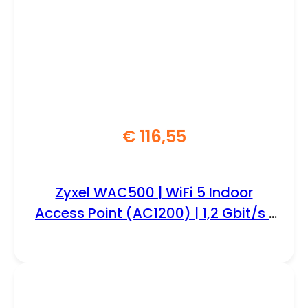
€
116,55
Zyxel WAC500 | WiFi 5 Indoor
Access Point (AC1200) | 1,2 Gbit/s |
PoE | Inclusief Montagebeugel