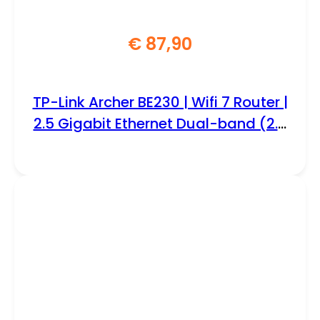
€
87,90
TP-Link Archer BE230 | Wifi 7 Router |
2.5 Gigabit Ethernet Dual-band (2.4
GHz / 5 GHz) | 2882 Mbit/s