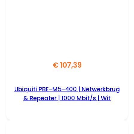
€
107,39
Ubiquiti PBE-M5-400 | Netwerkbrug
& Repeater | 1000 Mbit/s | Wit