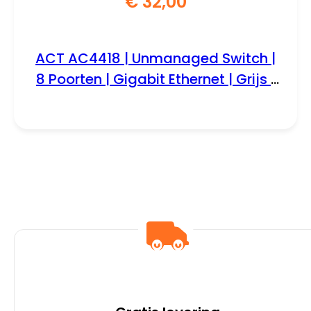
€
32,00
ACT AC4418 | Unmanaged Switch |
8 Poorten | Gigabit Ethernet | Grijs |
Plug & Play