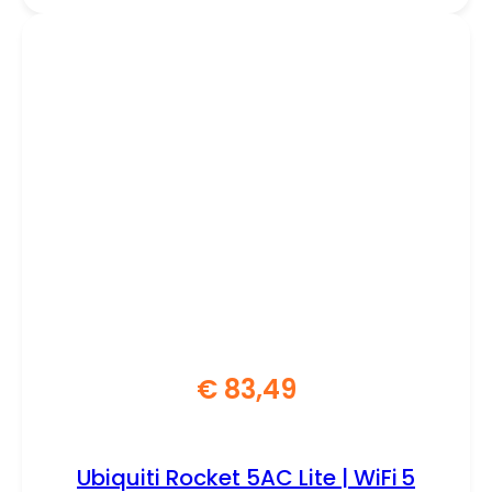
€
83,49
Ubiquiti Rocket 5AC Lite | WiFi 5