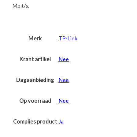
Mbit/s.
Merk
TP-Link
Krant artikel
Nee
Dagaanbieding
Nee
Op voorraad
Nee
Complies product
Ja