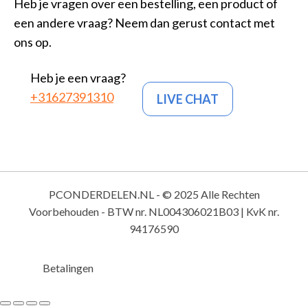
Heb je vragen over een bestelling, een product of
een andere vraag? Neem dan gerust contact met
ons op.
Heb je een vraag?
+31627391310
LIVE CHAT
PCONDERDELEN.NL - © 2025 Alle Rechten
Voorbehouden - BTW nr. NL004306021B03 | KvK nr.
94176590
Betalingen