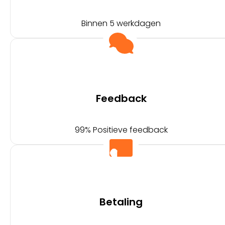
Binnen 5 werkdagen
Feedback
99% Positieve feedback
Betaling