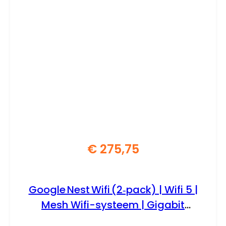
€
275,75
Google Nest Wifi (2‑pack) | Wifi 5 |
Mesh Wifi-systeem | Gigabit
Ethernet | Dual-band (2,4 GHz / 5