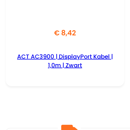
€
8,42
ACT AC3900 | DisplayPort Kabel |
1,0m | Zwart