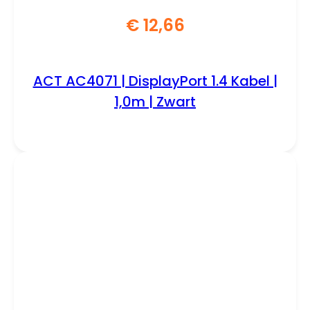
€
12,66
ACT AC4071 | DisplayPort 1.4 Kabel |
1,0m | Zwart