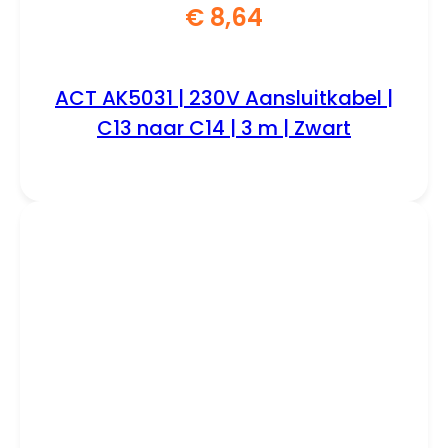
€
8,64
ACT AK5031 | 230V Aansluitkabel |
C13 naar C14 | 3 m | Zwart