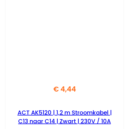
€
4,44
ACT AK5120 | 1,2 m Stroomkabel |
C13 naar C14 | Zwart | 230V / 10A