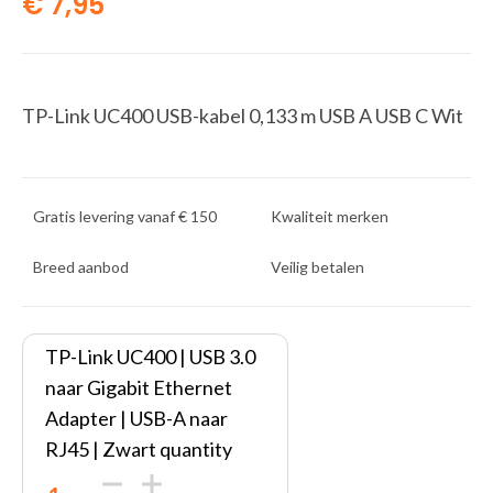
€
7,95
TP-Link UC400 USB-kabel 0,133 m USB A USB C Wit
Gratis levering vanaf € 150
Kwaliteit merken
Breed aanbod
Veilig betalen
TP-Link UC400 | USB 3.0
naar Gigabit Ethernet
Adapter | USB-A naar
RJ45 | Zwart quantity