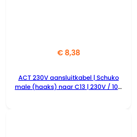
€
8,38
ACT 230V aansluitkabel | Schuko
male (haaks) naar C13 | 230V / 10A
| Zwart | 2.5 m