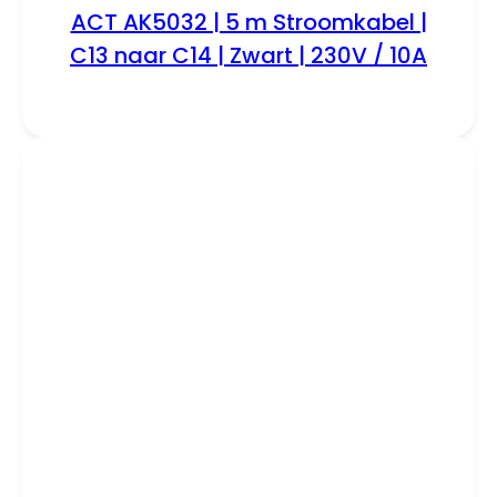
ACT AK5032 | 5 m Stroomkabel |
C13 naar C14 | Zwart | 230V / 10A