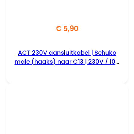
€
5,90
ACT 230V aansluitkabel | Schuko
male (haaks) naar C13 | 230V / 10A
| Zwart | 1.5 m