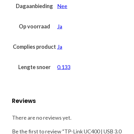
Dagaanbieding
Nee
Op voorraad
Ja
Complies product
Ja
Lengte snoer
0.133
Reviews
There are no reviews yet.
Be the first to review “TP-Link UC400 | USB 3.0