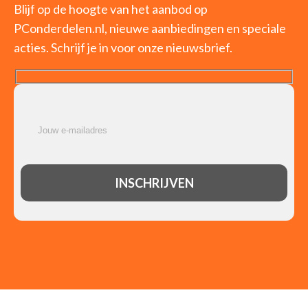
Blijf op de hoogte van het aanbod op
PConderdelen.nl, nieuwe aanbiedingen en speciale
acties. Schrijf je in voor onze nieuwsbrief.