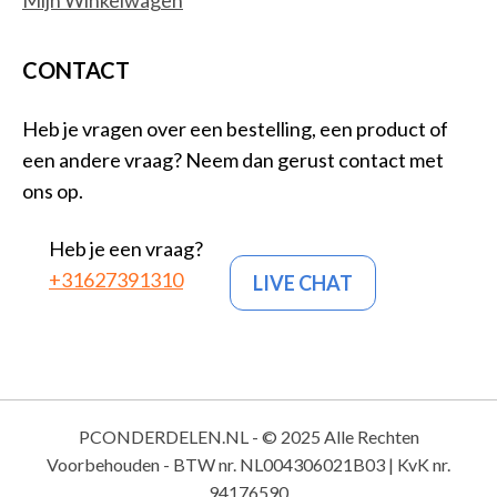
Mijn Winkelwagen
CONTACT
Heb je vragen over een bestelling, een product of
een andere vraag? Neem dan gerust contact met
ons op.
Heb je een vraag?
+31627391310
LIVE CHAT
PCONDERDELEN.NL - © 2025 Alle Rechten
Voorbehouden - BTW nr. NL004306021B03 | KvK nr.
94176590