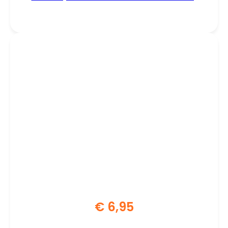
Zwart
€
6,95