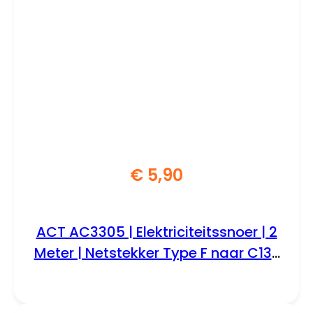
€
5,90
ACT AC3305 | Elektriciteitssnoer | 2
Meter | Netstekker Type F naar C13 |
Zwart